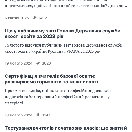
підготуватися, щоб успішно пройти серттифікацію? Досвідом
експертки ділиться ваша колега
6 квітня 2026
1492
Що у публічному звіті Голови Державної служби
якості освіти за 2023 рік
16 лютого відбувся публічний звіт Голови Державної служби
якості освіти України Руслана ГУРАКА за 2023 рік.
19 лютого 2024
3020
Сертифікація вчителів базової освіти:
розширюємо горизонти та можливості
Про сертифікацію, оцінювання професійної діяльності
педагогів та безперервний професійний розвиток – у
матеріалі
18 лютого 2024
3144
Тестування вчителів початкових класів: що знати й