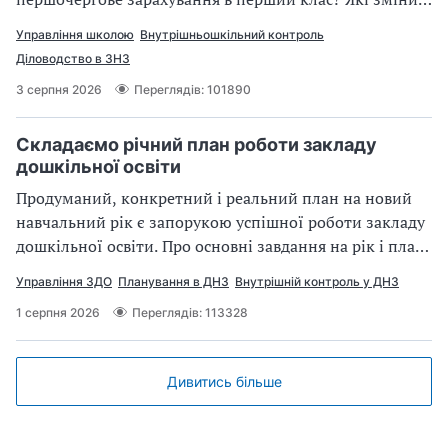
нормативці врахувати? Розглянемо у статті
Управління школою
Внутрішньошкільний контроль
Діловодство в ЗНЗ
3 серпня 2026
Переглядів: 101890
Складаємо річний план роботи закладу
дошкільної освіти
Продуманий, конкретний і реальний план на новий
навчальний рік є запорукою успішної роботи закладу
дошкільної освіти. Про основні завдання на рік і план
роботи пригадуємо у статті.
Управління ЗДО
Планування в ДНЗ
Внутрішній контроль у ДНЗ
1 серпня 2026
Переглядів: 113328
Дивитись більше