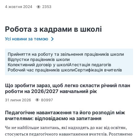
4 жовтня 2024
2353
Робота з кадрами в школі
Усі новини за темою
Прийняття на роботу та звільнення працівників школи
Відпустки працівників школи
Колективний договір у школі
Атестація педагогів
Робочий час працівників школи
Сертифікація вчителів
Що зробити зараз, щоб легко скласти річний план
роботи на 2026/2027 навчальний рік
31 липня 2026
80997
Педагогічне навантаження та його розподіл між
вчителями: відповідаємо на запитання
Чи не найбільше запитань, які надходять до нас від освітян,
стосуються педагогічного навантаження вчителів. Розглянемо