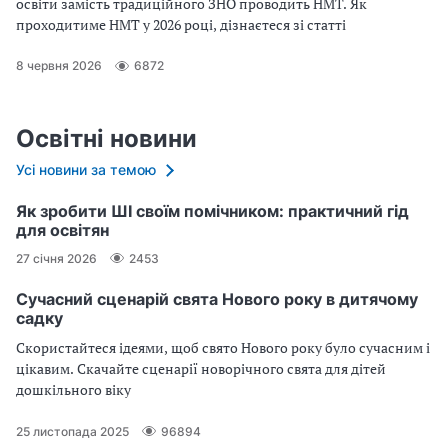
освіти замість традиційного ЗНО проводить НМТ. Як
проходитиме НМТ у 2026 році, дізнаєтеся зі статті
8 червня 2026
6872
Освітні новини
Усі новини за темою
Як зробити ШІ своїм помічником: практичний гід
для освітян
27 січня 2026
2453
Сучасний сценарій свята Нового року в дитячому
садку
Скористайтеся ідеями, щоб свято Нового року було сучасним і
цікавим. Скачайте сценарії новорічного свята для дітей
дошкільного віку
25 листопада 2025
96894