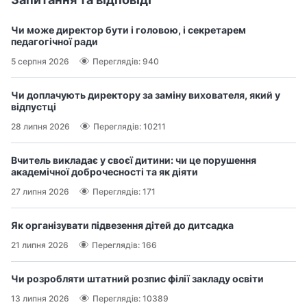
Чи може директор бути і головою, і секретарем
педагогічної ради
5 серпня 2026
Переглядів: 940
Чи доплачують директору за заміну вихователя, який у
відпустці
28 липня 2026
Переглядів: 10211
Вчитель викладає у своєї дитини: чи це порушення
академічної доброчесності та як діяти
27 липня 2026
Переглядів: 171
Як організувати підвезення дітей до дитсадка
21 липня 2026
Переглядів: 166
Чи розробляти штатний розпис філії закладу освіти
13 липня 2026
Переглядів: 10389