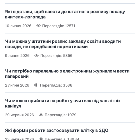
Які підстави, щоб ввести до штатного розпису посаду
вчителя‑логопеда
10 липня 2026
Переглядів: 12571
Чи можна у штатний розпис закладу освіти вводити
посади, не передбачені нормативами
9 липня 2026
Переглядів: 5856
Чи потрібно паралельно з електронним журналом вести
паперовий
2 липня 2026
Переглядів: 3588
Чи можна прийняти на роботу вчителя під час літніх
канікул
29 червня 2026
Переглядів: 1979
Які форми роботи застосовувати влітку в ЗДО
23 червня 2026
Переглядів: 13984