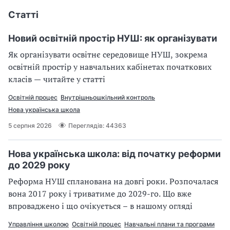
Статті
Новий освітній простір НУШ: як організувати
Як організувати освітнє середовище НУШ, зокрема
освітній простір у навчальних кабінетах початкових
класів — читайте у статті
Освітній процес
Внутрішньошкільний контроль
Нова українська школа
5 серпня 2026
Переглядів: 44363
Нова українська школа: від початку реформи
до 2029 року
Реформа НУШ спланована на довгі роки. Розпочалася
вона 2017 року і триватиме до 2029-го. Що вже
впроваджено і що очікується – в нашому огляді
Управління школою
Освітній процес
Навчальні плани та програми