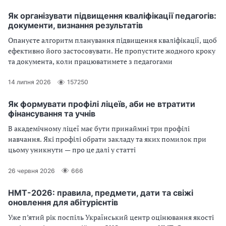
Як організувати підвищення кваліфікації педагогів:
документи, визнання результатів
Опануєте алгоритм планування підвищення кваліфікації, щоб
ефективно його застосовувати. Не пропустите жодного кроку
та документа, коли працюватимете з педагогами
14 липня 2026
157250
Як формувати профілі ліцеїв, аби не втратити
фінансування та учнів
В академічному ліцеї має бути принаймні три профілі
навчання. Які профілі обрати закладу та яких помилок при
цьому уникнути — про це далі у статті
26 червня 2026
666
НМТ-2026: правила, предмети, дати та свіжі
оновлення для абітурієнтів
Уже п’ятий рік поспіль Український центр оцінювання якості