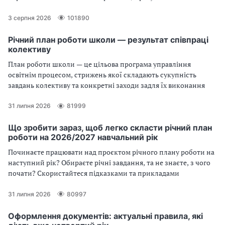
у статті
3 серпня 2026
101890
Річний план роботи школи — результат співпраці
колективу
План роботи школи — це цільова програма управління
освітнім процесом, стрижень якої складають сукупність
завдань колективу та конкретні заходи задля їх виконання
31 липня 2026
81999
Що зробити зараз, щоб легко скласти річний план
роботи на 2026/2027 навчальний рік
Починаєте працювати над проєктом річного плану роботи на
наступний рік? Обираєте річні завдання, та не знаєте, з чого
почати? Скористайтеся підказками та прикладами
31 липня 2026
80997
Оформлення документів: актуальні правила, які