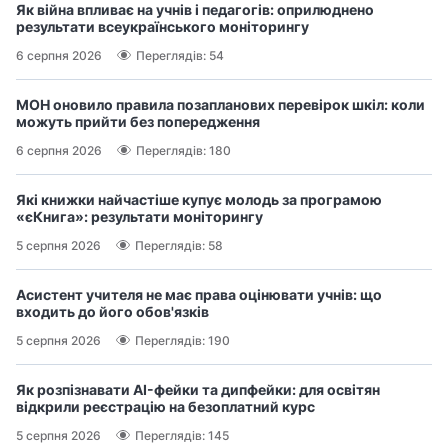
Як війна впливає на учнів і педагогів: оприлюднено
результати всеукраїнського моніторингу
6 серпня 2026
Переглядів: 54
МОН оновило правила позапланових перевірок шкіл: коли
можуть прийти без попередження
6 серпня 2026
Переглядів: 180
Які книжки найчастіше купує молодь за програмою
«єКнига»: результати моніторингу
5 серпня 2026
Переглядів: 58
Асистент учителя не має права оцінювати учнів: що
входить до його обов'язків
5 серпня 2026
Переглядів: 190
Як розпізнавати AI-фейки та дипфейки: для освітян
відкрили реєстрацію на безоплатний курс
5 серпня 2026
Переглядів: 145