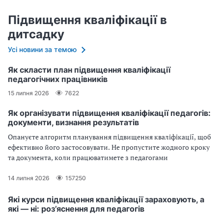
Підвищення кваліфікації в
дитсадку
Усі новини за темою
Як скласти план підвищення кваліфікації
педагогічних працівників
15 липня 2026
7622
Як організувати підвищення кваліфікації педагогів:
документи, визнання результатів
Опануєте алгоритм планування підвищення кваліфікації, щоб
ефективно його застосовувати. Не пропустите жодного кроку
та документа, коли працюватимете з педагогами
14 липня 2026
157250
Які курси підвищення кваліфікації зараховують, а
які — ні: роз’яснення для педагогів