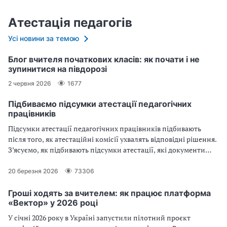
Атестація педагогів
Усі новини за темою
Блог вчителя початкових класів: як почати і не
зупинитися на півдорозі
2 червня 2026
1677
Підбиваємо підсумки атестації педагогічних
працівників
Підсумки атестації педагогічних працівників підбивають
після того, як атестаційні комісії ухвалять відповідні рішення.
З’ясуємо, як підбивають підсумки атестації, які документи
оформлюють за її результатами
20 березня 2026
73306
Гроші ходять за вчителем: як працює платформа
«Вектор» у 2026 році
У січні 2026 року в Україні запустили пілотний проєкт