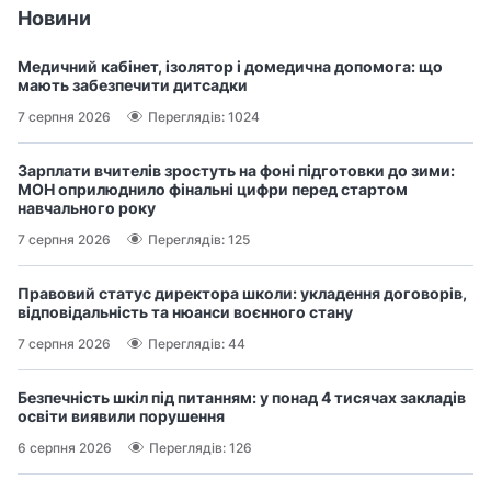
Новини
Медичний кабінет, ізолятор і домедична допомога: що
мають забезпечити дитсадки
7 серпня 2026
Переглядів: 1024
Зарплати вчителів зростуть на фоні підготовки до зими:
МОН оприлюднило фінальні цифри перед стартом
навчального року
7 серпня 2026
Переглядів: 125
Правовий статус директора школи: укладення договорів,
відповідальність та нюанси воєнного стану
7 серпня 2026
Переглядів: 44
Безпечність шкіл під питанням: у понад 4 тисячах закладів
освіти виявили порушення
6 серпня 2026
Переглядів: 126