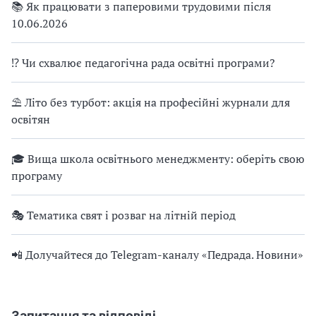
📚 Як працювати з паперовими трудовими після
10.06.2026
⁉ Чи схвалює педагогічна рада освітні програми?
⛱ Літо без турбот: акція на професійні журнали для
освітян
🎓 Вища школа освітнього менеджменту: оберіть свою
програму
🎭 Тематика свят і розваг на літній період
📲 Долучайтеся до Telegram-каналу «Педрада. Новини»
Запитання та відповіді