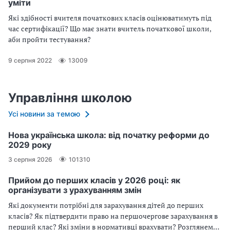
уміти
Які здібності вчителя початкових класів оцінюватимуть під
час сертифікації? Що має знати вчитель початкової школи,
аби пройти тестування?
9 серпня 2022
13009
Управління школою
Усі новини за темою
Нова українська школа: від початку реформи до
2029 року
3 серпня 2026
101310
Прийом до перших класів у 2026 році: як
організувати з урахуванням змін
Які документи потрібні для зарахування дітей до перших
класів? Як підтвердити право на першочергове зарахування в
перший клас? Які зміни в нормативці врахувати? Розглянемо