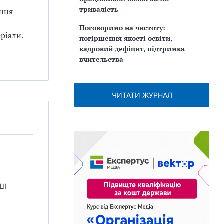
тривалість
ання
Поговоримо на чистоту:
ріали.
погіршення якості освіти,
кадровий дефіцит, підтримка
вчительства
ЧИТАТИ ЖУРНАЛ
ШІ