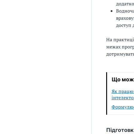
додатко
Водноча
врахов
доступ 
На практиці
межах прогр
дотримувати
Що може
Як працюв
інтелект
Формулює
Підготовк