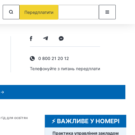
Передплатити
0 800 21 20 12
Телефонуйте з питань передплати
 →
гід для освітян
⚡️ ВАЖЛИВЕ У НОМЕРІ
Практика управління закладом