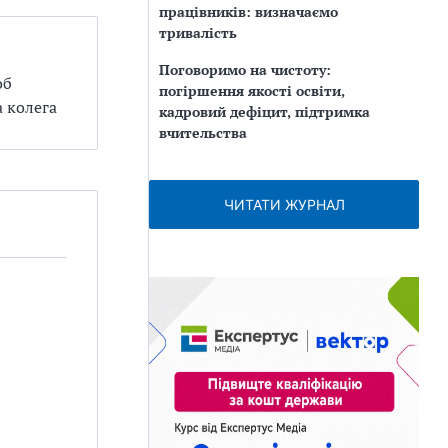
працівників: визначаємо
тривалість
Поговоримо на чистоту:
об
погіршення якості освіти,
 колега
кадровий дефіцит, підтримка
вчительства
ЧИТАТИ ЖУРНАЛ