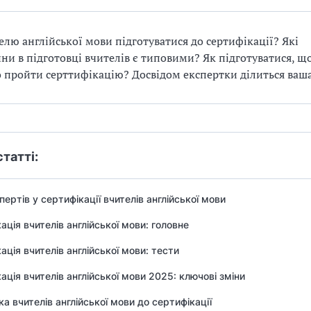
елю англійської мови підготуватися до сертифікації? Які
ни в підготовці вчителів є типовими? Як підготуватися, щ
 пройти серттифікацію? Досвідом експертки ділиться ваша
статті:
пертів у сертифікації вчителів англійської мови
ація вчителів англійської мови: головне
ація вчителів англійської мови: тести
ація вчителів англійської мови 2025: ключові зміни
ка вчителів англійської мови до сертифікації