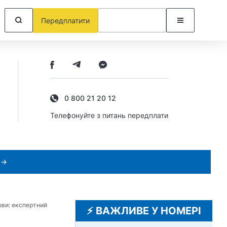
Передплатити
0 800 21 20 12
Телефонуйте з питань передплати
 →
ови: експертний
⚡️ ВАЖЛИВЕ У НОМЕРІ