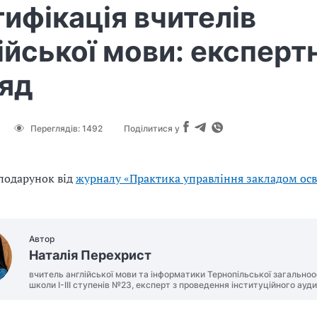
ифікація вчителів
ійської мови: експерт
ляд
Переглядів:
1492
Поділитися у
подарунок від
журналу «Практика управління закладом осв
Автор
Наталія Перехрист
вчитель англійської мови та інформатики Тернопільської загальноо
школи І-ІІІ ступенів №23, експерт з проведення інституційного ауд