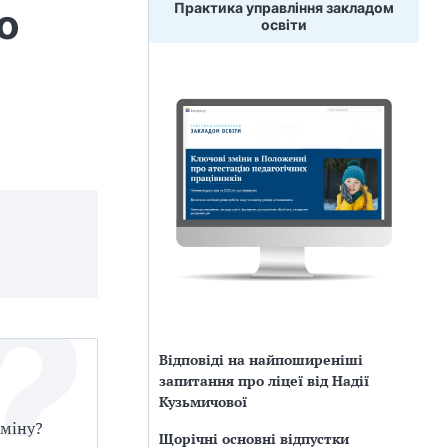
Практика управління закладом
о
освіти
Відповіді на найпоширеніші
запитання про ліцеї від Надії
Кузьмичової
аміну?
Щорічні основні відпустки