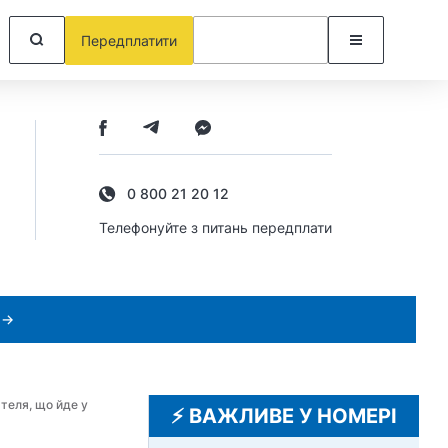
Передплатити
0 800 21 20 12
Телефонуйте з питань передплати
 →
теля, що йде у
⚡️ ВАЖЛИВЕ У НОМЕРІ