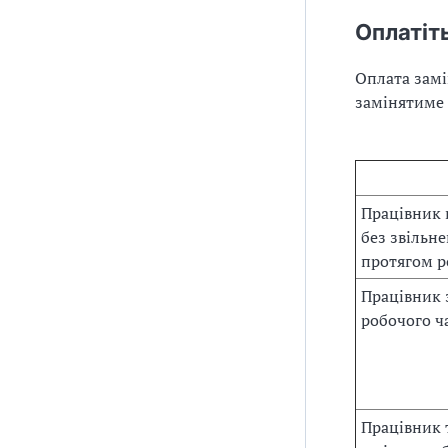
Оплатіт
Оплата замі
замінятиме 
Працівник 
без звільн
протягом р
Працівник 
робочого ч
Працівник 