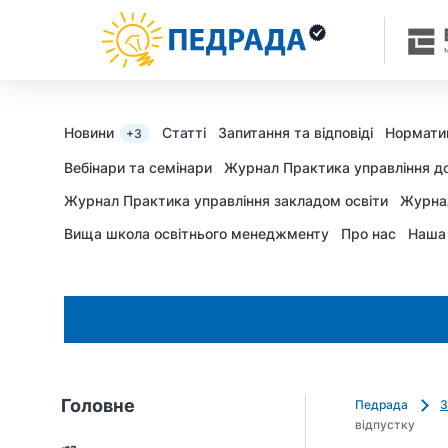
Новини
Статті
Запитання та відповіді
Нормати
+3
Вебінари та семінари
Журнал Практика управління д
Журнал Практика управління закладом освіти
Журна
Вища школа освітнього менеджменту
Про нас
Наша
Головне
Педрада
З
відпустку