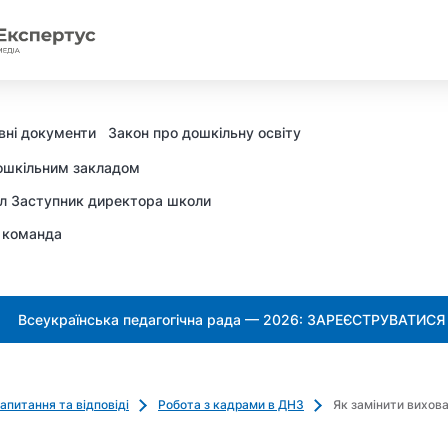
вні документи
Закон про дошкільну освіту
ошкільним закладом
л Заступник директора школи
 команда
Всеукраїнська педагогічна рада — 2026: ЗАРЕЄСТРУВАТИСЯ
апитання та відповіді
Робота з кадрами в ДНЗ
Як замінити вихова