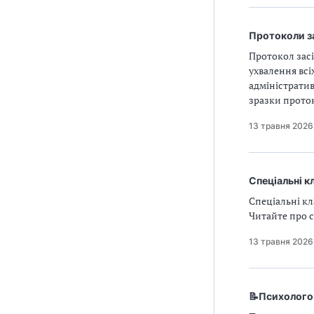
Протоколи за
Протокол зас
ухвалення всі
адміністратив
зразки проток
13 травня 2026
Спеціальні к
Спеціальні кл
Читайте про с
13 травня 2026
📝Психолого-