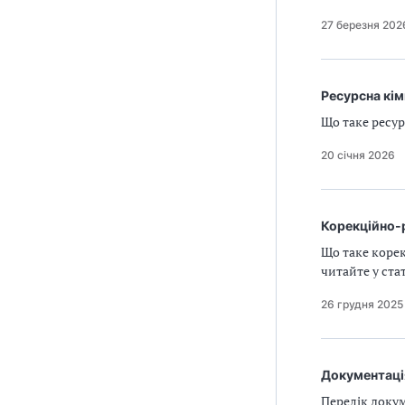
27 березня 202
Ресурсна кім
Що таке ресур
20 січня 2026
Корекційно-р
Що таке корек
читайте у стат
26 грудня 2025
Документація
Перелік докум