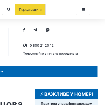
Передплатити
0 800 21 20 12
Телефонуйте з питань передплати
 →
⚡️ ВАЖЛИВЕ У НОМЕРІ
вцова
Практика управління закладом