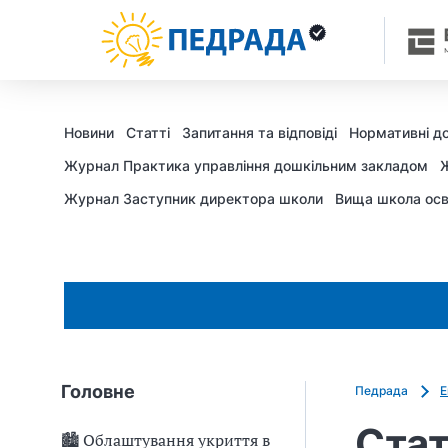
Новини
Статті
Запитання та відповіді
Нормативні д
Журнал Практика управління дошкільним закладом
Ж
Журнал Заступник директора школи
Вища школа осв
Головне
Педрада
Е
Стат
🏙 Облаштування укриття в