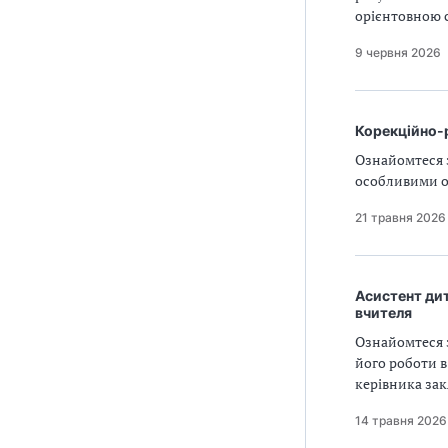
орієнтовною с
9 червня 2026
Корекційно-р
Ознайомтеся 
особливими о
21 травня 2026
Асистент дит
вчителя
Ознайомтеся 
його роботи в
керівника зак
14 травня 2026