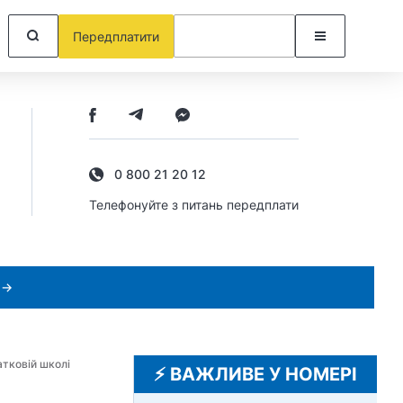
Передплатити
0 800 21 20 12
Телефонуйте з питань передплати
 →
атковій школі
⚡️ ВАЖЛИВЕ У НОМЕРІ