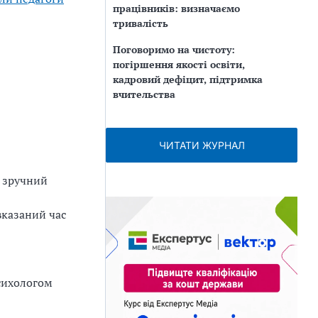
працівників: визначаємо
тривалість
Поговоримо на чистоту:
погіршення якості освіти,
кадровий дефіцит, підтримка
вчительства
ЧИТАТИ ЖУРНАЛ
, зручний
вказаний час
психологом