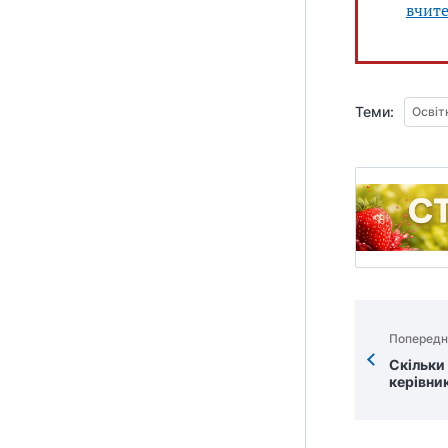
вчите
Теми:
Освіт
Попередн
Скільки
керівник