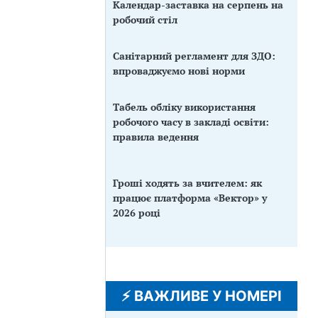
Календар-заставка на серпень на
робочий стіл
Санітарний регламент для ЗДО:
впроваджуємо нові норми
Табель обліку використання
робочого часу в закладі освіти:
правила ведення
Гроші ходять за вчителем: як
працює платформа «Вектор» у
2026 році
⚡️ ВАЖЛИВЕ У НОМЕРІ