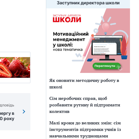
Заступник директора школи
Як оновити методичну роботу в
школі
Сім неробочих справ, щоб
розбавити рутину й підтримати
дповідь
колектив
ергу в
0 року
Малі кроки до великих змін: сім
інструментів підтримки учнів із
навчальними труднощами