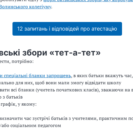
Волинського колегіуму
.
12 запитань і відповідей про атестацію
вські збори «тет-­а-­тет»
ести, потрібно:
и спеціальні бланки запрошень
, в яких батьки вкажуть час
уально для них, щоб вони мали змогу відвідати школу
ати всі бланки (учитель початкових класів), зважаючи на 
 з батьків
 графік, у якому:
визначити час зустрічі батьків з учителями, практичним 
/або соціальним педагогом