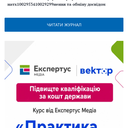
натх1002953410029299нення та обміну досвідом
ЧИТАТИ ЖУРНАЛ