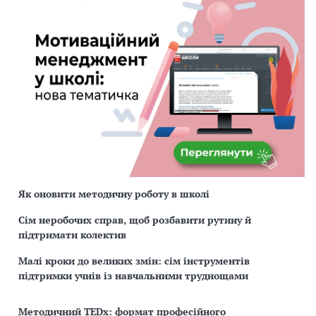
Як оновити методичну роботу в школі
Сім неробочих справ, щоб розбавити рутину й
підтримати колектив
Малі кроки до великих змін: сім інструментів
підтримки учнів із навчальними труднощами
Методичний TEDx: формат професійного