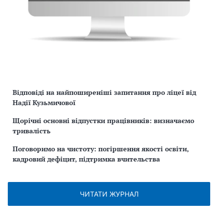
Відповіді на найпоширеніші запитання про ліцеї від
Надії Кузьмичової
Щорічні основні відпустки працівників: визначаємо
тривалість
Поговоримо на чистоту: погіршення якості освіти,
кадровий дефіцит, підтримка вчительства
ЧИТАТИ ЖУРНАЛ