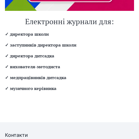
Електронні журнали для:
✓
директора школи
✓
заступників директора школи
✓
директора дитсадка
✓
вихователя-методиста
✓
медпрацівників дитсадка
✓
музичного керівника
Контакти