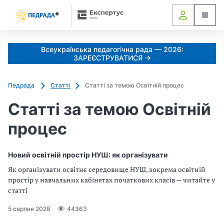
Всеукраїнська педагогічна рада — 2026:
ЗАРЕЄСТРУВАТИСЯ →
Педрада
Статті
Статті за темою Освітній процес
Статті за темою Освітній
процес
Новий освітній простір НУШ: як організувати
Як організувати освітнє середовище НУШ, зокрема освітній
простір у навчальних кабінетах початкових класів — читайте у
статті
5 серпня 2026
44363