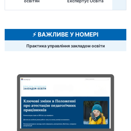
освітян
Експертус Освіта
⚡️ ВАЖЛИВЕ У НОМЕРІ
Практика управління закладом освіти