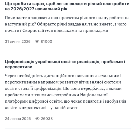
Що зробити зараз, щоб легко скласти річний план роботи
на 2026/2027 навчальний рік
Починаєте працювати над проєктом річного плану роботи на
наступний рік? Обираєте річні завдання, та не знаєте, з чого
почати? Скористайтеся підказками та прикладами
31 липня 2026
81000
Цифровізація української освіти: реалізація, проблеми і
перспективи
Через необхідність дистанційного навчання актуальним і
перспективним напрямом розвитку вітчизняної системи
освіти стала її цифровізація. Що вона передбачає, з якими
проблемами зіткнулись розробники Національної
платформи цифрової освіти, що чекає педагогів і здобувачів
освіти в перспективі – у нашій статті
24 липня 2026
26033