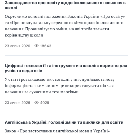
Законодавство про освіту щодо інклюзивного навчання в
школі
Окреслимо основні положення Законів України «Про освіту»
та «Про повну загальну середню освіту» щодо інклюзивного
навчання. Проаналізуємо зміни, на які треба зважати
керівництву школи
23 липня 2026
18643
Цифрові технології та інструменти в школі: з користю для
учнів та педагогів
У статті розглядаємо, як сьогодні учні сприймають нову
інформацію та яким чином це використовувати під час
навчання за сучасними технологіями
23 липня 2026
4029
Англійська в Україні: головні зміни та виклики для освіти
Закон «Про застосування англійської мови в Україні»