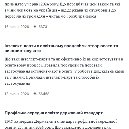
прийнято у червні 2024 року. Що передбачає цей закон та які
зміни чекають на українців – від державних службовців до
пересічних громадян – читаймо і розбираймося
16 липня 2026
5373
Інтелект-карти в освітньому процесі: як створювати та
використовувати
Що таке інтелект-карти та як ефективно їх використовувати в
освітньому процесі. Правила побудови та переваги
застосування інтелект-карт в освіті: у роботі з дошкільниками
та учнями. Приклади інтелект-карт та способів їх
застосування
13 липня 2026
56458
Профільна середня освіта: державний стандарт
КМУ затвердив Державний стандарт профільної середньої
освіти 25 липня 2024 року. Що закладено в документі, як