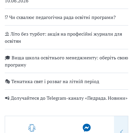
10.06.2026
⁉ Чи схвалює педагогічна рада освітні програми?
⛱ Літо без турбот: акція на професійні журнали для
освітян
🎓 Вища школа освітнього менеджменту: оберіть свою
програму
🎭 Тематика свят і розваг на літній період
📲 Долучайтеся до Telegram-каналу «Педрада. Новини»