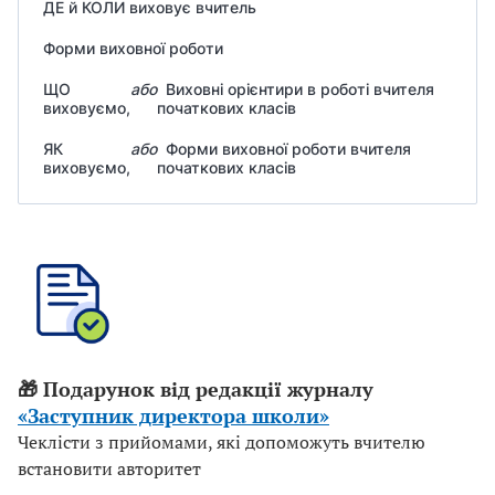
ДЕ й КОЛИ виховує вчитель
Форми виховної роботи
ЩО
або
Виховні орієнтири в роботі вчителя
виховуємо,
початкових класів
ЯК
або
Форми виховної роботи вчителя
виховуємо,
початкових класів
🎁 Подарунок від редакції журналу
«Заступник директора школи»
Чеклісти з прийомами, які допоможуть вчителю
встановити авторитет