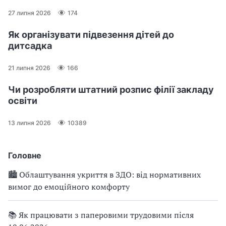
27 липня 2026
174
Як організувати підвезення дітей до
дитсадка
21 липня 2026
166
Чи розробляти штатний розпис філії закладу
освіти
13 липня 2026
10389
Головне
🏙 Облаштування укриття в ЗДО: від нормативних
вимог до емоційного комфорту
📚 Як працювати з паперовими трудовими після