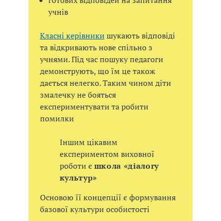
учнів
Класні керівники
шукають відповіді
та відкривають нове спільно з
учнями. Під час пошуку педагоги
демонструють, що їм це також
дається нелегко. Таким чином діти
змалечку не бояться
експериментувати та робити
помилки
Іншим цікавим
експериментом виховної
роботи є
школа «діалогу
культур»
Основою її концепції є формування
базової культури особистості