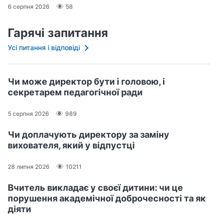
6 серпня 2026
58
Гарячі запитання
Усі питання і відповіді
Чи може директор бути і головою, і
секретарем педагогічної ради
5 серпня 2026
989
Чи доплачують директору за заміну
вихователя, який у відпустці
28 липня 2026
10211
Вчитель викладає у своєї дитини: чи це
порушення академічної доброчесності та як
діяти