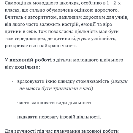
Самооцінка молодшого школяра, особливо в 1
—
2-х
класах, ще сильно обумовлена оцінкою дорослого.
Вчитель є авторитетом, важливим дорослим для учнів,
від якого
часто залежить настрій, емоції та віра
дитини в себе.
Тож
позакласна діяльність має бути
тим середовищем, де дитина відчуває успішність,
розкриває свої найкращі якості.
У виховній роботі
з дітьми молодшого шкільного
віку
доцільно
:
враховувати їхню швидку стомлюваність
(заходи
·
не мають бути тривалими в часі)
часто змінювати види діяльності
·
надавати перевагу ігровій діяльності.
·
Для зручності під час планування виховної роботи