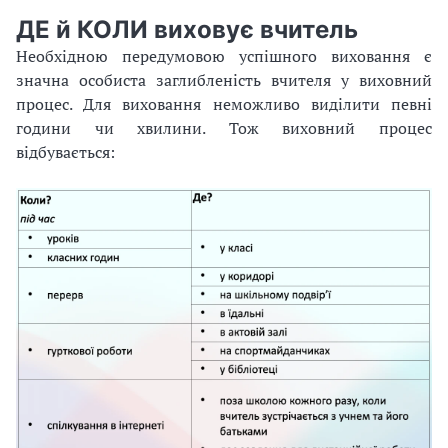
ДЕ й КОЛИ виховує вчитель
Необхідною передумовою успішного виховання є
значна особиста заглибленість вчителя у виховний
процес. Для виховання неможливо виділити певні
години чи хвилини. Тож виховний процес
відбувається: