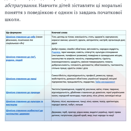
абстрагування.
Навчити дітей зіставляти ці моральні
поняття з поведінкою є одним із завдань початкової
школи.