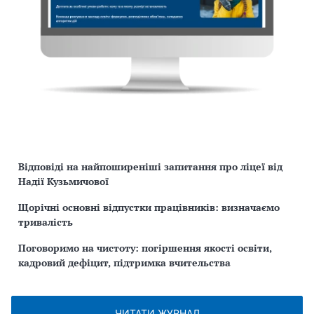
Відповіді на найпоширеніші запитання про ліцеї від
Надії Кузьмичової
Щорічні основні відпустки працівників: визначаємо
тривалість
Поговоримо на чистоту: погіршення якості освіти,
кадровий дефіцит, підтримка вчительства
ЧИТАТИ ЖУРНАЛ