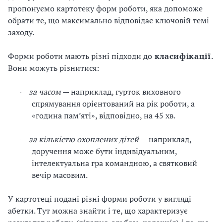
пропонуємо картотеку форм роботи, яка допоможе
обрати те, що максимально відповідає ключовій темі
заходу.
Форми роботи мають різні підходи до
класифікації
.
Вони можуть різнитися:
за часом
— наприклад, гурток виховного
·
спрямування орієнтований на рік роботи, а
«година пам’яті», відповідно, на 45 хв.
за кількістю охоплених дітей
— наприклад,
·
доручення може бути індивідуальним,
інтелектуальна гра командною, а святковий
вечір масовим.
У
картотеці подані різні форми роботи у вигляді
абетки. Тут можна знайти і те, що характеризує