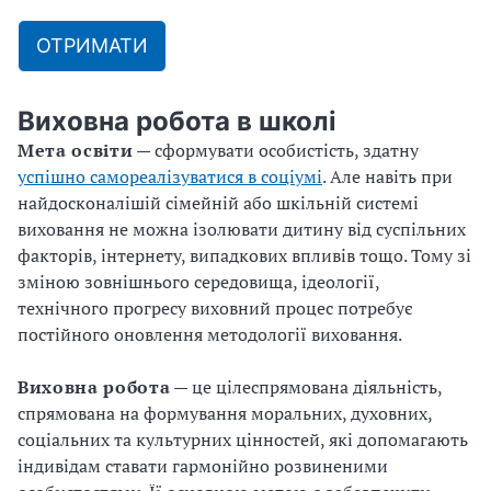
ОТРИМАТИ
Виховна робота в школі
Мета освіти
— сформувати
особистість,
здатну
успішно самореалізуватися в соціумі
. Але навіть при
найдосконалішій сімейній або шкільній системі
виховання не можна ізолювати дитину від суспільних
факторів, інтернету, випадкових впливів тощо. Тому зі
зміною зовнішнього середовища, ідеології,
технічного прогресу виховний процес потребує
постійного оновлення методології виховання.
Виховна робота
— це цілеспрямована діяльність,
спрямована на формування моральних, духовних,
соціальних та культурних цінностей, які допомагають
індивідам ставати гармонійно розвиненими