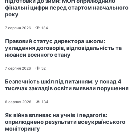
підготовки до зими: МОН оприлюднило
фінальні цифри перед стартом навчального
року
7 серпня 2026
134
Правовий статус директора школи:
укладення договорів, відповідальність та
нюанси воєнного стану
7 серпня 2026
52
Безпечність шкіл під питанням: у понад 4
тисячах закладів освіти виявили порушення
6 серпня 2026
134
Як війна впливає на учнів і педагогів:
оприлюднено результати всеукраїнського
моніторингу