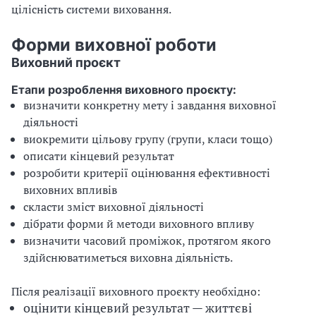
цілісність системи виховання.
Форми виховної роботи
Виховний проєкт
Етапи розроблення виховного проєкту:
визначити конкретну мету і завдання виховної
діяльності
виокремити цільову групу (групи, класи тощо)
описати кінцевий результат
розробити критерії оцінювання ефективності
виховних впливів
скласти зміст виховної діяльності
дібрати форми й методи виховного впливу
визначити часовий проміжок, протягом якого
здійснюватиметься виховна діяльність.
Після реалізації виховного про
є
кту необхідно:
оцінити кінцевий результат — життєві