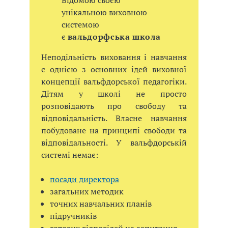
унікальною виховною
системою
є
вальдорфська школа
Неподільність виховання і навчання
є однією з основних ідей виховної
концепції вальфдорської педагогіки.
Дітям у школі не просто
розповідають про свободу та
відповідальність. Власне навчання
побудоване на принципі свободи та
відповідальності. У вальфдорській
системі немає:
посади директора
загальних методик
точних навчальних планів
підручників
готових відповідей на запитання