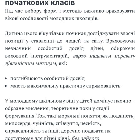
початкових класів
Під час вибору форм і методів важливо враховувати
вікові особливості молодших школярів.
Дитина цього віку тільки починає досліджувати власні
позиції у ставленні до людей та світу. Враховуючи
незначний особистий досвід дітей, обираючи
виховний інструментарій,
варто надавати перевагу
діяльнісним методам,
які:
поглиблюють особистий досвід
мають максимальну практичну спрямованість.
У молодшому шкільному віці у дітей домінує наочно-
образне мислення, теоретичне поки у стадії
формування. Тож такі моральні поняття, як людяність,
милосердя, чуйність, співчуття, чесність,
справедливість та інші, доречно подавати на
доступному для дітей рівні,
без зайвого