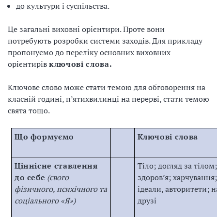
до культури і суспільства.
Це загальні виховні орієнтири. Проте вони
потребують розробки системи заходів. Для прикладу
пропонуємо до переліку основних виховних
орієнтирів
ключові слова.
Ключове слово може стати темою для обговорення на
класній годині, п’ятихвилинці на перерві, стати темою
свята тощо.
Що формуємо
Ключові слова
Ціннісне ставлення
Тіло; догляд за тілом;
до себе
(свого
здоров’я; харчування;
фізичного, психічного та
ідеали, авторитети; н
соціального «Я»)
друзі