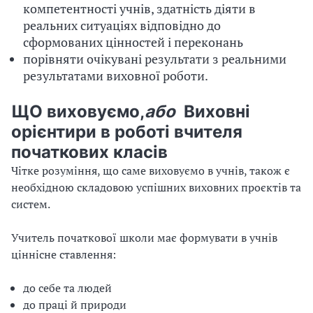
компетентності учнів, здатність діяти в
реальних ситуаціях відповідно до
сформованих цінностей і переконань
порівняти очікувані результати з реальними
результатами виховної роботи.
ЩО виховуємо,
або
Виховні
орієнтири в роботі вчителя
початкових класів
Чітке розуміння, що саме виховуємо в учнів, також є
необхідною складовою успішних виховних проєктів та
систем.
Учитель початкової школи має формувати в учнів
ціннісне ставлення:
до себе та людей
до праці й природи