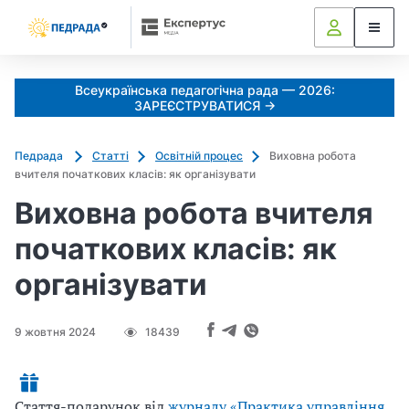
Всеукраїнська педагогічна рада — 2026:
ЗАРЕЄСТРУВАТИСЯ →
Педрада
Статті
Освітній процес
Виховна робота
вчителя початкових класів: як організувати
Виховна робота вчителя
початкових класів: як
організувати
9 жовтня 2024
18439
Стаття-подарунок від
журналу «Практика управління