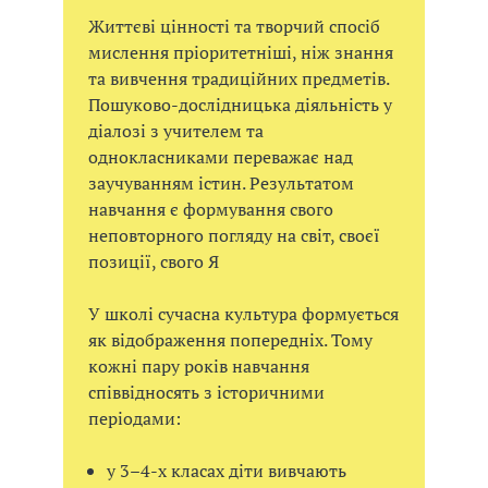
Життєві цінності та творчий спосіб
мислення пріоритетніші, ніж знання
та вивчення традиційних предметів.
Пошуково-дослідницька діяльність у
діалозі з учителем та
однокласниками переважає над
заучуванням істин. Результатом
навчання є формування свого
неповторного погляду на світ, своєї
позиції, свого Я
У школі сучасна культура формується
як відображення попередніх. Тому
кожні пару років навчання
співвідносять з історичними
періодами:
у 3–4-х класах діти вивчають