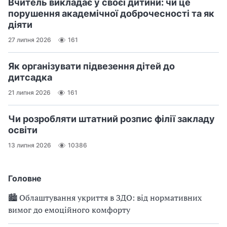
Вчитель викладає у своєї дитини: чи це
порушення академічної доброчесності та як
діяти
27 липня 2026
161
Як організувати підвезення дітей до
дитсадка
21 липня 2026
161
Чи розробляти штатний розпис філії закладу
освіти
13 липня 2026
10386
Головне
🏙 Облаштування укриття в ЗДО: від нормативних
вимог до емоційного комфорту