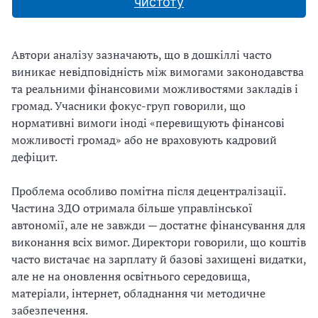
чистоту
Автори аналізу зазначають, що в дошкіллі часто
виникає невідповідність між вимогами законодавства
та реальними фінансовими можливостями закладів і
громад. Учасники фокус-груп говорили, що
нормативні вимоги іноді «перевищують фінансові
можливості громад» або не враховують кадровий
дефіцит.
Проблема особливо помітна після децентралізації.
Частина ЗДО отримала більше управлінської
автономії, але не завжди — достатнє фінансування для
виконання всіх вимог. Директори говорили, що коштів
часто вистачає на зарплату й базові захищені видатки,
але не на оновлення освітнього середовища,
матеріали, інтернет, обладнання чи методичне
забезпечення.