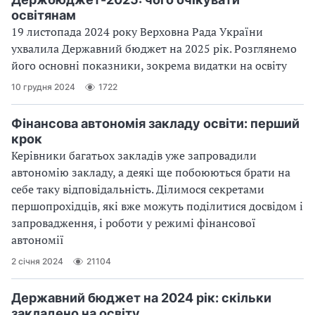
освітянам
19 листопада 2024 року Верховна Рада України
ухвалила Державний бюджет на 2025 рік. Розглянемо
його основні показники, зокрема видатки на освіту
10 грудня 2024
1722
Фінансова автономія закладу освіти: перший
крок
Керівники багатьох закладів уже запровадили
автономію закладу, а деякі ще побоюються брати на
себе таку відповідальність. Ділимося секретами
першопрохідців, які вже можуть поділитися досвідом і
запровадження, і роботи у режимі фінансової
автономії
2 січня 2024
21104
Державний бюджет на 2024 рік: скільки
закладено на освіту