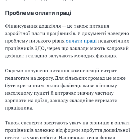
Проблема оплати праці
Фінансування дошкілля — це також питання
заробітної плати працівників. У документі наведено
проблему низького рівня
оплати праці
педагогічних
працівників ЗДО, через що заклади мають кадровий
дефіцит і складно залучають молодих фахівців.
Окремо порушено питання компенсації витрат
педагогам на дорогу. Для сільських громад це може
бути критичним: якщо фахівець живе в іншому
населеному пункті й витрачає значну частину
зарплати на доїзд, закладу складніше втримати
працівника.
Також експерти звертають увагу на різницю в оплаті
працівників залежно від форми здобуття дошкільної
освіти та умов роботи. Наприклад, очна форма