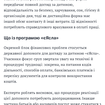
передбачає повний догляд за дитиною,
відповідальність за безпеку, харчування, сон, гігієну й
організацію дня, тоді як дистанційна форма має
інший обсяг контакту й інші витрати. Ці відмінності
потребують справедливого врахування в оплаті праці.
Що із програмою «єЯсла»
Окремий блок фінансових проблем стосується
державної допомоги для догляду за дитиною «єЯсла».
Учасники фокус-груп звертали увагу на технічні й
процедурні труднощі: зокрема, на питання кодів
діяльності, способів оплати, банківських платежів і
переліку документів для контролю використання
коштів.
Експерти роблять висновок, що процедури реалізації
цієї допомоги потребують доопрацювання. Інакше
частина батьків або надавачів послуг може стикатися з