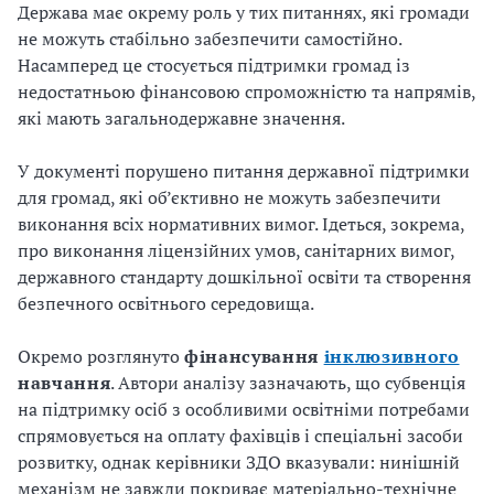
Держава має окрему роль у тих питаннях, які громади
не можуть стабільно забезпечити самостійно.
Насамперед це стосується підтримки громад із
недостатньою фінансовою спроможністю та напрямів,
які мають загальнодержавне значення.
У документі порушено питання державної підтримки
для громад, які об’єктивно не можуть забезпечити
виконання всіх нормативних вимог. Ідеться, зокрема,
про виконання ліцензійних умов, санітарних вимог,
державного стандарту дошкільної освіти та створення
безпечного освітнього середовища.
Окремо розглянуто
фінансування
інклюзивного
навчання
. Автори аналізу зазначають, що субвенція
на підтримку осіб з особливими освітніми потребами
спрямовується на оплату фахівців і спеціальні засоби
розвитку, однак керівники ЗДО вказували: нинішній
механізм не завжди покриває матеріально-технічне