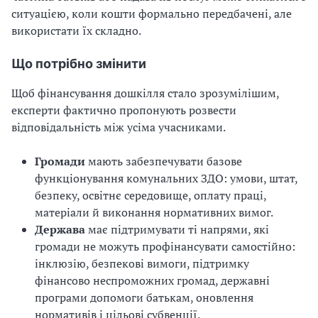
ситуацією, коли кошти формально передбачені, але
використати їх складно.
Що потрібно змінити
Щоб фінансування дошкілля стало зрозумілішим,
експерти фактично пропонують розвести
відповідальність між усіма учасниками.
Громади
мають забезпечувати базове
функціонування комунальних ЗДО: умови, штат,
безпеку, освітнє середовище, оплату праці,
матеріали й виконання нормативних вимог.
Держава
має підтримувати ті напрями, які
громади не можуть профінансувати самостійно:
інклюзію, безпекові вимоги, підтримку
фінансово неспроможних громад, державні
програми допомоги батькам, оновлення
нормативів і цільові субвенції.