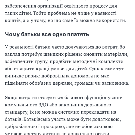
забезпечення організації освітнього процесу для
таких дітей. Тобто проблема не лише у наявності
коштів, а й у тому, на що саме їх можна використати.
Чому батьки все одно платять
У реальності батьки часто долучаються до витрат, бо
заклад потребує швидких рішень: оновити матеріали,
забезпечити групу, придбати методичні комплекти
або створити кращі умови для дітей. Однак саме тут
виникає ризик: добровільна допомога не має
підміняти обов’язки держави, громади чи засновника.
Якщо витрати стосуються базового функціонування
комунального ЗДО або виконання державного
стандарту, їх не можна системно перекладати на
батьків. Батьківська участь може бути додатковою,
добровільною і прозорою, але не обов’язковою
умовою доступу дитини до дошкільної освіти.