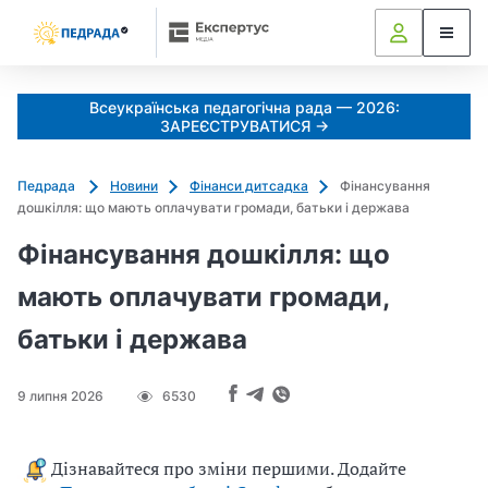
Всеукраїнська педагогічна рада — 2026:
ЗАРЕЄСТРУВАТИСЯ →
Педрада
Новини
Фінанси дитсадка
Фінансування
дошкілля: що мають оплачувати громади, батьки і держава
Фінансування дошкілля: що
мають оплачувати громади,
батьки і держава
9 липня 2026
6530
Дізнавайтеся про зміни першими. Додайте