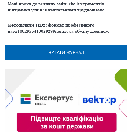
Малі кроки до великих змін: сім інструментів
підтримки учнів із навчальними труднощами
Методичний TEDx: формат професійного
натх1002953410029299нення та обміну досвідом
ЧИТАТИ ЖУРНАЛ