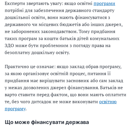
Експерти звертають увагу: якщо освітні
програми
потрібні для забезпечення державного стандарту
дошкільної освіти, вони мають фінансуватися з
державного чи місцевих бюджетів або інших джерел,
не заборонених законодавством. Тому придбання
таких програм за кошти батьків дітей комунальних
ЗДО може бути проблемним з погляду права на
безоплатну дошкільну освіту.
Практично це означає: якщо заклад обрав програму,
за якою організовує освітній процес, питання її
придбання має вирішувати засновник або сам заклад
у межах дозволених джерел фінансування. Батьків не
варто ставити перед фактом, що вони мають оплатити
те, без чого дитсадок не може виконувати
освітню
програму
.
Що може фінансувати держава