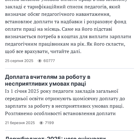
закладі є тарифікаційний список педагогів, який
визначає обсяг педагогічного навантаження,
встановлює доплати та надбавки і розраховує фонд
оплати праці на місяць. Саме на його підставі
визначається потреба в коштах для виплати зарплати
педагогічним працівникам на рік. Як його скласти,
щоб все врахувати, читайте далі.
25 серпня 2025
60777
Доплата вчителям за роботу в
несприятливих умовах праці
Із 1 січня 2025 року педагоги закладів загальної
середньої освіти отримують щомісячну доплату до
зарплати за роботу в несприятливих умовах праці.
Розглянемо особливості встановлення доплати
21 березня 2025
7199
Держбюджет-2025: чого очікувати