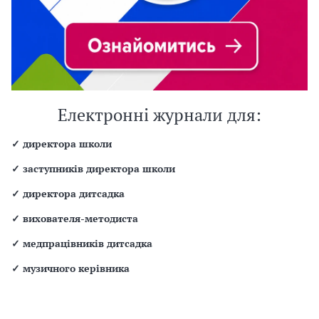
Електронні журнали для:
✓
директора школи
✓
заступників директора школи
✓
директора дитсадка
✓
вихователя-методиста
✓
медпрацівників дитсадка
✓
музичного керівника