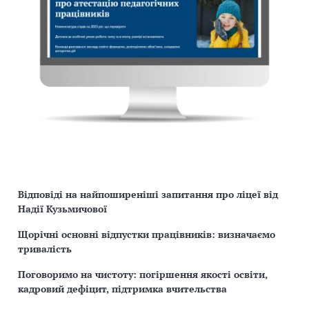
Відповіді на найпоширеніші запитання про ліцеї від
Надії Кузьмичової
Щорічні основні відпустки працівників: визначаємо
тривалість
Поговоримо на чистоту: погіршення якості освіти,
кадровий дефіцит, підтримка вчительства