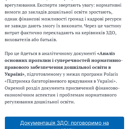
врегулювання. Експерти звертають увагу: нормативні
вимоги до закладів дошкільної освіти зростають,
однак фінансові можливості громад і кадрові ресурси
не завжди дають змогу їх виконати. Через це частину
витрат фактично перекладають на керівників ЗДО,
вихователів або батьків.
Про це йдеться в аналітичному документі
«Аналіз
основних прогалин і суперечностей нормативно-
правового забезпечення дошкільної освіти в
Україні»
, підготовленому у межах програми Polaris
«Підтримка багаторівневого врядування в Україні».
Окремий розділ документа присвячений фінансово-
економічним аспектам і проблемам нормативного
регулювання дошкільної освіти.
Документація ЗДО: поговоримо на