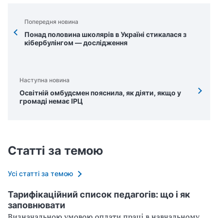
Попередня новина
Понад половина школярів в Україні стикалася з
кібербулінгом — дослідження
Наступна новина
Освітній омбудсмен пояснила, як діяти, якщо у
громаді немає ІРЦ
Статті за темою
Усі статті за темою
Тарифікаційний список педагогів: що і як
заповнювати
Визначальною умовою оплати праці в навчальному