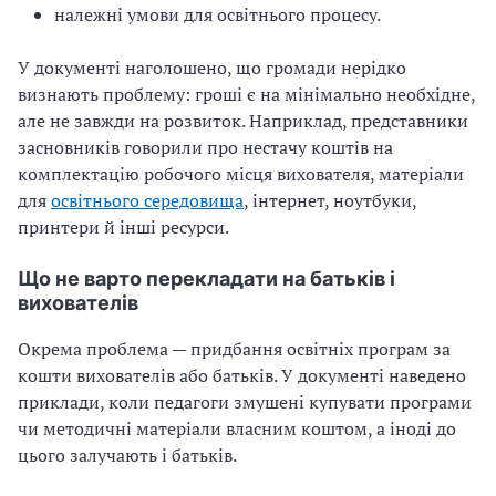
належні умови для освітнього процесу.
У документі наголошено, що громади нерідко
визнають проблему: гроші є на мінімально необхідне,
але не завжди на розвиток. Наприклад, представники
засновників говорили про нестачу коштів на
комплектацію робочого місця вихователя, матеріали
для
освітнього середовища
, інтернет, ноутбуки,
принтери й інші ресурси.
Що не варто перекладати на батьків і
вихователів
Окрема проблема — придбання освітніх програм за
кошти вихователів або батьків. У документі наведено
приклади, коли педагоги змушені купувати програми
чи методичні матеріали власним коштом, а іноді до
цього залучають і батьків.