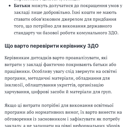
Батьки
можуть долучатися до покращення умов у
закладі лише добровільно. Їхні кошти не мають
ставати обов’язковим джерелом для придбання
того, що потрібно для виконання державного
стандарту чи базової роботи комунального ЗДО.
Що варто перевірити керівнику ЗДО
Керівникам дитсадків варто проаналізувати, які
витрати у закладі фактично покривають батьки або
працівники. Особливу увагу слід звернути на освітні
програми, методичні матеріали, обладнання для
інклюзії, облаштування укриттів, організацію
харчування, цифрові засоби й матеріали для груп.
Якщо ці витрати потрібні для виконання освітньої
програми або нормативних вимог, їх варто винести на
обговорення із засновником і зафіксувати як потребу
закладу, а не залишати на рівні неформальних зборів