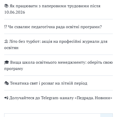
📚 Як працювати з паперовими трудовими після
10.06.2026
⁉ Чи схвалює педагогічна рада освітні програми?
⛱ Літо без турбот: акція на професійні журнали для
освітян
🎓 Вища школа освітнього менеджменту: оберіть свою
програму
🎭 Тематика свят і розваг на літній період
📲 Долучайтеся до Telegram-каналу «Педрада. Новини»