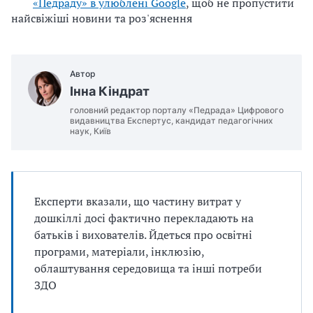
«Педраду» в улюблені Google
, щоб не пропустити
найсвіжіші новини та роз'яснення
Автор
Інна Кіндрат
головний редактор порталу «Педрада» Цифрового
видавництва Експертус, кандидат педагогічних
наук, Київ
Експерти вказали, що частину витрат у
дошкіллі досі фактично перекладають на
батьків і вихователів. Йдеться про освітні
програми, матеріали, інклюзію,
облаштування середовища та інші потреби
ЗДО