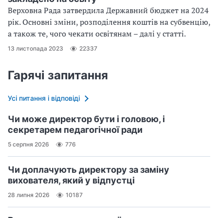
Верховна Рада затвердила Державний бюджет на 2024
рік. Основні зміни, розподілення коштів на субвенцію,
а також те, чого чекати освітянам – далі у статті.
13 листопада 2023
22337
Гарячі запитання
Усі питання і відповіді
Чи може директор бути і головою, і
секретарем педагогічної ради
5 серпня 2026
776
Чи доплачують директору за заміну
вихователя, який у відпустці
28 липня 2026
10187