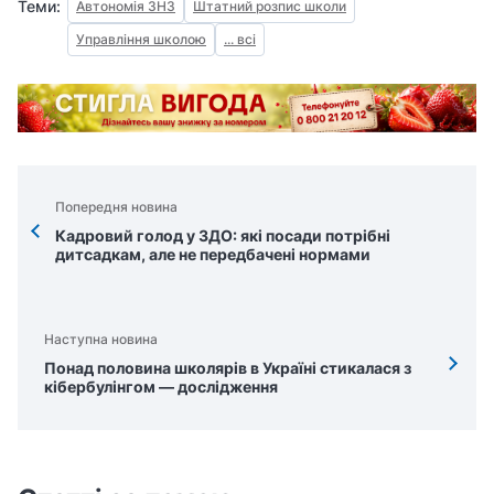
Теми:
Автономія ЗНЗ
Штатний розпис школи
Управління школою
... всі
Попередня новина
Кадровий голод у ЗДО: які посади потрібні
дитсадкам, але не передбачені нормами
Наступна новина
Понад половина школярів в Україні стикалася з
кібербулінгом — дослідження