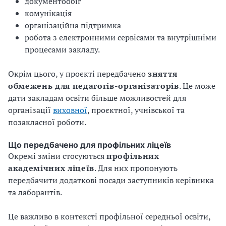
документообіг
комунікація
організаційна підтримка
робота з електронними сервісами та внутрішніми
процесами закладу.
Окрім цього, у проєкті передбачено
зняття
обмежень для педагогів-організаторів
. Це може
дати закладам освіти більше можливостей для
організації
виховної
, проєктної, учнівської та
позакласної роботи.
Що передбачено для профільних ліцеїв
Окремі зміни стосуються
профільних
академічних ліцеїв
. Для них пропонують
передбачити додаткові посади заступників керівника
та лаборантів.
Це важливо в контексті профільної середньої освіти,