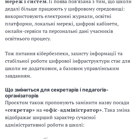
мереж і систем
. Її поява пов’язана з тим, що школи
дедалі більше працюють у цифровому середовищі:
використовують електронні журнали, освітні
платформи, локальні мережі, цифрові кабінети,
онлайн-сервіси та персональні дані учасників
освітнього процесу.
Тож питання кібербезпеки, захисту інформації та
стабільної роботи цифрової інфраструктури стає для
школи не додатковим, а базовим управлінським
завданням.
Що зміниться для секретарів і педагогів-
організаторів
Проєктом також пропонують замінити назву посади
«секретар»
на
«офіс-адміністратор»
. Така зміна
відображає ширший характер сучасної
адміністративної роботи в школі: