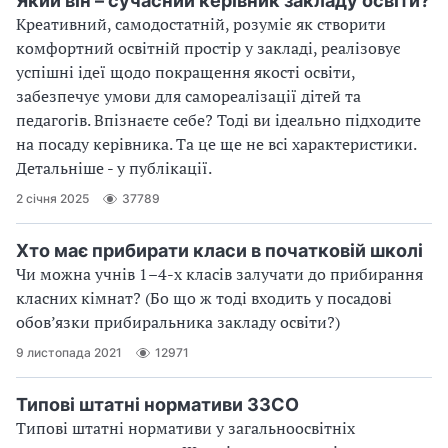
Який він – сучасний керівник закладу освіти?
Креативний, самодостатній, розуміє як створити
комфортний освітній простір у закладі, реалізовує
успішні ідеї щодо покращення якості освіти,
забезпечує умови для самореалізації дітей та
педагогів. Впізнаєте себе? Тоді ви ідеально підходите
на посаду керівника. Та це ще не всі характеристики.
Детальніше - у публікації.
2 січня 2025
37789
Хто має прибирати класи в початковій школі
Чи можна учнів 1–4-х класів залучати до прибирання
класних кімнат? (Бо що ж тоді входить у посадові
обов’язки прибиральника закладу освіти?)
9 листопада 2021
12971
Типові штатні нормативи ЗЗСО
Типові штатні нормативи у загальноосвітніх