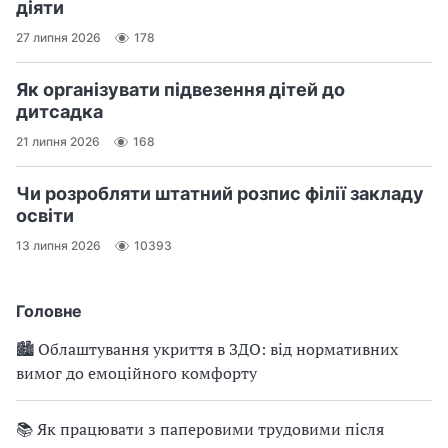
діяти
27 липня 2026
178
Як організувати підвезення дітей до
дитсадка
21 липня 2026
168
Чи розробляти штатний розпис філії закладу
освіти
13 липня 2026
10393
Головне
🏙 Облаштування укриття в ЗДО: від нормативних
вимог до емоційного комфорту
📚 Як працювати з паперовими трудовими після