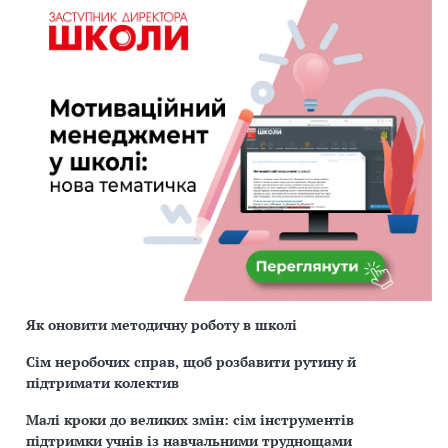
Як оновити методичну роботу в школі
Сім неробочих справ, щоб розбавити рутину й
підтримати колектив
Малі кроки до великих змін: сім інструментів
підтримки учнів із навчальними труднощами