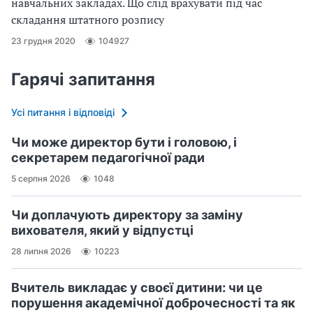
навчальних закладах. Що слід врахувати під час
складання штатного розпису
23 грудня 2020
104927
Гарячі запитання
Усі питання і відповіді
Чи може директор бути і головою, і
секретарем педагогічної ради
5 серпня 2026
1048
Чи доплачують директору за заміну
вихователя, який у відпустці
28 липня 2026
10223
Вчитель викладає у своєї дитини: чи це
порушення академічної доброчесності та як