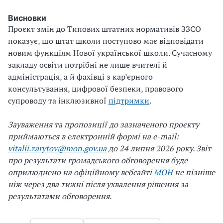
Висновки
Проєкт змін до Типових штатних нормативів ЗЗСО
показує, що штат школи поступово має відповідати
новим функціям Нової української школи. Сучасному
закладу освіти потрібні не лише вчителі й
адміністрація, а й фахівці з кар’єрного
консультування, цифрової безпеки, правового
супроводу та інклюзивної
підтримки
.
Зауваження та пропозиції до зазначеного проєкту
приймаються в електронній формі на e-mail:
vitalii.zarytov@mon.gov.ua
до 24 липня 2026 року. Звіт
про результати громадського обговорення буде
оприлюднено на офіційному вебсайті
МОН
не пізніше
ніж через два тижні після ухвалення рішення за
результатами обговорення.