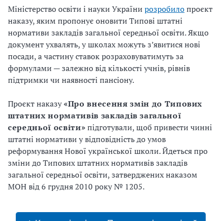
Міністерство освіти і науки України
розробило
проєкт
наказу, яким пропонує оновити Типові штатні
нормативи закладів загальної середньої освіти. Якщо
документ ухвалять, у школах можуть з’явитися нові
посади, а частину ставок розраховуватимуть за
формулами — залежно від кількості учнів, рівнів
підтримки чи наявності пансіону.
Проєкт наказу
«Про внесення змін до Типових
штатних нормативів закладів загальної
середньої освіти»
підготували, щоб привести чинні
штатні нормативи у відповідність до умов
реформування Нової української школи. Йдеться про
зміни до Типових штатних нормативів закладів
загальної середньої освіти, затверджених наказом
МОН від 6 грудня 2010 року № 1205.