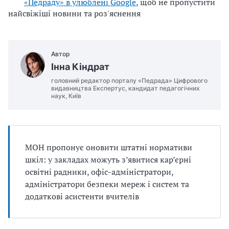
«Педраду» в улюблені Google
, щоб не пропустити
найсвіжіші новини та роз'яснення
Автор
Інна Кіндрат
головний редактор порталу «Педрада» Цифрового
видавництва Експертус, кандидат педагогічних
наук, Київ
МОН пропонує оновити штатні нормативи
шкіл: у закладах можуть з’явитися кар’єрні
освітні радники, офіс-адміністратори,
адміністратори безпеки мереж і систем та
додаткові асистенти вчителів