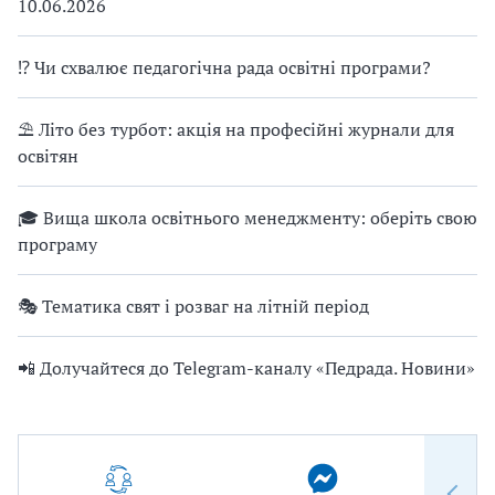
10.06.2026
⁉ Чи схвалює педагогічна рада освітні програми?
⛱ Літо без турбот: акція на професійні журнали для
освітян
🎓 Вища школа освітнього менеджменту: оберіть свою
програму
🎭 Тематика свят і розваг на літній період
📲 Долучайтеся до Telegram-каналу «Педрада. Новини»