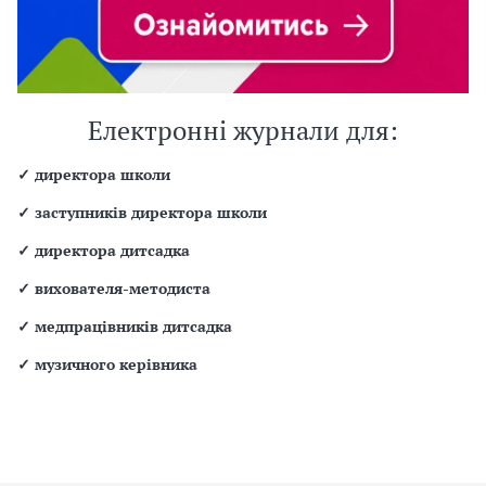
Електронні журнали для:
✓
директора школи
✓
заступників директора школи
✓
директора дитсадка
✓
вихователя-методиста
✓
медпрацівників дитсадка
✓
музичного керівника