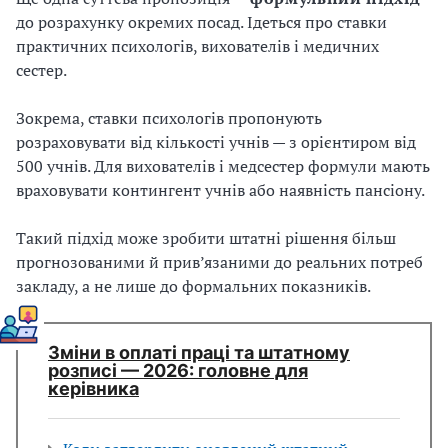
до розрахунку окремих посад. Ідеться про ставки
практичних психологів, вихователів і медичних
сестер.
Зокрема, ставки психологів пропонують
розраховувати від кількості учнів — з орієнтиром від
500 учнів. Для вихователів і медсестер формули мають
враховувати контингент учнів або наявність пансіону.
Такий підхід може зробити штатні рішення більш
прогнозованими й прив’язаними до реальних потреб
закладу, а не лише до формальних показників.
Зміни в оплаті праці та штатному
розписі — 2026: головне для
керівника