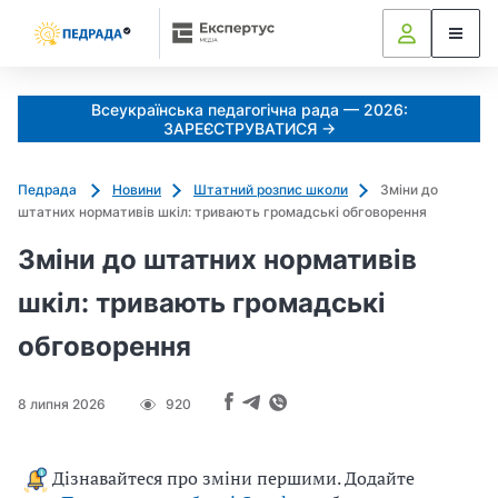
Всеукраїнська педагогічна рада — 2026:
ЗАРЕЄСТРУВАТИСЯ →
Педрада
Новини
Штатний розпис школи
Зміни до
штатних нормативів шкіл: тривають громадські обговорення
Зміни до штатних нормативів
шкіл: тривають громадські
обговорення
8 липня 2026
920
Дізнавайтеся про зміни першими. Додайте