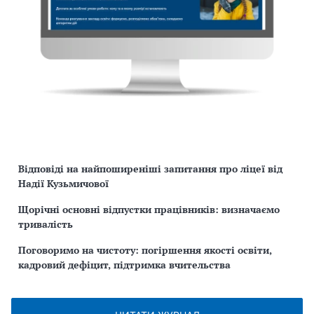
Відповіді на найпоширеніші запитання про ліцеї від
Надії Кузьмичової
Щорічні основні відпустки працівників: визначаємо
тривалість
Поговоримо на чистоту: погіршення якості освіти,
кадровий дефіцит, підтримка вчительства