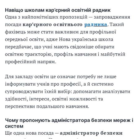
Навіщо школам кар’єрний освітній радник
Одна з найпомітніших пропозицій — запровадження
посади
кар’єрного освітнього
радника
. Такий
фахівець може стати важливим для профільної
середньої освіти, адже Нова українська школа
передбачає, що учні мають свідоміше обирати
освітню траєкторію, профіль навчання і майбутній
професійний напрям.
Для закладу освіти це означає потребу не лише
інформувати учнів про професії, а й системно
супроводжувати їхній вибір: допомагати аналізувати
здібності, інтереси, освітні можливості та
перспективи подальшого навчання.
Чому пропонують адміністратора безпеки мереж і
систем
Ще одна нова посада —
адміністратор безпеки