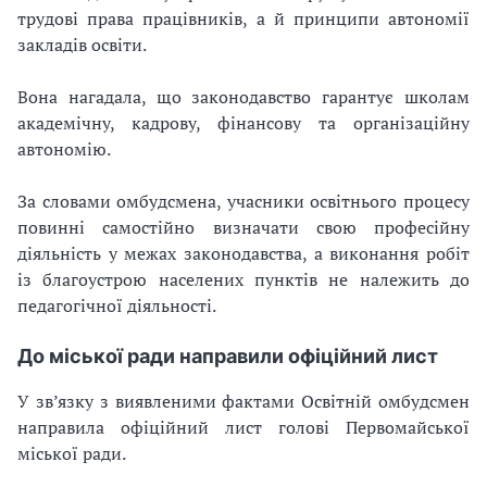
трудові права працівників, а й принципи автономії
закладів освіти.
Вона нагадала, що законодавство гарантує школам
академічну, кадрову, фінансову та організаційну
автономію.
За словами омбудсмена, учасники освітнього процесу
повинні самостійно визначати свою професійну
діяльність у межах законодавства, а виконання робіт
із благоустрою населених пунктів не належить до
педагогічної діяльності.
До міської ради направили офіційний лист
У зв’язку з виявленими фактами Освітній омбудсмен
направила офіційний лист голові Первомайської
міської ради.