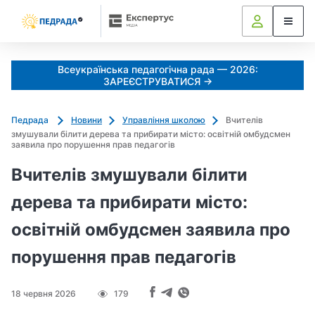
Всеукраїнська педагогічна рада — 2026:
ЗАРЕЄСТРУВАТИСЯ →
Педрада
Новини
Управління школою
Вчителів
змушували білити дерева та прибирати місто: освітній омбудсмен
заявила про порушення прав педагогів
Вчителів змушували білити
дерева та прибирати місто:
освітній омбудсмен заявила про
порушення прав педагогів
18 червня 2026
179