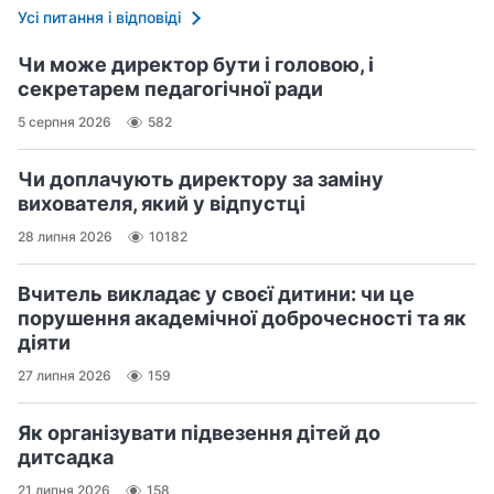
Усі питання і відповіді
Чи може директор бути і головою, і
секретарем педагогічної ради
5 серпня 2026
582
Чи доплачують директору за заміну
вихователя, який у відпустці
28 липня 2026
10182
Вчитель викладає у своєї дитини: чи це
порушення академічної доброчесності та як
діяти
27 липня 2026
159
Як організувати підвезення дітей до
дитсадка
21 липня 2026
158