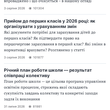
впроваджено і що очікується – в нашому огляді
3 серпня 2026
101304
Прийом до перших класів у 2026 році: як
організувати з урахуванням змін
Які документи потрібні для зарахування дітей до
перших класів? Як підтвердити право на
першочергове зарахування в перший клас? Які зміни в
нормативці врахувати? Розглянемо у статті
3 серпня 2026
101877
Річний план роботи школи — результат
співпраці колективу
План роботи школи — це цільова програма управління
освітнім процесом, стрижень якої складають
сукупність завдань колективу та конкретні заходи
задля їх виконання
31 липня 2026
81981