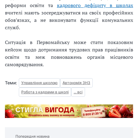
реформи освіти та
кадрового дефіциту в школах
вчителі мають зосереджуватися на своїх професійних
обов’язках, а не виконувати функції комунальних
служб.
Ситуація в Первомайську може стати показовим
кейсом щодо дотримання трудових прав працівників
освіти та меж повноважень органів місцевого
самоврядування.
Теми:
Управління школою
Автономія ЗНЗ
Робота з кадрами в школі
... всі
Попередня новина