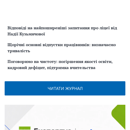
Відповіді на найпоширеніші запитання про ліцеї від
Надії Кузьмичової
Щорічні основні відпустки працівників: визначаємо
тривалість
Поговоримо на чистоту: погіршення якості освіти,
кадровий дефіцит, підтримка вчительства
ЧИТАТИ ЖУРНАЛ