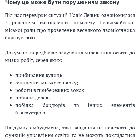
Чому це може бути порушенням закону
Під час перевірки ситуації Надія Лещик ознайомилася
з рішенням виконавчого комітету Первомайської
міської ради про проведення весняного двомісячника
благоустрою.
Документ передбачає залучення управління освіти до
низки робіт, серед яких:
прибирання вулиць;
очищення міського парку;
роботи в прибережних зонах;
побілка дерев;
побілка бордюрів та інших елементів
благоустрою.
На думку омбудсмена, такі завдання не належать до
функцій управління освіти та не можуть покладатися