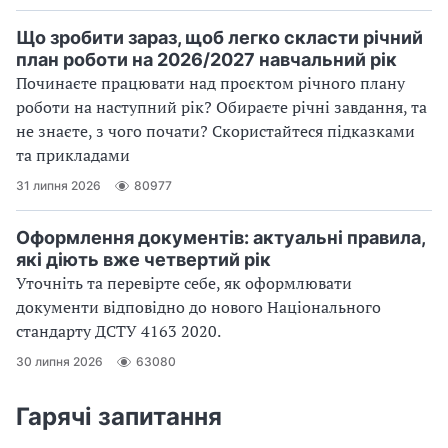
Що зробити зараз, щоб легко скласти річний
план роботи на 2026/2027 навчальний рік
Починаєте працювати над проєктом річного плану
роботи на наступний рік? Обираєте річні завдання, та
не знаєте, з чого почати? Скористайтеся підказками
та прикладами
31 липня 2026
80977
Оформлення документів: актуальні правила,
які діють вже четвертий рік
Уточніть та перевірте себе, як оформлювати
документи відповідно до нового Націо­нального
стандарту ДСТУ 4163 2020.
30 липня 2026
63080
Гарячі запитання