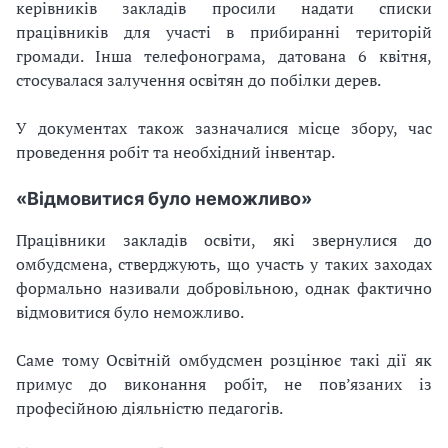
керівників закладів просили надати списки
працівників для участі в прибиранні територій
громади. Інша телефонограма, датована 6 квітня,
стосувалася залучення освітян до побілки дерев.
У документах також зазначалися місце збору, час
проведення робіт та необхідний інвентар.
«Відмовитися було неможливо»
Працівники закладів освіти, які звернулися до
омбудсмена, стверджують, що участь у таких заходах
формально називали добровільною, однак фактично
відмовитися було неможливо.
Саме тому Освітній омбудсмен розцінює такі дії як
примус до виконання робіт, не пов’язаних із
професійною діяльністю педагогів.