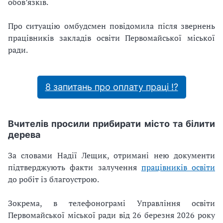
обов’язків.
Про ситуацію омбудсмен повідомила після звернень
працівників закладів освіти Первомайської міської
ради.
8 запитань про оплату праці ⁉
Вчителів просили прибирати місто та білити
дерева
За словами Надії Лещик, отримані нею документи
підтверджують факти залучення
працівників освіти
до робіт із благоустрою.
Зокрема, в телефонограмі Управління освіти
Первомайської міської ради від 26 березня 2026 року