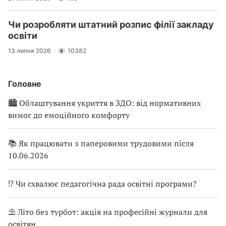
Чи розробляти штатний розпис філії закладу
освіти
13 липня 2026
10382
Головне
🏙 Облаштування укриття в ЗДО: від нормативних
вимог до емоційного комфорту
📚 Як працювати з паперовими трудовими після
10.06.2026
⁉ Чи схвалює педагогічна рада освітні програми?
⛱ Літо без турбот: акція на професійні журнали для
освітян