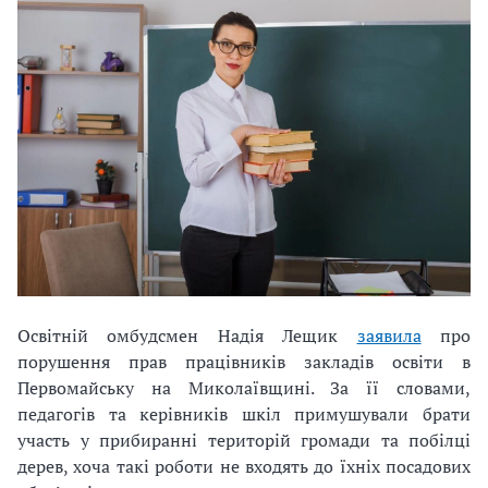
Освітній омбудсмен Надія Лещик
заявила
про
порушення прав працівників закладів освіти в
Первомайську на Миколаївщині. За її словами,
педагогів та керівників шкіл примушували брати
участь у прибиранні територій громади та побілці
дерев, хоча такі роботи не входять до їхніх посадових