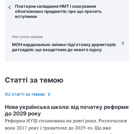
Повторне складання НМТ і скасування
обов'язкових предметів: про що просять
вступники
Наступна новина
МОН кардинально змінює підготовку директорів
дитсадків: що входитиме до нового курсу
Статті за темою
Усі статті за темою
Нова українська школа: від початку реформи
до 2029 року
Реформа НУШ спланована на довгі роки. Розпочалася
вона 2017 року і триватиме до 2029-го. Що вже