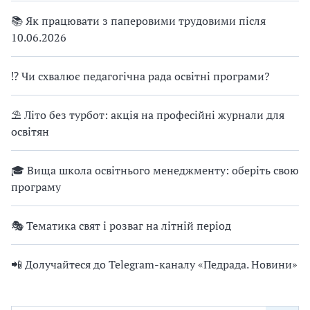
📚 Як працювати з паперовими трудовими після
10.06.2026
⁉ Чи схвалює педагогічна рада освітні програми?
⛱ Літо без турбот: акція на професійні журнали для
освітян
🎓 Вища школа освітнього менеджменту: оберіть свою
програму
🎭 Тематика свят і розваг на літній період
📲 Долучайтеся до Telegram-каналу «Педрада. Новини»