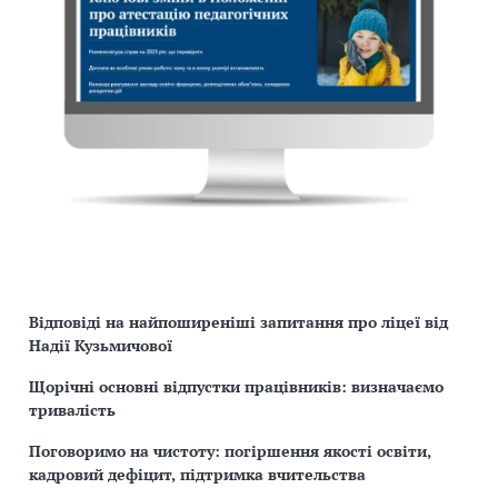
Відповіді на найпоширеніші запитання про ліцеї від
Надії Кузьмичової
Щорічні основні відпустки працівників: визначаємо
тривалість
Поговоримо на чистоту: погіршення якості освіти,
кадровий дефіцит, підтримка вчительства