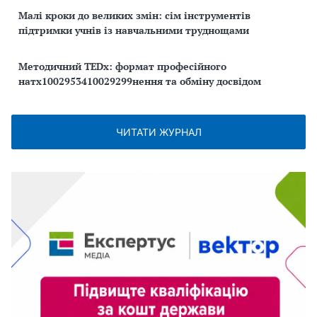
Малі кроки до великих змін: сім інструментів
підтримки учнів із навчальними труднощами
Методичний TEDx: формат професійного
натх1002953410029299нення та обміну досвідом
ЧИТАТИ ЖУРНАЛ