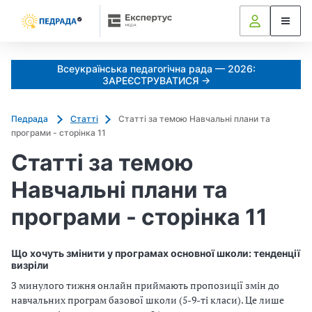
Всеукраїнська педагогічна рада — 2026:
ЗАРЕЄСТРУВАТИСЯ →
Педрада
Статті
Статті за темою Навчальні плани та
програми - сторінка 11
Статті за темою
Навчальні плани та
програми - сторінка 11
Що хочуть змінити у програмах основної школи: тенденції
визріли
З минулого тижня онлайн приймають пропозиції змін до
навчальних програм базової школи (5-9-ті класи). Це лише