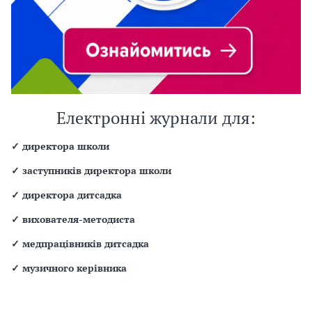
Електронні журнали для:
✓
директора школи
✓
заступників директора школи
✓
директора дитсадка
✓
вихователя-методиста
✓
медпрацівників дитсадка
✓
музичного керівника