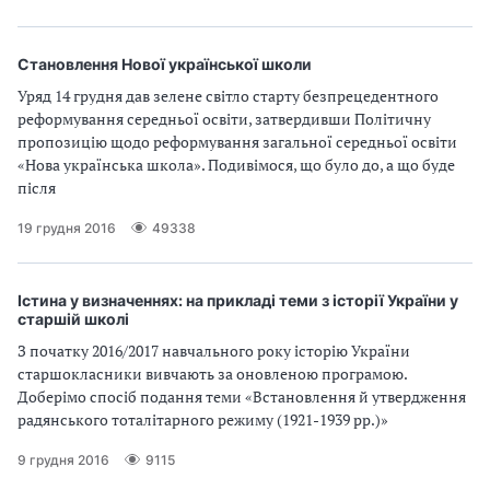
Становлення Нової української школи
Уряд 14 грудня дав зелене світло старту безпрецедентного
реформування середньої освіти, затвердивши Політичну
пропозицію щодо реформування загальної середньої освіти
«Нова українська школа». Подивімося, що було до, а що буде
після
19 грудня 2016
49338
Істина у визначеннях: на прикладі теми з історії України у
старшій школі
З початку 2016/2017 навчального року історію України
старшокласники вивчають за оновленою програмою.
Доберімо спосіб подання теми «Встановлення й утвердження
радянського тоталітарного режиму (1921-1939 рр.)»
9 грудня 2016
9115