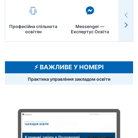
Професійна спільнота
Messenger —
Педр
освітян
Експертус Освіта
⚡️ ВАЖЛИВЕ У НОМЕРІ
Практика управління закладом освіти