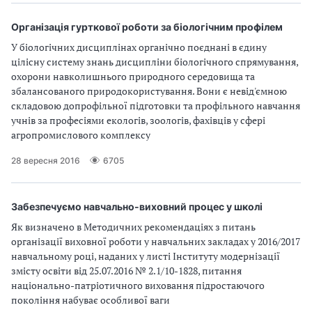
Організація гурткової роботи за біологічним профілем
У біологічних дисциплінах органічно поєднані в єдину
цілісну систему знань дисципліни біологічного спрямування,
охорони навколишнього природного середовища та
збалансованого природокористування. Вони є невід'ємною
складовою допрофільної підготовки та профільного навчання
учнів за професіями екологів, зоологів, фахівців у сфері
агропромислового комплексу
28 вересня 2016
6705
Забезпечуємо навчально-виховний процес у школі
Як визначено в Методичних рекомендаціях з питань
організації виховної роботи у навчальних закладах у 2016/2017
навчальному році, наданих у листі Інституту модернізації
змісту освіти від 25.07.2016 № 2.1/10-1828, питання
національно-патріотичного виховання підростаючого
покоління набуває особливої ваги