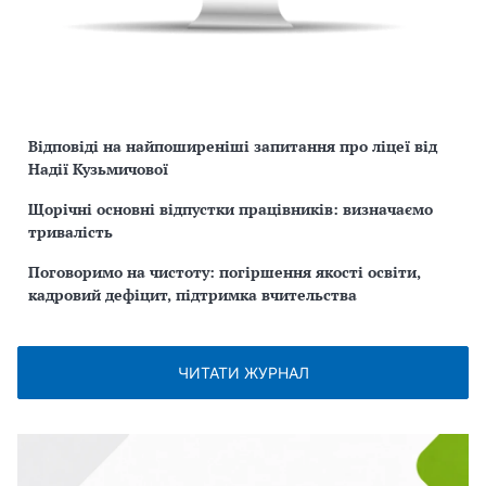
Відповіді на найпоширеніші запитання про ліцеї від
Надії Кузьмичової
Щорічні основні відпустки працівників: визначаємо
тривалість
Поговоримо на чистоту: погіршення якості освіти,
кадровий дефіцит, підтримка вчительства
ЧИТАТИ ЖУРНАЛ