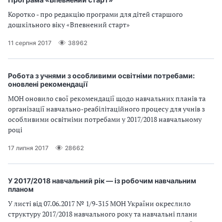
Коротко - про редакцію програми для дітей старшого
дошкільного віку «Впевнений старт»
11 серпня 2017
38962
Робота з учнями з особливими освітніми потребами:
оновлені рекомендації
МОН оновило свої рекомендації щодо навчальних планів та
організації навчально-реабілітаційного процесу для учнів з
особливими освітніми потребами у 2017/2018 навчальному
році
17 липня 2017
28662
У 2017/2018 навчальний рік — із робочим навчальним
планом
У листі від 07.06.2017 № 1/9-315 МОН України окреслило
структуру 2017/2018 навчального року та навчальні плани