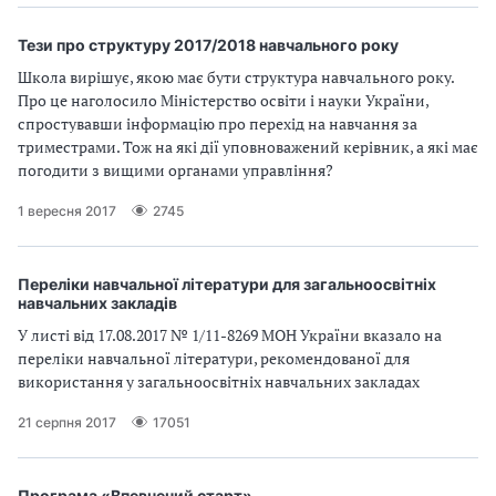
Тези про структуру 2017/2018 навчального року
Школа вирішує, якою має бути структура навчального року.
Про це наголосило Міністерство освіти і науки України,
спростувавши інформацію про перехід на навчання за
триместрами. Тож на які дії уповноважений керівник, а які має
погодити з вищими органами управління?
1 вересня 2017
2745
Переліки навчальної літератури для загальноосвітніх
навчальних закладів
У листі від 17.08.2017 № 1/11-8269 МОН України вказало на
переліки навчальної літератури, рекомендованої для
використання у загальноосвітніх навчальних закладах
21 серпня 2017
17051
Програма «Впевнений старт»