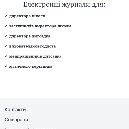
Електронні журнали для:
✓
директора школи
✓
заступників директора школи
✓
директора дитсадка
✓
вихователя-методиста
✓
медпрацівників дитсадка
✓
музичного керівника
Контакти
Співпраця