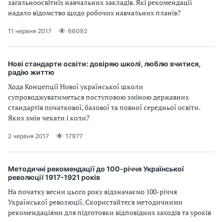
загальноосвітніх навчальних закладів. Які рекомендації
надало відомство щодо робочих навчальних планів?
11 червня 2017
66092
Нові стандарти освіти: довіряю школі, люблю вчитися,
радію життю
Хода Концепції Нової української школи
супроводжуватиметься поступовою зміною державних
стандартів початкової, базової та повної середньої освіти.
Яких змін чекати і коли?
2 червня 2017
17977
Методичні рекомендації до 100-річчя Української
революції 1917-1921 років
На початку весни цього року відзначаємо 100-річчя
Української революції. Скористайтеся методичними
рекомендаціями для підготовки відповідних заходів та уроків