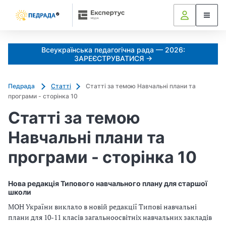
Всеукраїнська педагогічна рада — 2026:
ЗАРЕЄСТРУВАТИСЯ →
Педрада
Статті
Статті за темою Навчальні плани та
програми - сторінка 10
Статті за темою
Навчальні плани та
програми - сторінка 10
Нова редакція Типового навчального плану для старшої
школи
МОН України виклало в новій редакції Типові навчальні
плани для 10-11 класів загальноосвітніх навчальних закладів