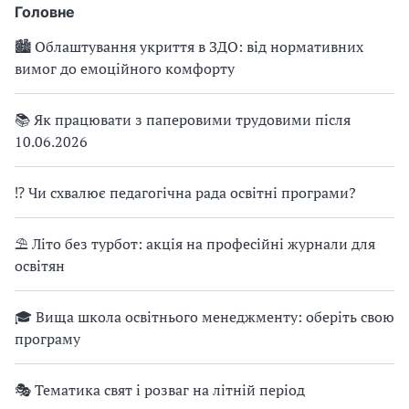
Головне
🏙 Облаштування укриття в ЗДО: від нормативних
вимог до емоційного комфорту
📚 Як працювати з паперовими трудовими після
10.06.2026
⁉ Чи схвалює педагогічна рада освітні програми?
⛱ Літо без турбот: акція на професійні журнали для
освітян
🎓 Вища школа освітнього менеджменту: оберіть свою
програму
🎭 Тематика свят і розваг на літній період