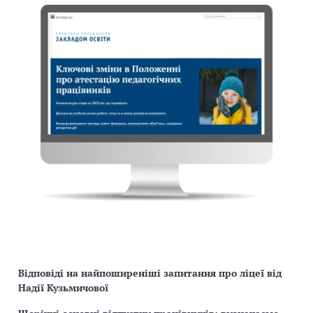
Відповіді на найпоширеніші запитання про ліцеї від
Надії Кузьмичової