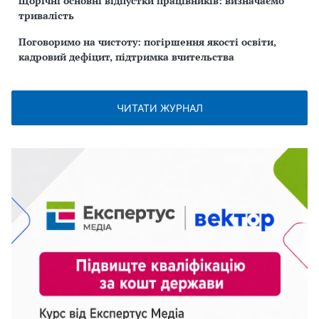
Щорічні основні відпустки працівників: визначаємо
тривалість
Поговоримо на чистоту: погіршення якості освіти,
кадровий дефіцит, підтримка вчительства
ЧИТАТИ ЖУРНАЛ