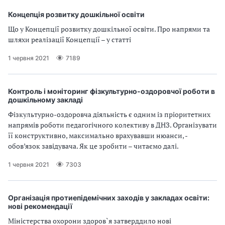
Концепція розвитку дошкільної освіти
Що у Концепції розвитку дошкільної освіти. Про напрями та
шляхи реалізації Концепції – у статті
1 червня 2021
7189
Контроль і моніторинг фізкультурно-оздоровчої роботи в
дошкільному закладі
Фізкультурно-оздоровча діяльність є одним із пріоритетних
напрямів роботи педагогічного колективу в ДНЗ. Організувати
її конструктивно, максимально врахувавши нюанси, -
обов’язок завідувача. Як це зробити – читаємо далі.
1 червня 2021
7303
Організація протиепідемічних заходів у закладах освіти:
нові рекомендації
Міністерства охорони здоров`я затверддило нові