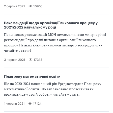
2 серпня 2021
10955
Рекомендації щодо організації виховного процесу у
2021/2022 навчальному році
Поки нових рекомендації МОН немає, оглянемо минулорічні
рекомендації про деякі питання організації виховного
процесу. На яких ключових моментах варто зосередитися -
читайте у статті
3 червня 2021
17313
План року математичної освіти
Ще на 2020-2021 навчальний рік Уряд затвердив План року
математичної освіти. Що заплановано провести та як
врахувати це у своїй роботі – читайте у статті
1 червня 2021
17124