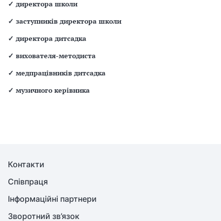
✓
директора школи
✓
заступників директора школи
✓
директора дитсадка
✓
вихователя-методиста
✓
медпрацівників дитсадка
✓
музичного керівника
Контакти
Співпраця
Інформаційні партнери
Зворотний зв’язок