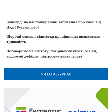
Відповіді на найпоширеніші запитання про ліцеї від
Надії Кузьмичової
Щорічні основні відпустки працівників: визначаємо
тривалість
Поговоримо на чистоту: погіршення якості освіти,
кадровий дефіцит, підтримка вчительства
ЧИТАТИ ЖУРНАЛ