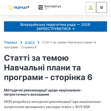
Всеукраїнська педагогічна рада — 2026:
ЗАРЕЄСТРУВАТИСЯ →
Педрада
Статті
Статті за темою Навчальні плани та
програми - сторінка 6
Статті за темою
Навчальні плани та
програми - сторінка 6
Методичні рекомендації щодо національно-
патріотичного виховання
МОН розробило методичні рекомендації про національно-
патріотичне виховання у закладах освіти у 2019/2020