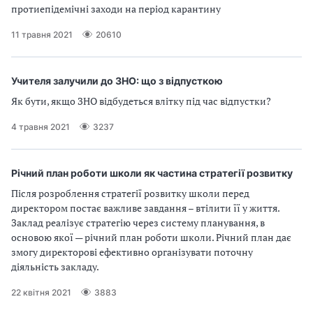
протиепідемічні заходи на період карантину
11 травня 2021
20610
Учителя залучили до ЗНО: що з відпусткою
Як бути, якщо ЗНО відбудеться влітку під час відпустки?
4 травня 2021
3237
Річний план роботи школи як частина стратегії розвитку
Після розроблення стратегії розвитку школи перед
директором постає важливе завдання – втілити її у життя.
Заклад реалізує стратегію через систему планування, в
основою якої — річний план роботи школи. Річний план дає
змогу директорові ефективно організувати поточну
діяльність закладу.
22 квітня 2021
3883