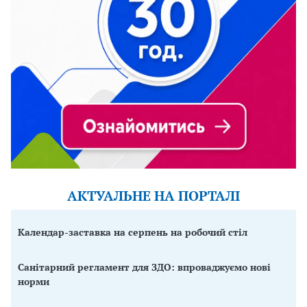
АКТУАЛЬНЕ НА ПОРТАЛІ
Календар-заставка на серпень на робочий стіл
Санітарний регламент для ЗДО: впроваджуємо нові
норми