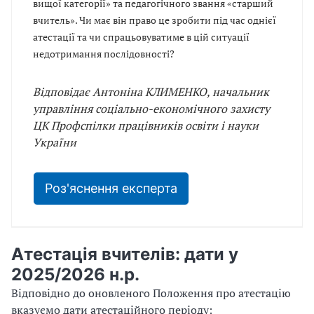
вищої категорії» та педагогічного звання «старший
вчитель». Чи має він право це зробити під час однієї
атестації та чи спрацьовуватиме в цій ситуації
недотримання послідовності?
Відповідає Антоніна КЛИМЕНКО, начальник
управління соціально-економічного захисту
ЦК Профспілки працівників освіти і науки
України
Роз'яснення експерта
Атестація вчителів: дати у
2025/2026 н.р.
Відповідно до оновленого Положення про атестацію
вказуємо дати атестаційного періоду: