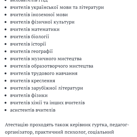
вчителів української мови та літератури
вчителів іноземної мови
вчителів фізичної культури
вчителів математики
вчителів біології
вчителів історії
вчителів географії
вчителів музичного мистецтва
вчителів образотворчого мистецтва
вчителів трудового навчання
вчителів креслення
вчителів зарубіжної літератури
вчителів фізики
вчителів хімії та інших вчителів
асистентів вчителів
Атестацію проходять також керівник гуртка, педагог-
організатор, практичний психолог, соціальний