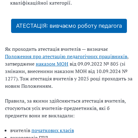
кваліфікаційної категорії.
АТЕСТАЦІЯ: вивчаємо роботу педагога
Як проходить атестація вчителів — визначає
Положення про атестацію педагогічних працівників
,
затверджене
наказом МОН
від 09.09.2022 № 805 (зі
змінами, внесеними наказом МОН від 10.09.2024 №
1277). Тож атестація вчителів у 2025 році проходить за
новим Положенням.
Правила, за якими здійснюється атестація вчителів,
стосуються усіх вчителів-предметників, які б
предмети вони не викладали:
вчителів
початкових класів
вихователів ГПД