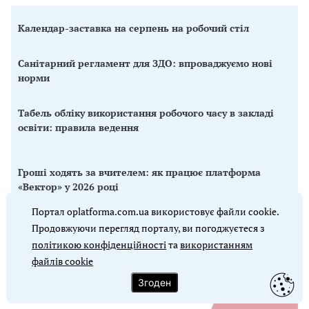
Календар-заставка на серпень на робочий стіл
Санітарний регламент для ЗДО: впроваджуємо нові
норми
Табель обліку використання робочого часу в закладі
освіти: правила ведення
Гроші ходять за вчителем: як працює платформа
«Вектор» у 2026 році
Портал oplatforma.com.ua використовує файли cookie.
Продовжуючи перегляд порталу, ви погоджуєтеся з
політикою конфіденційності
та
використанням
⚡️ ВАЖЛИВЕ У НОМЕРІ
файлів cookie
Заступник директора школи
Згоден