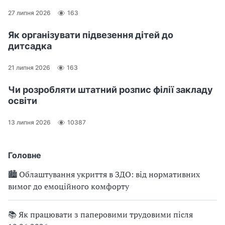
27 липня 2026
163
Як організувати підвезення дітей до
дитсадка
21 липня 2026
163
Чи розробляти штатний розпис філії закладу
освіти
13 липня 2026
10387
Головне
🏙 Облаштування укриття в ЗДО: від нормативних
вимог до емоційного комфорту
📚 Як працювати з паперовими трудовими після