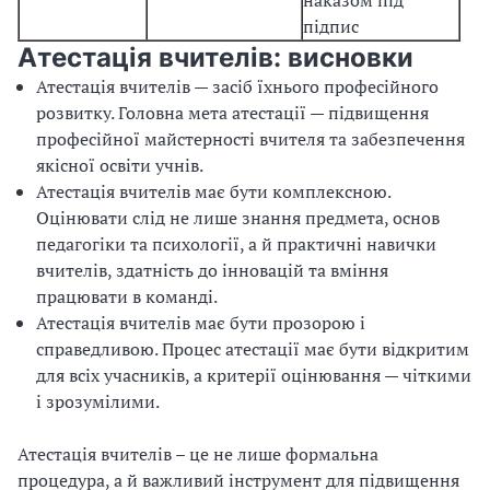
наказом під
підпис
Атестація вчителів: висновки
Атестація вчителів — засіб їхнього професійного
розвитку. Головна мета атестації — підвищення
професійної майстерності вчителя та забезпечення
якісної освіти учнів.
Атестація вчителів має бути комплексною.
Оцінювати слід не лише знання предмета, основ
педагогіки та психології, а й практичні навички
вчителів, здатність до інновацій та вміння
працювати в команді.
Атестація вчителів має бути прозорою і
справедливою. Процес атестації має бути відкритим
для всіх учасників, а критерії оцінювання — чіткими
і зрозумілими.
Атестація вчителів – це не лише формальна
процедура, а й важливий інструмент для підвищення