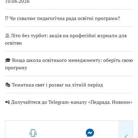
10.06.2026
⁉ Чи схвалює педагогічна рада освітні програми?
⛱ Літо без турбот: акція на професійні журнали для
освітян
🎓 Вища школа освітнього менеджменту: оберіть свою
програму
🎭 Тематика свят і розваг на літній період
📲 Долучайтеся до Telegram-каналу «Педрада. Новини»