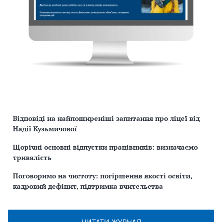
Відповіді на найпоширеніші запитання про ліцеї від
Надії Кузьмичової
Щорічні основні відпустки працівників: визначаємо
тривалість
Поговоримо на чистоту: погіршення якості освіти,
кадровий дефіцит, підтримка вчительства
ЧИТАТИ ЖУРНАЛ