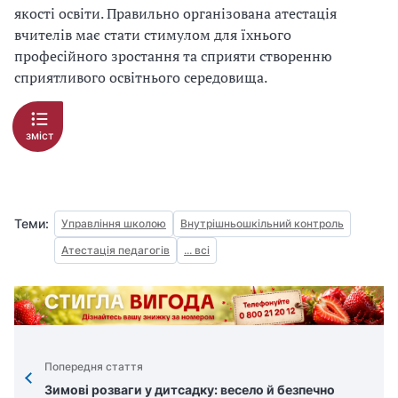
якості освіти. Правильно організована атестація
вчителів має стати стимулом для їхнього
професійного зростання та сприяти створенню
сприятливого освітнього середовища.
зміст
Теми:
Управління школою
Внутрішньошкільний контроль
Атестація педагогів
... всі
Попередня стаття
Зимові розваги у дитсадку: весело й безпечно