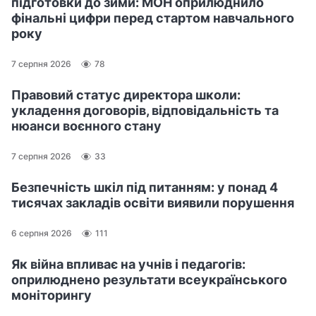
підготовки до зими: МОН оприлюднило
фінальні цифри перед стартом навчального
року
7 серпня 2026
78
Правовий статус директора школи:
укладення договорів, відповідальність та
нюанси воєнного стану
7 серпня 2026
33
Безпечність шкіл під питанням: у понад 4
тисячах закладів освіти виявили порушення
6 серпня 2026
111
Як війна впливає на учнів і педагогів:
оприлюднено результати всеукраїнського
моніторингу