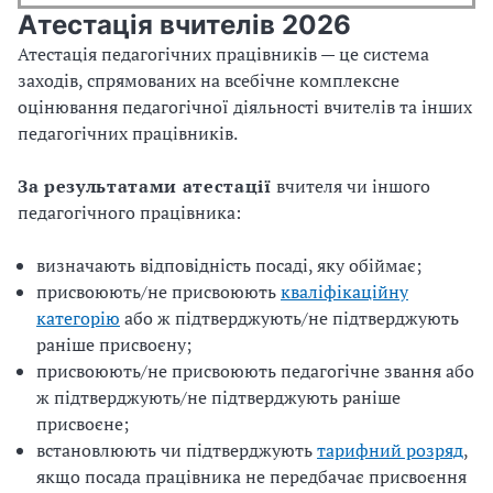
Атестація вчителів 2026
Атестація педагогічних працівників — це система
заходів, спрямованих на всебічне комплексне
оцінювання педагогічної діяльності вчителів та інших
педагогічних працівників.
За результатами атестації
вчителя чи іншого
педагогічного працівника:
визначають відповідність посаді, яку обіймає;
присвоюють/не присвоюють
кваліфікаційну
категорію
або ж підтверджують/не підтверджують
раніше присвоєну;
присвоюють/не присвоюють педагогічне звання або
ж підтверджують/не підтверджують раніше
присвоєне;
встановлюють чи підтверджують
тарифний розряд
,
якщо посада працівника не передбачає присвоєння