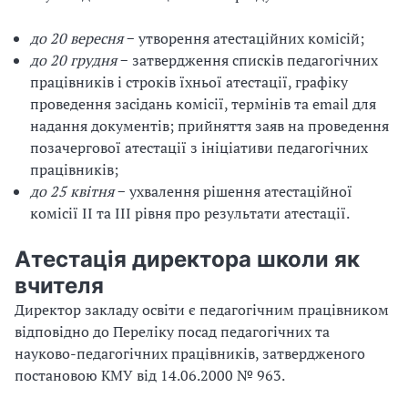
до 20 вересня
− утворення атестаційних комісій;
до 20 грудня
− затвердження списків педагогічних
працівників і строків їхньої атестації, графіку
проведення засідань комісії, термінів та email для
надання документів; прийняття заяв на проведення
позачергової атестації з ініціативи педагогічних
працівників;
до 25 квітня
− ухвалення рішення атестаційної
комісії ІІ та ІІІ рівня про результати атестації.
Атестація директора школи як
вчителя
Директор закладу освіти є педагогічним працівником
відповідно до Переліку посад педагогічних та
науково-педагогічних працівників, затвердженого
постановою КМУ від 14.06.2000 № 963.