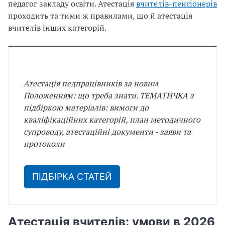
педагог закладу освіти. Атестація
вчителів-пенсіонерів
проходить та тими ж правилами, що й атестація
вчителів інших категорій.
Атестація педпрацівників за новим
Положенням: що треба знати. ТЕМАТИЧКА з
підбіркою матеріалів: вимоги до
кваліфікаційних категорій, план методичного
супроводу, атестаційні документи - заяви та
протоколи
ПІДБІРКА СТАТЕЙ
Атестація вчителів: умови в 2026