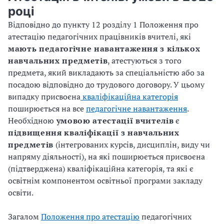
році
Відповідно до пункту 12 розділу 1 Положення про
атестацію педагогічних працівників вчителі, які
мають педагогічне навантаження з кількох
навчальних предметів
, атестуються з того
предмета, який викладають за спеціальністю або за
посадою відповідно до трудового договору. У цьому
випадку присвоєна
кваліфікаційна категорія
поширюється на все
педагогічне навантаження
.
Необхідною
умовою атестації вчителів
є
підвищення кваліфікації з навчальних
предметів
(інтегрованих курсів, дисциплін, виду чи
напряму діяльності), на які поширюється присвоєна
(підтверджена) кваліфікаційна категорія, та які є
освітнім компонентом освітньої програми закладу
освіти.
Загалом
Положення про атестацію
педагогічних