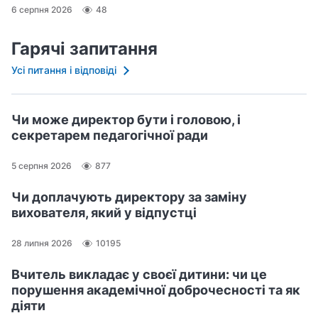
6 серпня 2026
48
Гарячі запитання
Усі питання і відповіді
Чи може директор бути і головою, і
секретарем педагогічної ради
5 серпня 2026
877
Чи доплачують директору за заміну
вихователя, який у відпустці
28 липня 2026
10195
Вчитель викладає у своєї дитини: чи це
порушення академічної доброчесності та як
діяти