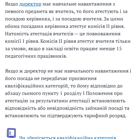
Якщо
директор
має навчальне навантаження з
певного предмета як вчитель, то його атестують і за
посадою керівника, і за посадою вчителя. За цими
обома посадами керівника атестує комісія ІІ рівня.
Натомість атестація вчителів — це повноваження
комісії І рівня. Комісія ІІ рівня атестує вчителя тільки
за умови, якщо в закладі освіти працює менше 15
педагогічних працівників.
Якщо ж директор не має навчального навантаження і
його посада не передбачає присвоєння
кваліфікаційних категорій, то йому відповідно до
абзацу сьомого пункту 1 розділу І Положення про
атестацію за результатами атестації встановлюють
відповідність або невідповідність займаній посаді та
встановлюють чи підтверджують тарифний розряд.
Чи зберігається кваліфікаційна категорія