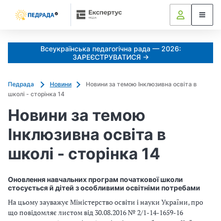
Всеукраїнська педагогічна рада — 2026:
ЗАРЕЄСТРУВАТИСЯ →
Педрада
Новини
Новини за темою Інклюзивна освіта в
школі - сторінка 14
Новини за темою
Інклюзивна освіта в
школі - сторінка 14
Оновлення навчальних програм початкової школи
стосується й дітей з особливими освітніми потребами
На цьому зауважує Міністерство освіти і науки України, про
що повідомляє листом від 30.08.2016 № 2/1-14-1659-16