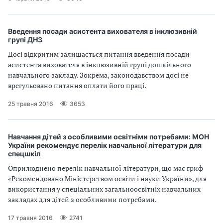
Введення посади асистента вихователя в інклюзивній
групі ДНЗ
Досі відкритим залишається питання введення посади
асистента вихователя в інклюзивній групі дошкільного
навчального закладу. Зокрема, законодавством досі не
врегульовано питання оплати його праці.
25 травня 2016
3653
Навчання дітей з особливими освітніми потребами: МОН
України рекомендує перелік навчальної літератури для
спецшкіл
Оприлюднено перелік навчальної літератури, що має гриф
«Рекомендовано Міністерством освіти і науки України», для
використання у спеціальних загальноосвітніх навчальних
закладах для дітей з особливими потребами.
17 травня 2016
2741