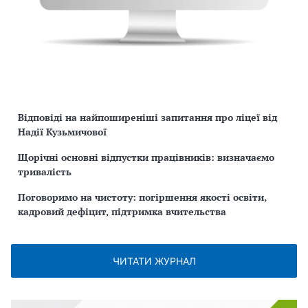
Відповіді на найпоширеніші запитання про ліцеї від
Надії Кузьмичової
Щорічні основні відпустки працівників: визначаємо
тривалість
Поговоримо на чистоту: погіршення якості освіти,
кадровий дефіцит, підтримка вчительства
ЧИТАТИ ЖУРНАЛ