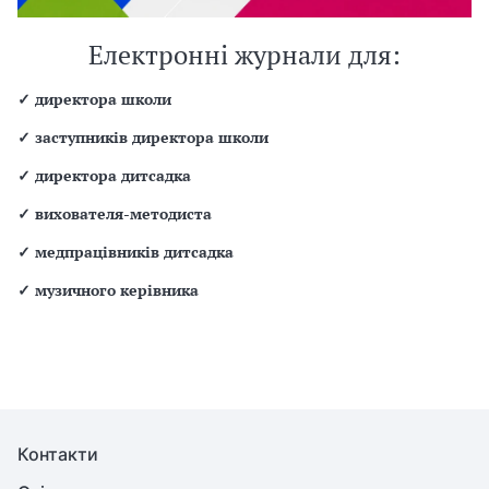
Електронні журнали для:
✓
директора школи
✓
заступників директора школи
✓
директора дитсадка
✓
вихователя-методиста
✓
медпрацівників дитсадка
✓
музичного керівника
Контакти