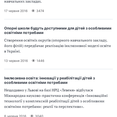
навчальних закладах.
17 червня 2016
3474
Опорні школи будуть доступними для дітей з особливими
освітніми потребами
Створення освітніх округів (опорного навчального закладу,
його філій) передбачає реалізацію інклюзивної моделі освіти
в Україні.
13 червня 2016
1446
Інклюзивна освіта: інновації у реабілітації дітей з
особливими освітніми потребами
Нещодавно у Львові на базі НРЦ «Левеня» відбулася
Міжнародна науково-практична конференція «Інноваційні
технології у комплексній реабілітації дітей з особливими
освітніми потребами: реалії та перспективи».
6 червня 2016
3040