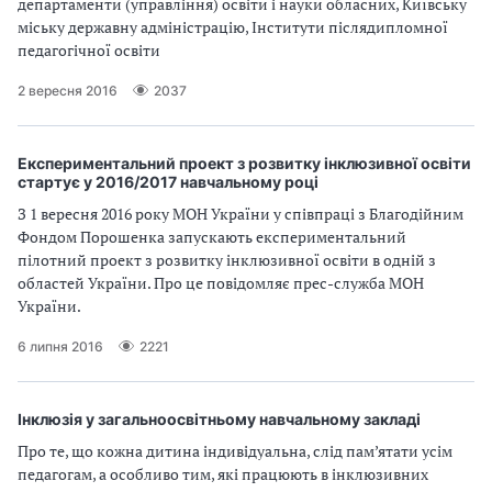
департаменти (управління) освіти і науки обласних, Київську
міську державну адміністрацію, Інститути післядипломної
педагогічної освіти
2 вересня 2016
2037
Експериментальний проект з розвитку інклюзивної освіти
стартує у 2016/2017 навчальному році
З 1 вересня 2016 року МОН України у співпраці з Благодійним
Фондом Порошенка запускають експериментальний
пілотний проект з розвитку інклюзивної освіти в одній з
областей України. Про це повідомляє прес-служба МОН
України.
6 липня 2016
2221
Інклюзія у загальноосвітньому навчальному закладі
Про те, що кожна дитина індивідуальна, слід пам’ятати усім
педагогам, а особливо тим, які працюють в інклюзивних