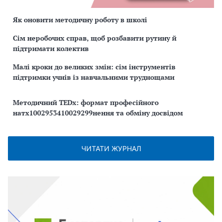
Як оновити методичну роботу в школі
Сім неробочих справ, щоб розбавити рутину й
підтримати колектив
Малі кроки до великих змін: сім інструментів
підтримки учнів із навчальними труднощами
Методичний TEDx: формат професійного
натх1002953410029299нення та обміну досвідом
ЧИТАТИ ЖУРНАЛ