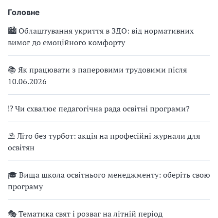
Головне
🏙 Облаштування укриття в ЗДО: від нормативних
вимог до емоційного комфорту
📚 Як працювати з паперовими трудовими після
10.06.2026
⁉ Чи схвалює педагогічна рада освітні програми?
⛱ Літо без турбот: акція на професійні журнали для
освітян
🎓 Вища школа освітнього менеджменту: оберіть свою
програму
🎭 Тематика свят і розваг на літній період