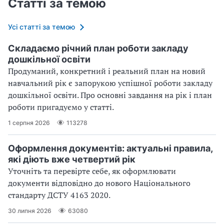
Статті за темою
Усі статті за темою
Складаємо річний план роботи закладу
дошкільної освіти
Продуманий, конкретний і реальний план на новий
навчальний рік є запорукою успішної роботи закладу
дошкільної освіти. Про основні завдання на рік і план
роботи пригадуємо у статті.
1 серпня 2026
113278
Оформлення документів: актуальні правила,
які діють вже четвертий рік
Уточніть та перевірте себе, як оформлювати
документи відповідно до нового Націо­нального
стандарту ДСТУ 4163 2020.
30 липня 2026
63080