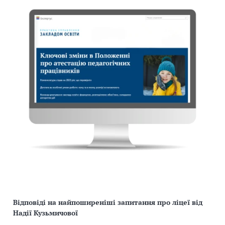
Відповіді на найпоширеніші запитання про ліцеї від
Надії Кузьмичової