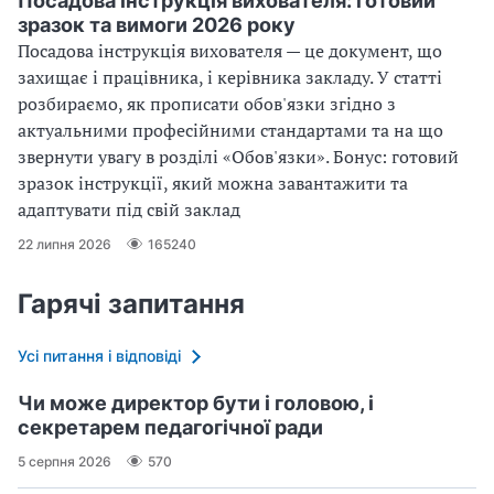
Посадова інструкція вихователя: готовий
зразок та вимоги 2026 року
Посадова інструкція вихователя — це документ, що
захищає і працівника, і керівника закладу. У статті
розбираємо, як прописати обов'язки згідно з
актуальними професійними стандартами та на що
звернути увагу в розділі «Обов'язки». Бонус: готовий
зразок інструкції, який можна завантажити та
адаптувати під свій заклад
22 липня 2026
165240
Гарячі запитання
Усі питання і відповіді
Чи може директор бути і головою, і
секретарем педагогічної ради
5 серпня 2026
570