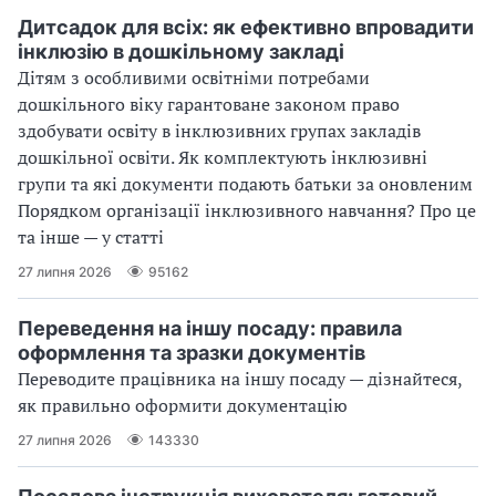
Дитсадок для всіх: як ефективно впровадити
інклюзію в дошкільному закладі
Дітям з особливими освітніми потребами
дошкільного віку гарантоване законом право
здобувати освіту в інклюзивних групах закладів
дошкільної освіти. Як комплектують інклюзивні
групи та які документи подають батьки за оновленим
Порядком організації інклюзивного навчання? Про це
та інше — у статті
27 липня 2026
95162
Переведення на іншу посаду: правила
оформлення та зразки документів
Переводите працівника на іншу посаду — дізнайтеся,
як правильно оформити документацію
27 липня 2026
143330