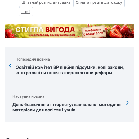
Штатний розпис дитсадка
Оплата праці в дитсадку
... всі
Попередня новина
Освітній комітет ВР підбив підсумки: нові закони,
контрольні питання та перспективи реформ
Наступна новина
День безпечного інтернету: навчально-методичні
матеріали для освітян і учнів