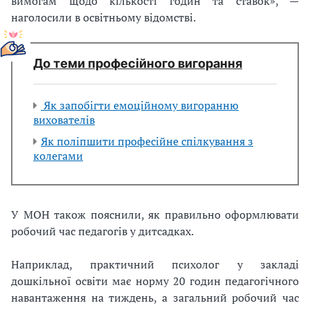
вимогам щодо кількості годин та ставок», —
наголосили в освітньому відомстві.
До теми професійного вигорання
Як запобігти емоційному вигоранню
вихователів
Як поліпшити професійне спілкування з
колегами
У МОН також пояснили, як правильно оформлювати
робочий час педагогів у дитсадках.
Наприклад, практичний психолог у закладі
дошкільної освіти має норму 20 годин педагогічного
навантаження на тиждень, а загальний робочий час