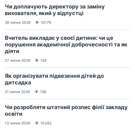
Чи доплачують директору за заміну
вихователя, який у відпустці
28 липня 2026
10179
Вчитель викладає у своєї дитини: чи це
порушення академічної доброчесності та як
діяти
27 липня 2026
159
Як організувати підвезення дітей до
дитсадка
21 липня 2026
158
Чи розробляти штатний розпис філії закладу
освіти
13 липня 2026
10382