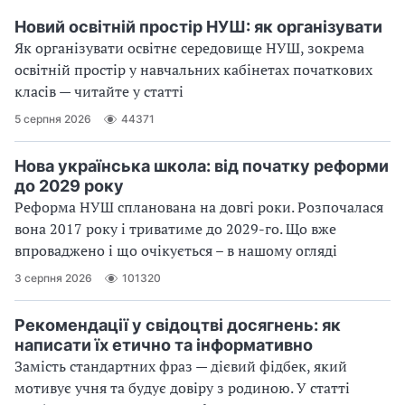
Новий освітній простір НУШ: як організувати
Як організувати освітнє середовище НУШ, зокрема
освітній простір у навчальних кабінетах початкових
класів — читайте у статті
5 серпня 2026
44371
Нова українська школа: від початку реформи
до 2029 року
Реформа НУШ спланована на довгі роки. Розпочалася
вона 2017 року і триватиме до 2029-го. Що вже
впроваджено і що очікується – в нашому огляді
3 серпня 2026
101320
Рекомендації у свідоцтві досягнень: як
написати їх етично та інформативно
Замість стандартних фраз — дієвий фідбек, який
мотивує учня та будує довіру з родиною. У статті