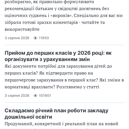
розбираємо, як правильно формулювати
рекомендації батькам у свідоцтві досягнень без
оціночних суджень і «вироків». Спеціально для вас ми
зібрали готові зразки коментарів - читайте та
використовуйте
3 серпня 2026
11653
Прийом до перших класів у 2026 році: як
організувати з урахуванням змін
Які документи потрібні для зарахування дітей до
перших класів? Як підтвердити право на
першочергове зарахування в перший клас? Які зміни в
нормативці врахувати? Розглянемо у статті
3 серпня 2026
101901
Складаємо річний план роботи закладу
дошкільної освіти
Продуманий, конкретний і реальний план на новий