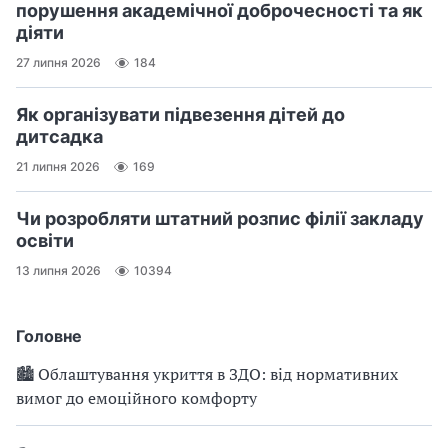
порушення академічної доброчесності та як
діяти
27 липня 2026
184
Як організувати підвезення дітей до
дитсадка
21 липня 2026
169
Чи розробляти штатний розпис філії закладу
освіти
13 липня 2026
10394
Головне
🏙 Облаштування укриття в ЗДО: від нормативних
вимог до емоційного комфорту