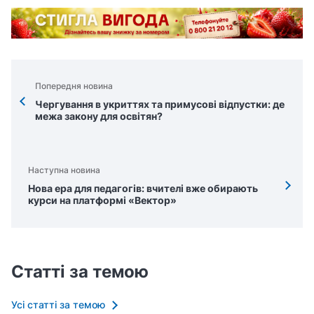
Попередня новина
Чергування в укриттях та примусові відпустки: де
межа закону для освітян?
Наступна новина
Нова ера для педагогів: вчителі вже обирають
курси на платформі «Вектор»
Статті за темою
Усі статті за темою