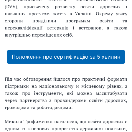
(DVV), присвячену розвитку освіти дорослих і
навчання протягом життя в Україні. Окрему увагу
сторони приділили програмам освіти та
перекваліфікації ветеранів і ветеранок, а також
внутрішньо переміщених осіб.
Положення про сертифікацію за 5 хвилин
Під час обговорення йшлося про практичні формати
підтримки на національному й місцевому рівнях, а
також про інструменти, які можна масштабувати
через партнерства з провайдерами освіти дорослих,
громадами та роботодавцями.
Микола Трофименко наголосив, що освіта дорослих є
одним із ключових пріоритетів державної політики,