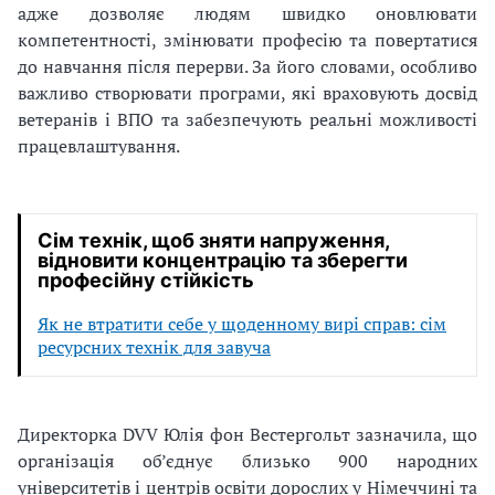
адже дозволяє людям швидко оновлювати
компетентності, змінювати професію та повертатися
до навчання після перерви. За його словами, особливо
важливо створювати програми, які враховують досвід
ветеранів і ВПО та забезпечують реальні можливості
працевлаштування.
Сім технік, щоб зняти напруження,
відновити концентрацію та зберегти
професійну стійкість
Як не втратити себе у щоденному вирі справ: сім
ресурсних технік для завуча
Директорка DVV Юлія фон Вестергольт зазначила, що
організація об’єднує близько 900 народних
університетів і центрів освіти дорослих у Німеччині та