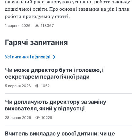
навчальний рік є запорукою успішної роботи закладу
дошкільної освіти. Про основні завдання на рік і план
роботи пригадуємо у статті.
1 серпня 2026
113367
Гарячі запитання
Усі питання і відповіді
Чи може директор бути і головою, і
секретарем педагогічної ради
5 серпня 2026
1052
Чи доплачують директору за заміну
вихователя, який у відпустці
28 липня 2026
10228
Вчитель викладає у своєї дитини: чи це