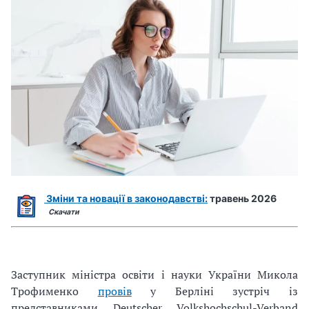
Зміни та новації в законодавстві:
травень 2026
Скачати
Заступник міністра освіти і науки України Микола
Трофименко
провів
у Берліні зустріч із
представниками Deutscher Volkshochschul-Verband