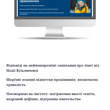
Відповіді на найпоширеніші запитання про ліцеї від
Надії Кузьмичової
Щорічні основні відпустки працівників: визначаємо
тривалість
Поговоримо на чистоту: погіршення якості освіти,
кадровий дефіцит, підтримка вчительства