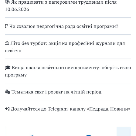
📚 Як працювати з паперовими трудовими після
10.06.2026
⁉ Чи схвалює педагогічна рада освітні програми?
⛱ Літо без турбот: акція на професійні журнали для
освітян
🎓 Вища школа освітнього менеджменту: оберіть свою
програму
🎭 Тематика свят і розваг на літній період
📲 Долучайтеся до Telegram-каналу «Педрада. Новини»