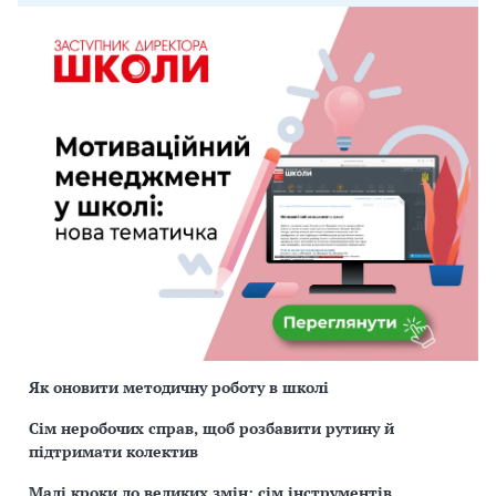
Як оновити методичну роботу в школі
Сім неробочих справ, щоб розбавити рутину й
підтримати колектив
Малі кроки до великих змін: сім інструментів