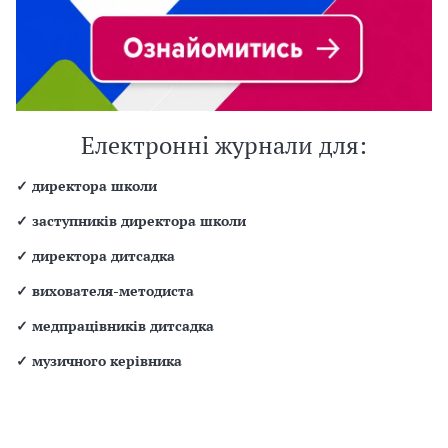
Електронні журнали для:
✓
директора школи
✓
заступників директора школи
✓
директора дитсадка
✓
вихователя-методиста
✓
медпрацівників дитсадка
✓
музичного керівника