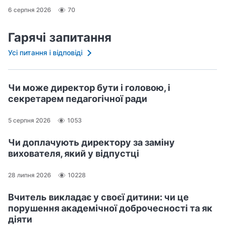
6 серпня 2026
70
Гарячі запитання
Усі питання і відповіді
Чи може директор бути і головою, і
секретарем педагогічної ради
5 серпня 2026
1053
Чи доплачують директору за заміну
вихователя, який у відпустці
28 липня 2026
10228
Вчитель викладає у своєї дитини: чи це
порушення академічної доброчесності та як
діяти