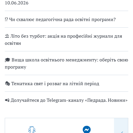
10.06.2026
⁉ Чи схвалює педагогічна рада освітні програми?
⛱ Літо без турбот: акція на професійні журнали для
освітян
🎓 Вища школа освітнього менеджменту: оберіть свою
програму
🎭 Тематика свят і розваг на літній період
📲 Долучайтеся до Telegram-каналу «Педрада. Новини»