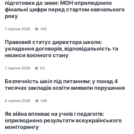
підготовки до зими: МОН оприлюднило
фінальні цифри перед стартом навчального
року
7 серпня 2026
168
Правовий статус директора школи:
укладення договорів, відповідальність та
нюанси воєнного стану
7 серпня 2026
63
Безпечність шкіл під питанням: у понад 4
тисячах закладів освіти виявили порушення
6 серпня 2026
148
Як війна впливає на учнів і педагогів:
оприлюднено результати всеукраїнського
моніторингу