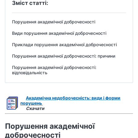
Зміст статті:
Порушення академічної доброчесності
Види порушення академічної доброчесності
Приклади порушення академічної доброчесності
Порушення академічної доброчесності: причини
Порушення академічної доброчесності:
відповідальність
Академічна недоброчесність: види і форми
порушень
Скачати
Порушення академічної
доброчесності