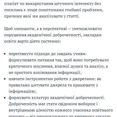
плагіат чи використання штучного інтелекту без
посилань є лише симптомами глибшої проблеми,
причини якої ми аналізувати у статті.
Щоб зменшити, а в перспективі — унеможливити
порушення академічної доброчесності, закладам
освіти варто діяти системно:
переглянути підходи до завдань учням:
формулювати питання так, щоб вони потребували
критичного мислення, власної думки та аналізу, а
не простого копіювання інформації;
навчати інструментам роботи з джерелами: як
правильно цитувати джерела та працювати з
інформацією;
формувати культуру академічної доброчесності.
Доброчесність має стати свідомим вибором і
внутрішньою цінністю кожного учасника освітнього
процесу — від першокласника до керівника закладу.