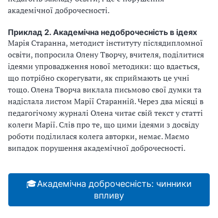
академічної доброчесності.
Приклад 2. Академічна недоброчесність в ідеях
Марія Старанна, методист інституту післядипломної
освіти, попросила Олену Творчу, вчителя, поділитися
ідеями упровадження нової методики: що вдається,
що потрібно скорегувати, як сприймають це учні
тощо. Олена Творча виклала письмово свої думки та
надіслала листом Марії Старанній. Через два місяці в
педагогічому журналі Олена читає свій текст у статті
колеги Марії. Слів про те, що цими ідеями з досвіду
роботи поділилася колега авторки, немає. Маємо
випадок порушення академічної доброчесності.
🎓Академічна доброчесність: чинники
впливу