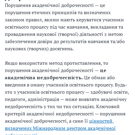
Порушення академічної доброчесності — це
порушення етичних принципів та визначених
законом правил, якими мають керуватися учасники
освітнього процесу під час навчання, викладання та
провадження наукової (творчої) діяльності з метою
забезпечення довіри до результатів навчання та/або
наукових (творчих) досягнень.
Якщо використати метод протиставлення, то
порушення академічної доброчесності
— це
академічна недоброчесність.
Це обман або
введення в оману учасників освітнього процесу. Будь-
хто з учасників освітнього процесу — здобувачі освіти,
педагоги, адміністрація — може виявляти академічну
недоброчесність у тих чи тих ситуаціях. Ключовий
критерій академічної недоброчесності — порушення
академічної доброчесності, а саме її
цінностей,
визначених Міжнародним центром академічної