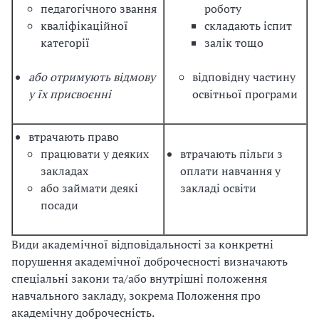
педагогічного звання
роботу
кваліфікаційної
складають іспит
категорії
залік тощо
або отримують відмову
відповідну частину
у їх присвоєнні
освітньої програми
втрачають право
працювати у деяких
втрачають пільги з
закладах
оплати навчання у
або займати деякі
закладі освіти
посади
Види академічної відповідальності за конкретні
порушення академічної доброчесності визначають
спеціальні закони та/або внутрішні положення
навчального закладу, зокрема Положення про
академічну доброчесність.