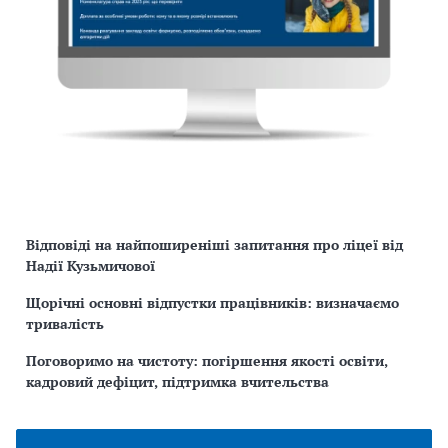
Відповіді на найпоширеніші запитання про ліцеї від
Надії Кузьмичової
Щорічні основні відпустки працівників: визначаємо
тривалість
Поговоримо на чистоту: погіршення якості освіти,
кадровий дефіцит, підтримка вчительства