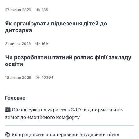
27 липня 2026
185
Як організувати підвезення дітей до
дитсадка
21 липня 2026
169
Чи розробляти штатний розпис філії закладу
освіти
13 липня 2026
10394
Головне
🏙 Облаштування укриття в ЗДО: від нормативних
вимог до емоційного комфорту
📚 Як працювати з паперовими трудовими після