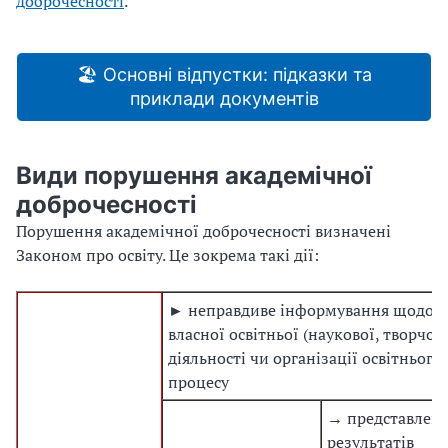
доброчесності
.
🏖 Основні відпустки: підказки та
приклади документів
Види порушення академічної
доброчесності
Порушення академічної доброчесності визначені
Законом про освіту. Це зокрема такі дії:
► неправдиве інформування щодо
власної освітньої (наукової, творчої)
діяльності чи організації освітнього
процесу
→ представлен
результатів