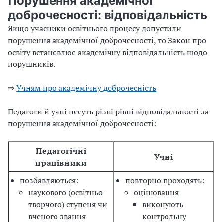
Порушення академічної
доброчесності: відповідальність
Якщо учасники освітнього процесу допустили
порушення академічної доброчесності, то Закон про
освіту встановлює академічну відповідальність щодо
порушників.
⇒
Учням про академічну доброчесність
Педагоги й учні несуть різні рівні відповідальності за
порушення академічної доброчесності:
Педагогічні
Учні
працівники
позбавляються:
повторно проходять:
наукового (освітньо-
оцінювання
творчого) ступеня чи
виконують
вченого звання
контрольну