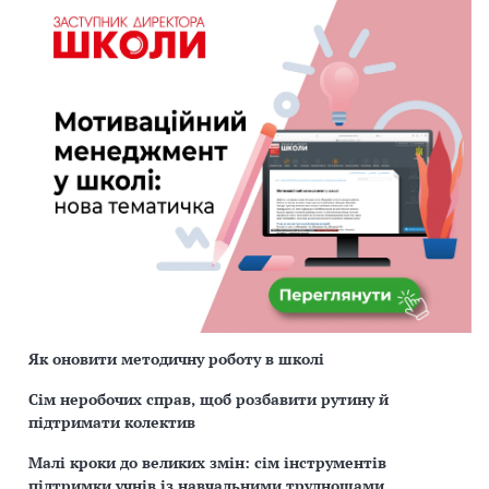
Як оновити методичну роботу в школі
Сім неробочих справ, щоб розбавити рутину й
підтримати колектив
Малі кроки до великих змін: сім інструментів
підтримки учнів із навчальними труднощами