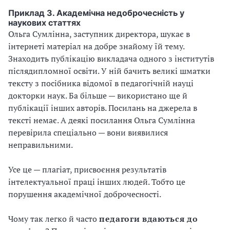
Приклад 3. Академічна недоброчесність у
наукових статтях
Ольга Сумлінна, заступник директора, шукає в
інтернеті матеріал на добре знайому їй тему.
Знаходить публікацію викладача одного з інститутів
післядипломної освіти. У ній бачить великі шматки
тексту з посібника відомої в педагогічній науці
докторки наук. Ба більше — використано ще й
публікації інших авторів. Посилань на джерела в
тексті немає. А деякі посилання Ольга Сумлінна
перевірила спеціально — вони виявилися
неправильними.
Усе це — плагіат, присвоєння результатів
інтелектуальної праці інших людей. Тобто це
порушення академічної доброчесності.
Чому так легко й часто
педагоги вдаються до