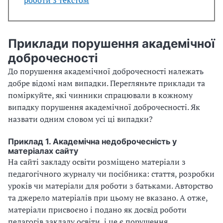
роботи з текстом
Приклади порушення академічної
доброчесності
До порушення академічної доброчесності належать
добре відомі нам випадки. Перегляньте приклади та
поміркуйте, які чинники спрацювали в кожному
випадку порушення академічної доброчесності. Як
назвати одним словом усі ці випадки?
Приклад 1. Академічна недоброчесність у
матеріалах сайту
На сайті закладу освіти розміщено матеріали з
педагогічного журналу чи посібника: стаття, розробки
уроків чи матеріали для роботи з батьками. Авторство
та джерело матеріалів при цьому не вказано. А отже,
матеріали присвоєно і подано як досвід роботи
педагогів закладу освіти, і це є порушення