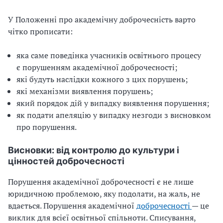
У Положенні про академічну доброчесність варто
чітко прописати:
яка саме поведінка учасників освітнього процесу
є порушенням академічної доброчесності;
які будуть наслідки кожного з цих порушень;
які механізми виявлення порушень;
який порядок дій у випадку виявлення порушення;
як подати апеляцію у випадку незгоди з висновком
про порушення.
Висновки: від контролю до культури і
цінностей доброчесності
Порушення академічної доброчесності є не лише
юридичною проблемою, яку подолати, на жаль, не
вдається. Порушення академічної
доброчесності
— це
виклик для всієї освітньої спільноти. Списування,