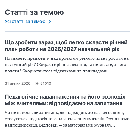
Статті за темою
Усі статті за темою
Що зробити зараз, щоб легко скласти річний
план роботи на 2026/2027 навчальний рік
Починаєте працювати над проєктом річного плану роботи на
наступний рік? Обираєте річні завдання, та не знаєте, з чого
почати? Скористайтеся підказками та прикладами
31 липня 2026
81010
Педагогічне навантаження та його розподіл
між вчителями: відповідаємо на запитання
Чи не найбільше запитань, які надходять до нас від освітян,
стосуються педагогічного навантаження вчителів. Розглянемо
найпоширеніші. Відповіді — за матеріалами журналу
"Практика управління закладом освіти"