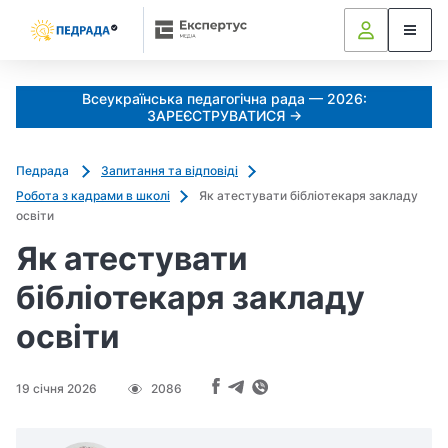
Всеукраїнська педагогічна рада — 2026:
ЗАРЕЄСТРУВАТИСЯ →
Педрада
Запитання та відповіді
Робота з кадрами в школі
Як атестувати бібліотекаря закладу
освіти
Як атестувати
бібліотекаря закладу
освіти
19 січня 2026
2086