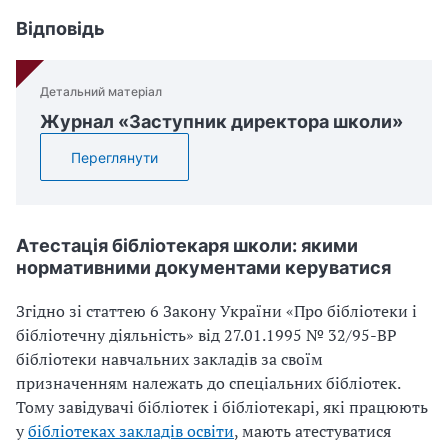
Відповідь
Детальний матеріал
Журнал «Заступник директора школи»
Переглянути
Атестація бібліотекаря школи: якими
нормативними документами керуватися
Згідно зі статтею 6 Закону України «Про бібліотеки і
бібліотечну діяльність» від
27.01.1995
№
32/95-ВР
бібліотеки навчальних закладів за своїм
призначенням належать до спеціальних бібліотек.
Тому завідувачі бібліотек і бібліотекарі, які працюють
у
бібліотеках закладів освіти
, мають атестуватися