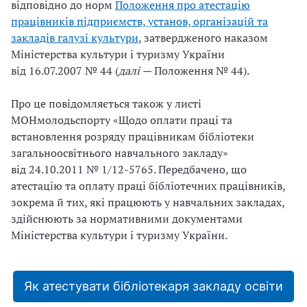
відповідно до норм
Положення про атестацію
працівників підприємств, установ, організацій та
закладів галузі культури
, затвердженого наказом
Міністерства культури і туризму України
від
16.07.2007
№
44 (
далі
— Положення
№
44).
Про це повідомляється також у листі
МОНмолодьспорту «Щодо оплати праці та
встановлення розряду працівникам бібліотеки
загальноосвітнього навчального закладу»
від
24.10.2011
№
1/12-5765. Передбачено, що
атестацію та оплату праці бібліотечних працівників,
зокрема й тих, які працюють у навчальних закладах,
здійснюють за нормативними документами
Міністерства культури і
туризму України.
Як атестувати бібліотекаря закладу освіти