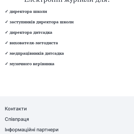
✓
директора школи
✓
заступників директора школи
✓
директора дитсадка
✓
вихователя-методиста
✓
медпрацівників дитсадка
✓
музичного керівника
Контакти
Співпраця
Інформаційні партнери