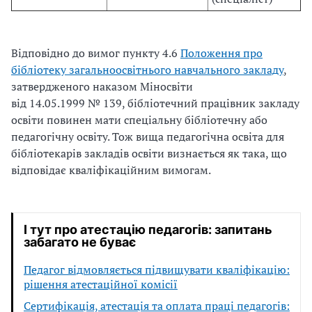
Відповідно до вимог пункту 4.6
Положення про
бібліотеку загальноосвітнього навчального закладу
,
затвердженого наказом Міносвіти
від
14.05.1999
№
139, бібліотечний працівник закладу
освіти повинен мати спеціальну бібліотечну або
педагогічну освіту. Тож вища педагогічна освіта для
бібліотекарів закладів освіти визнається як така, що
відповідає кваліфікаційним вимогам.
І тут про атестацію педагогів: запитань
забагато не буває
Педагог відмовляється підвищувати кваліфікацію:
рішення атестаційної комісії
Сертифікація, атестація та оплата праці педагогів: