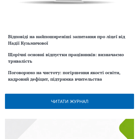
Відповіді на найпоширеніші запитання про ліцеї від
Надії Кузьмичової
Щорічні основні відпустки працівників: визначаємо
тривалість
Поговоримо на чистоту: погіршення якості освіти,
кадровий дефіцит, підтримка вчительства
ЧИТАТИ ЖУРНАЛ