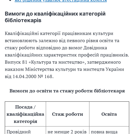
Вимоги до кваліфікаційних категорій
бібліотекарів
Кваліфікаційні категорії працівникам культури
встановлюють залежно від певного рівня освіти та
стажу роботи відповідно до вимог Довідника
кваліфікаційних характеристик професій працівників.
Випуск
81 «Культура та мистецтво», затвердженого
наказом Міністерства культури та мистецтв України
від
14.04.2000
№
168.
Вимоги до освіти та стажу роботи бібліотекаря
Посада /
кваліфікаційна
Стаж роботи
Освіта
категорія
Провідний
не менше 2
років
повна вища