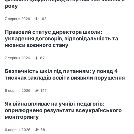
року
7 серпня 2026
163
Правовий статус директора школи:
укладення договорів, відповідальність та
нюанси воєнного стану
7 серпня 2026
62
Безпечність шкіл під питанням: у понад 4
тисячах закладів освіти виявили порушення
6 серпня 2026
147
Як війна впливає на учнів і педагогів:
оприлюднено результати всеукраїнського
моніторингу
6 серпня 2026
68