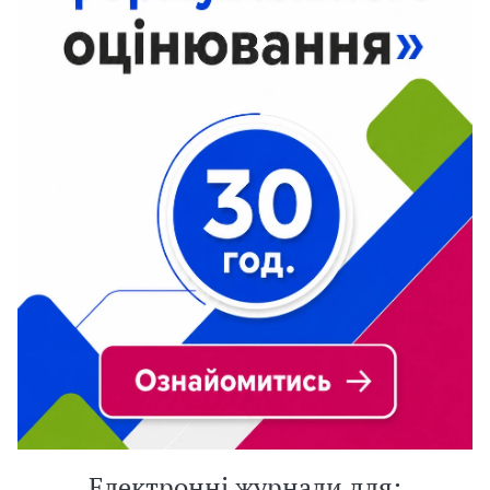
Електронні журнали для: