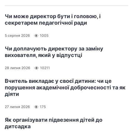
Чи може директор бути і головою, і
секретарем педагогічної ради
5 серпня 2026
1005
Чи доплачують директору за заміну
вихователя, який у відпустці
28 липня 2026
10211
Вчитель викладає у своєї дитини: чи це
порушення академічної доброчесності та як
діяти
27 липня 2026
175
Як організувати підвезення дітей до
дитсадка