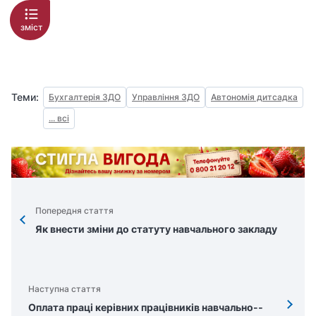
зміст
Теми:
Бухгалтерія ЗДО
Управління ЗДО
Автономія дитсадка
... всі
Попередня стаття
Як внести змiни до статуту навчального закладу
Наступна стаття
Оплата праці керівних працівників навчально-­