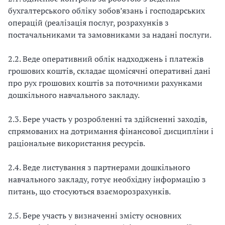
бухгалтерського обліку зобов’язань і господарсь­ких
операцій (реалізація послуг, розрахунків з
постачальниками та замовниками за надані послуги.
2.2. Веде оперативний облік надходжень і платежів
грошових коштів, складає щомісячні оперативні дані
про рух грошових коштів за поточними рахунками
дошкільного навчального закладу.
2.3. Бере участь у розробленні та здійсненні заходів,
спрямованих на дотримання фінансової дисципліни і
раціональне використання ресурсів.
2.4. Веде листування з партнерами дошкільного
навчального закладу, готує необхідну інформацію з
питань, що стосуються взаєморозрахунків.
2.5. Бере участь у визначенні змісту основних