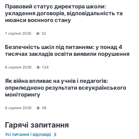
Правовий статус директора школи:
укладення договорів, відповідальність та
нюанси воєнного стану
7 серпня 2026
52
Безпечність шкіл під питанням: у понад 4
тисячах закладів освіти виявили порушення
6 серпня 2026
134
Як війна впливає на учнів і педагогів:
оприлюднено результати всеукраїнського
моніторингу
6 серпня 2026
59
Гарячі запитання
Усі питання і відповіді