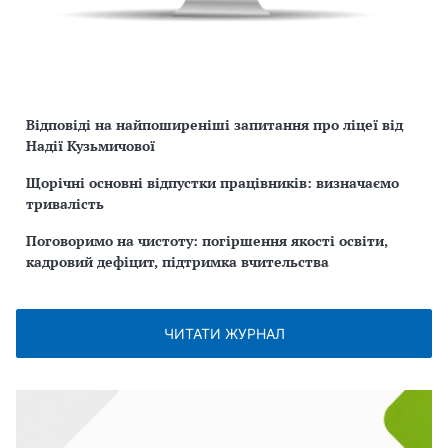
Відповіді на найпоширеніші запитання про ліцеї від
Надії Кузьмичової
Щорічні основні відпустки працівників: визначаємо
тривалість
Поговоримо на чистоту: погіршення якості освіти,
кадровий дефіцит, підтримка вчительства
ЧИТАТИ ЖУРНАЛ