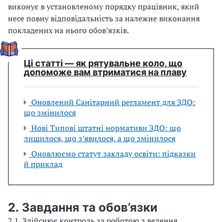
виконує в установленому порядку працівник, який
несе повну відповідальність за належне виконання
покладених на нього обов’язків.
Ці статті — як рятувальне коло, що
допоможе вам втриматися на плаву
Оновлений Санітарний регламент для ЗДО:
що змінилося
Нові Типові штатні нормативи ЗДО: що
лишилося, що з’явилося, а що змінилося
Оновлюємо статут закладу освіти: підказки
й приклад
2. Завдання та обов’язки
2.1. Здійснює контроль за роботою з ведення