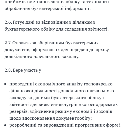
прийомів і методів ведення обліку та технології
оброблення бухгалтерської інформації.
2.6. Готує дані за відповідними ділянками
бухгалтерського обліку для складення звітності.
2.7. Стежить за зберіганням бухгалтерських
документів, оформлює їх для передачі до архіву
дошкільного навчального закладу.
2.8. Бере участь у:
проведенні економічного аналізу господарсько-
фінансової діяльності дошкільного нав­чального
закладу за даними бухгалтерського обліку і
звітності для виявлення
внутрішньогосподарських
резервів, здійснення режиму економії і заходів
щодо вдосконалення документообігу;
розробленні та впровадженні прогресивних форм і