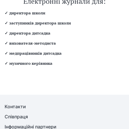
Електронні журнали для:
✓
директора школи
✓
заступників директора школи
✓
директора дитсадка
✓
вихователя-методиста
✓
медпрацівників дитсадка
✓
музичного керівника
Контакти
Співпраця
Інформаційні партнери