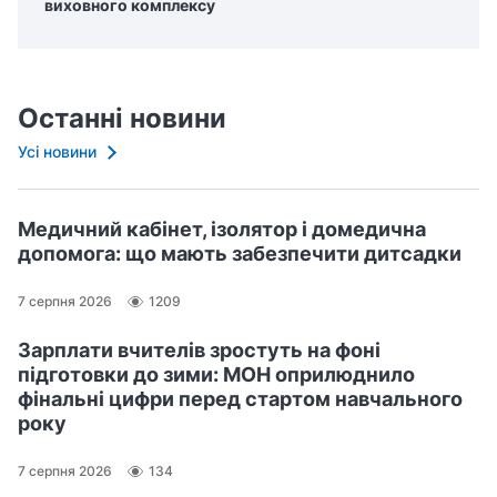
виховного комплексу
Останні новини
Усі новини
Медичний кабінет, ізолятор і домедична
допомога: що мають забезпечити дитсадки
7 серпня 2026
1209
Зарплати вчителів зростуть на фоні
підготовки до зими: МОН оприлюднило
фінальні цифри перед стартом навчального
року
7 серпня 2026
134