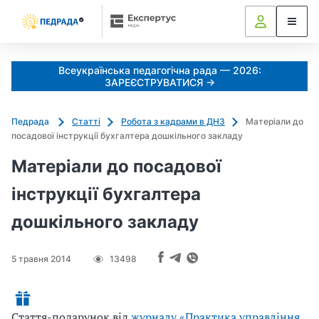
Всеукраїнська педагогічна рада — 2026:
ЗАРЕЄСТРУВАТИСЯ →
Педрада
Статті
Робота з кадрами в ДНЗ
Матеріали до
посадової інструкції бухгалтера дошкільного закладу
Матеріали до посадової
інструкції бухгалтера
дошкільного закладу
5 травня 2014
13498
Стаття-подарунок від
журналу «Практика управління