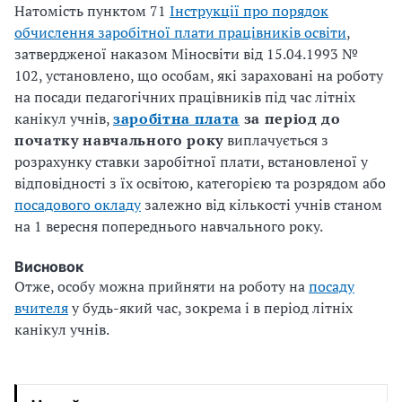
Натомість пунктом 71
Інструкції про порядок
обчислення заробітної плати працівників освіти
,
затвердженої наказом Міносвіти від 15.04.1993 №
102, установлено, що особам, які зараховані на роботу
на посади педагогічних працівників під час літніх
канікул учнів,
заробітна плата
за період до
початку навчального року
виплачується з
розрахунку ставки заробітної плати, встановленої у
відповідності з їх освітою, категорією та розрядом або
посадового окладу
залежно від кількості учнів станом
на 1
вересня попереднього навчального року.
Висновок
Отже, особу можна прийняти на роботу на
посаду
вчителя
у будь-який час, зокрема і в період літніх
канікул учнів.