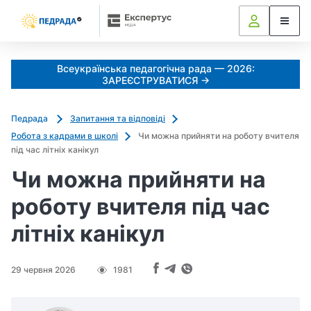
Всеукраїнська педагогічна рада — 2026:
ЗАРЕЄСТРУВАТИСЯ →
Педрада
Запитання та відповіді
Робота з кадрами в школі
Чи можна прийняти на роботу вчителя
під час літніх канікул
Чи можна прийняти на
роботу вчителя під час
літніх канікул
29 червня 2026
1981