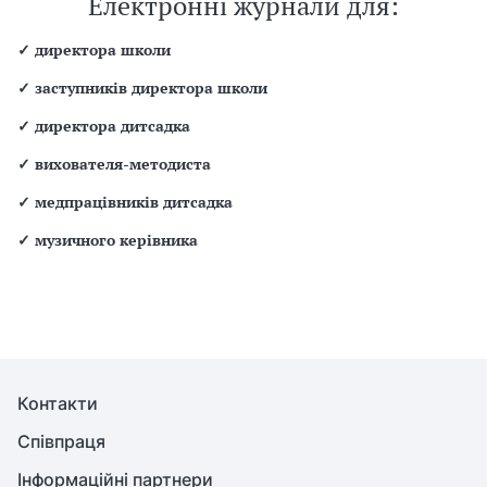
Електронні журнали для:
✓
директора школи
✓
заступників директора школи
✓
директора дитсадка
✓
вихователя-методиста
✓
медпрацівників дитсадка
✓
музичного керівника
Контакти
Співпраця
Інформаційні партнери