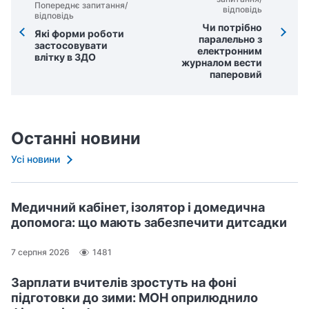
Попереднє запитання/
відповідь
відповідь
Чи потрібно
Які форми роботи
паралельно з
застосовувати
електронним
влітку в ЗДО
журналом вести
паперовий
Останні новини
Усі новини
Медичний кабінет, ізолятор і домедична
допомога: що мають забезпечити дитсадки
7 серпня 2026
1481
Зарплати вчителів зростуть на фоні
підготовки до зими: МОН оприлюднило