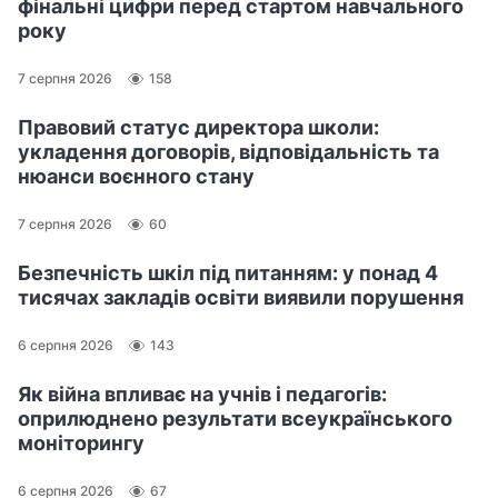
фінальні цифри перед стартом навчального
року
7 серпня 2026
158
Правовий статус директора школи:
укладення договорів, відповідальність та
нюанси воєнного стану
7 серпня 2026
60
Безпечність шкіл під питанням: у понад 4
тисячах закладів освіти виявили порушення
6 серпня 2026
143
Як війна впливає на учнів і педагогів:
оприлюднено результати всеукраїнського
моніторингу
6 серпня 2026
67