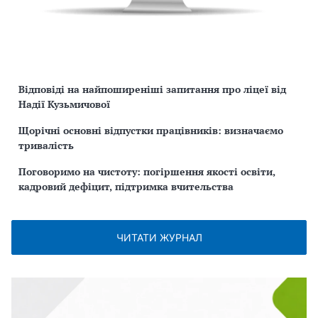
Відповіді на найпоширеніші запитання про ліцеї від
Надії Кузьмичової
Щорічні основні відпустки працівників: визначаємо
тривалість
Поговоримо на чистоту: погіршення якості освіти,
кадровий дефіцит, підтримка вчительства
ЧИТАТИ ЖУРНАЛ