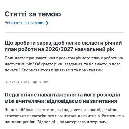
Статті за темою
Усі статті за темою
Що зробити зараз, щоб легко скласти річний
план роботи на 2026/2027 навчальний рік
Починаєте працювати над проєктом річного плану роботи на
наступний рік? Обираєте річні завдання, та не знаєте, з чого
почати? Скористайтеся підказками та прикладами
31 липня 2026
81009
Педагогічне навантаження та його розподіл
між вчителями: відповідаємо на запитання
Чи не найбільше запитань, які надходять до нас від освітян,
стосуються педагогічного навантаження вчителів. Розглянемо
найпоширеніші. Відповіді — за матеріалами журналу
"Практика управління закладом освіти"