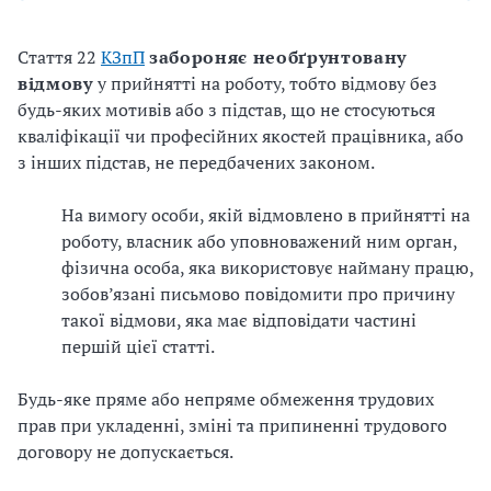
Стаття 22
КЗпП
забороняє необґрунтовану
відмову
у прийнятті на роботу, тобто відмову без
будь-яких мотивів або з підстав, що не стосуються
кваліфікації чи професійних якостей працівника, або
з інших підстав, не передбачених законом.
На вимогу особи, якій відмовлено в прийнятті на
роботу, власник або уповноважений ним орган,
фізична особа, яка використовує найману працю,
зобов’язані письмово повідомити про причину
такої відмови, яка має відповідати частині
першій цієї статті.
Будь-яке пряме або непряме обмеження трудових
прав при укладенні, зміні та припиненні трудового
договору не допускається.