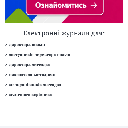
Електронні журнали для:
✓
директора школи
✓
заступників директора школи
✓
директора дитсадка
✓
вихователя-методиста
✓
медпрацівників дитсадка
✓
музичного керівника