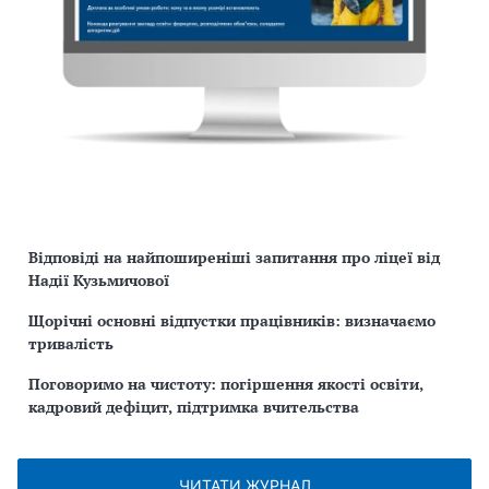
Відповіді на найпоширеніші запитання про ліцеї від
Надії Кузьмичової
Щорічні основні відпустки працівників: визначаємо
тривалість
Поговоримо на чистоту: погіршення якості освіти,
кадровий дефіцит, підтримка вчительства
ЧИТАТИ ЖУРНАЛ