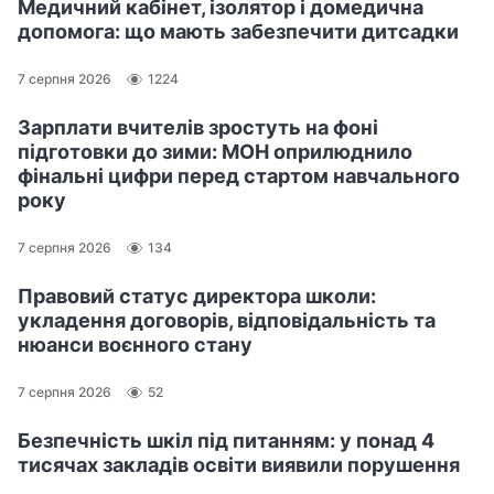
Медичний кабінет, ізолятор і домедична
допомога: що мають забезпечити дитсадки
7 серпня 2026
1224
Зарплати вчителів зростуть на фоні
підготовки до зими: МОН оприлюднило
фінальні цифри перед стартом навчального
року
7 серпня 2026
134
Правовий статус директора школи:
укладення договорів, відповідальність та
нюанси воєнного стану
7 серпня 2026
52
Безпечність шкіл під питанням: у понад 4
тисячах закладів освіти виявили порушення