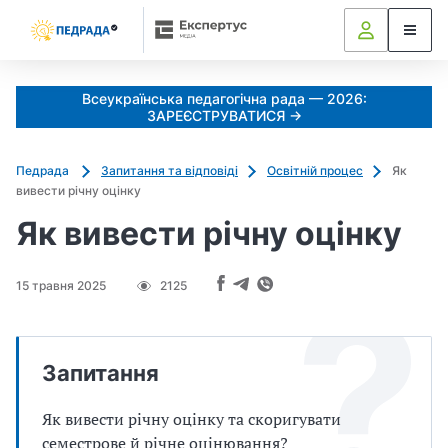
Всеукраїнська педагогічна рада — 2026:
ЗАРЕЄСТРУВАТИСЯ →
Педрада
Запитання та відповіді
Освітній процес
Як
вивести річну оцінку
Як вивести річну оцінку
15 травня 2025
2125
Запитання
Як вивести річну оцінку та скоригувати
семестрове й річне оцінювання?