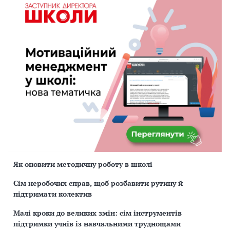
Як оновити методичну роботу в школі
Сім неробочих справ, щоб розбавити рутину й
підтримати колектив
Малі кроки до великих змін: сім інструментів
підтримки учнів із навчальними труднощами