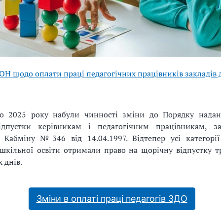
ОН щодо оплати праці педагогічних працівників закладів 
о 2025 року набули чинності зміни до Порядку надан
ідпустки керівникам і педагогічним працівникам, за
 Кабміну №346 від 14.04.1997. Відтепер усі категорії
шкільної освіти отримали право на щорічну відпустку т
 днів.
Зміни в оплаті праці педагогів ЗДО