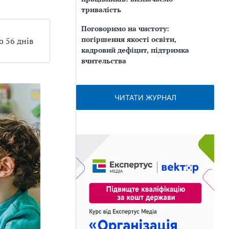
тривалість
Поговоримо на чистоту:
погіршення якості освіти,
о 56 днів
кадровий дефіцит, підтримка
вчительства
ЧИТАТИ ЖУРНАЛ