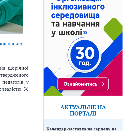
дошкільної
ня щорічної
твердженого
 педагогів у
ривалістю 56
АКТУАЛЬНЕ НА
ПОРТАЛІ
Календар-заставка на серпень на