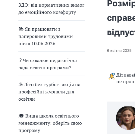
Розмір
ЗДО: від нормативних вимог
до емоційного комфорту
справ
📚 Як працювати з
відпус
паперовими трудовими
після 10.06.2026
6 квітня 2025
⁉ Чи схвалює педагогічна
рада освітні програми?
Дізнава
не проп
⛱ Літо без турбот: акція на
професійні журнали для
освітян
🎓 Вища школа освітнього
менеджменту: оберіть свою
програму