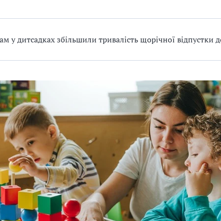
ам у дитсадках збільшили тривалість щорічної відпустки д