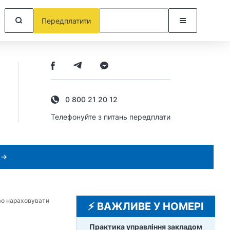
Передплатити
0 800 21 20 12
Телефонуйте з питань передплати
 →
во нараховувати
⚡️ ВАЖЛИВЕ У НОМЕРІ
Практика управління закладом