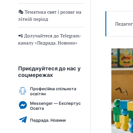
🎭 Тематика свят і розваг на
літній період
Педагог
📲 Долучайтеся до Telegram-
каналу «Педрада. Новини»
Приєднуйтеся до нас у
соцмережах
Професійна спільнота
освітян
Messenger — Експертус
Освіта
Педрада. Новини