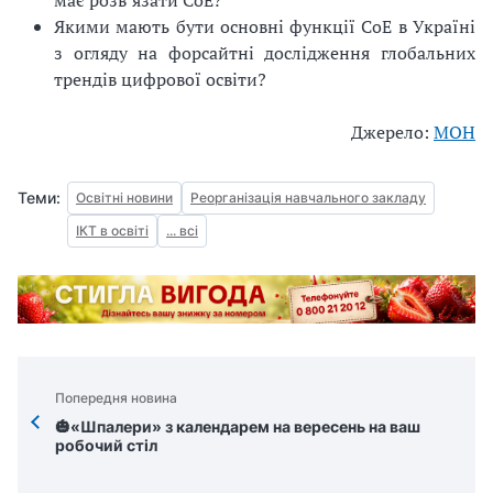
Якими мають бути основні функції CoE в Україні
з огляду на форсайтні дослідження глобальних
трендів цифрової освіти?
Джерело:
МОН
Теми:
Освітні новини
Реорганізація навчального закладу
ІКТ в освіті
... всі
Попередня новина
🎃«Шпалери» з календарем на вересень на ваш
робочий стіл