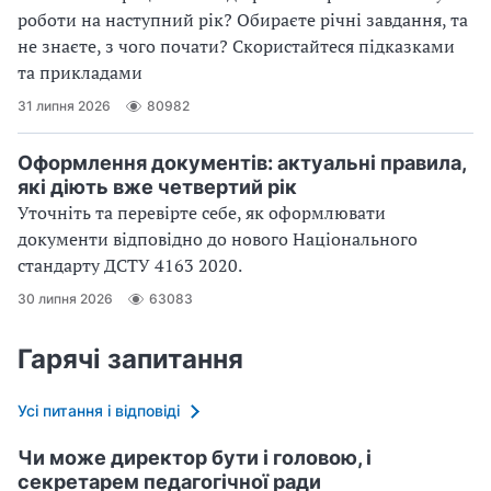
роботи на наступний рік? Обираєте річні завдання, та
не знаєте, з чого почати? Скористайтеся підказками
та прикладами
31 липня 2026
80982
Оформлення документів: актуальні правила,
які діють вже четвертий рік
Уточніть та перевірте себе, як оформлювати
документи відповідно до нового Націо­нального
стандарту ДСТУ 4163 2020.
30 липня 2026
63083
Гарячі запитання
Усі питання і відповіді
Чи може директор бути і головою, і
секретарем педагогічної ради