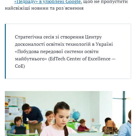
«Педраду» в улюблені Google
, щоб не пропустити
найсвіжіші новини та роз'яснення
Стратегічна сесія зі створення Центру
досконалості освітніх технологій в Україні
«Побудова передової системи освіти
майбутнього» (EdTech Center of Excellence —
CoE)