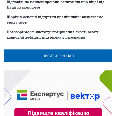
Відповіді на найпоширеніші запитання про ліцеї від
Надії Кузьмичової
Щорічні основні відпустки працівників: визначаємо
тривалість
Поговоримо на чистоту: погіршення якості освіти,
кадровий дефіцит, підтримка вчительства
ЧИТАТИ ЖУРНАЛ