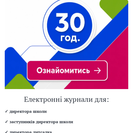
Електронні журнали для:
✓
директора школи
✓
заступників директора школи
✓
директора дитсадка