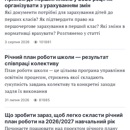
організувати з урахуванням змін
Які документи потрібні для зарахування дітей до
перших класів? Як підтвердити право на
першочергове зарахування в перший клас? Які зміни в
нормативці врахувати? Розглянемо у статті
3 серпня 2026
101881
Річний план роботи школи — результат
співпраці колективу
План роботи школи — це цільова програма управління
освітнім процесом, стрижень якої складають
сукупність завдань колективу та конкретні заходи
задля їх виконання
31 липня 2026
81985
Що зробити зараз, щоб легко скласти річний
план роботи на 2026/2027 навчальний рік
Починаєте працювати над проєктом річного плану