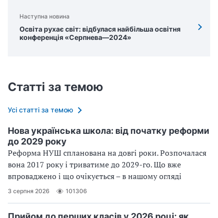
Наступна новина
Освіта рухає світ: відбулася найбільша освітня
конференція «Серпнева—2024»
Статті за темою
Усі статті за темою
Нова українська школа: від початку реформи
до 2029 року
Реформа НУШ спланована на довгі роки. Розпочалася
вона 2017 року і триватиме до 2029-го. Що вже
впроваджено і що очікується – в нашому огляді
3 серпня 2026
101306
Прийом до перших класів у 2026 році: як