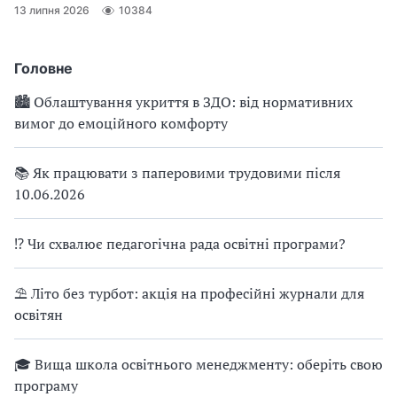
13 липня 2026
10384
Головне
🏙 Облаштування укриття в ЗДО: від нормативних
вимог до емоційного комфорту
📚 Як працювати з паперовими трудовими після
10.06.2026
⁉ Чи схвалює педагогічна рада освітні програми?
⛱ Літо без турбот: акція на професійні журнали для
освітян
🎓 Вища школа освітнього менеджменту: оберіть свою
програму