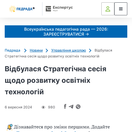
Всеукраїнська педагогічна рада — 2026:
ЗАРЕЄСТРУВАТИСЯ →
Педрада
Новини
Управління школою
Відбулася
Стратегічна сесія щодо розвитку освітніх технологій
Відбулася Стратегічна сесія
щодо розвитку освітніх
технологій
6 вересня 2024
980
Дізнавайтеся про зміни першими. Додайте