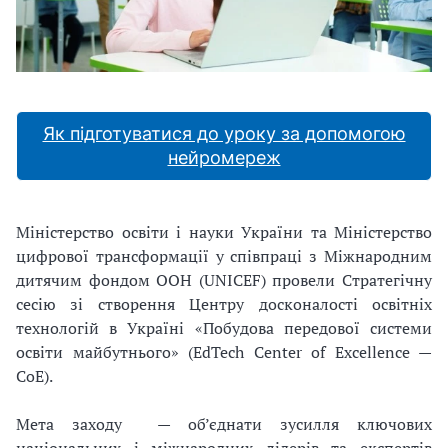
Як підготуватися до уроку за допомогою
нейромереж
Міністерство освіти і науки України та Міністерство
цифрової трансформації у співпраці з Міжнародним
дитячим фондом ООН (UNICEF) провели Стратегічну
сесію зі створення Центру досконалості освітніх
технологій в Україні «Побудова передової системи
освіти майбутнього» (EdTech Center of Excellence —
CoE).
Мета заходу — об’єднати зусилля ключових
національних і міжнародних лідерів та експертів