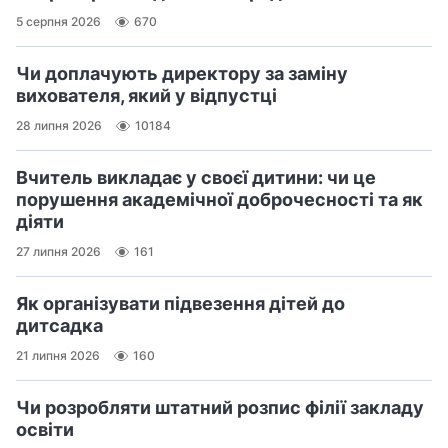
5 серпня 2026
670
Чи доплачують директору за заміну
вихователя, який у відпустці
28 липня 2026
10184
Вчитель викладає у своєї дитини: чи це
порушення академічної доброчесності та як
діяти
27 липня 2026
161
Як організувати підвезення дітей до
дитсадка
21 липня 2026
160
Чи розробляти штатний розпис філії закладу
освіти