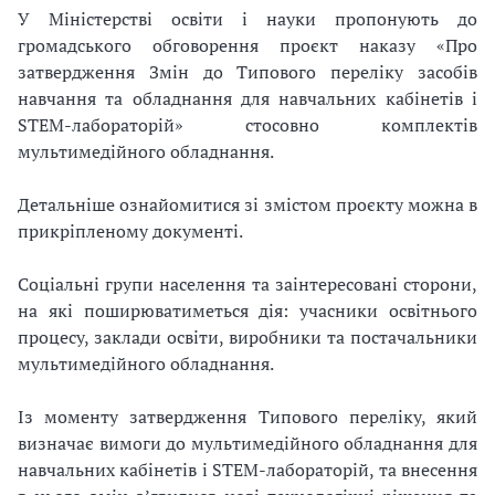
У Міністерстві освіти і науки пропонують до
громадського обговорення проєкт наказу «Про
затвердження Змін до Типового переліку засобів
навчання та обладнання для навчальних кабінетів і
STEM-лабораторій» стосовно комплектів
мультимедійного обладнання.
Детальніше ознайомитися зі змістом проєкту можна в
прикріпленому документі.
Соціальні групи населення та заінтересовані сторони,
на які поширюватиметься дія: учасники освітнього
процесу, заклади освіти, виробники та постачальники
мультимедійного обладнання.
Із моменту затвердження Типового переліку, який
визначає вимоги до мультимедійного обладнання для
навчальних кабінетів і STEM-лабораторій, та внесення