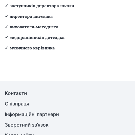
✓
заступників директора школи
✓
директора дитсадка
✓
вихователя-методиста
✓
медпрацівників дитсадка
✓
музичного керівника
Контакти
Співпраця
Інформаційні партнери
Зворотний зв’язок