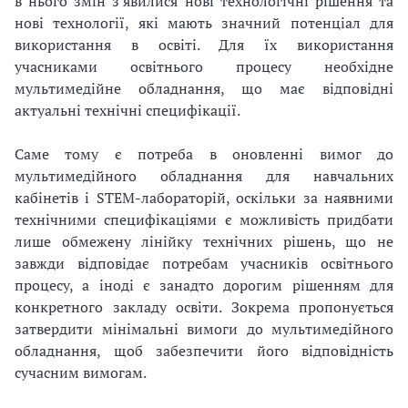
в нього змін з’явилися нові технологічні рішення та
нові технології, які мають значний потенціал для
використання в освіті. Для їх використання
учасниками освітнього процесу необхідне
мультимедійне обладнання, що має відповідні
актуальні технічні специфікації.
Саме тому є потреба в оновленні вимог до
мультимедійного обладнання для навчальних
кабінетів і STEM-лабораторій, оскільки за наявними
технічними специфікаціями є можливість придбати
лише обмежену лінійку технічних рішень, що не
завжди відповідає потребам учасників освітнього
процесу, а іноді є занадто дорогим рішенням для
конкретного закладу освіти. Зокрема пропонується
затвердити мінімальні вимоги до мультимедійного
обладнання, щоб забезпечити його відповідність
сучасним вимогам.