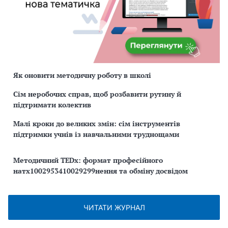
Як оновити методичну роботу в школі
Сім неробочих справ, щоб розбавити рутину й
підтримати колектив
Малі кроки до великих змін: сім інструментів
підтримки учнів із навчальними труднощами
Методичний TEDx: формат професійного
натх1002953410029299нення та обміну досвідом
ЧИТАТИ ЖУРНАЛ