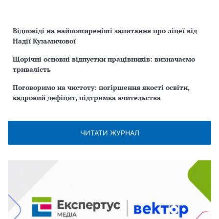
Відповіді на найпоширеніші запитання про ліцеї від
Надії Кузьмичової
Щорічні основні відпустки працівників: визначаємо
тривалість
Поговоримо на чистоту: погіршення якості освіти,
кадровий дефіцит, підтримка вчительства
ЧИТАТИ ЖУРНАЛ