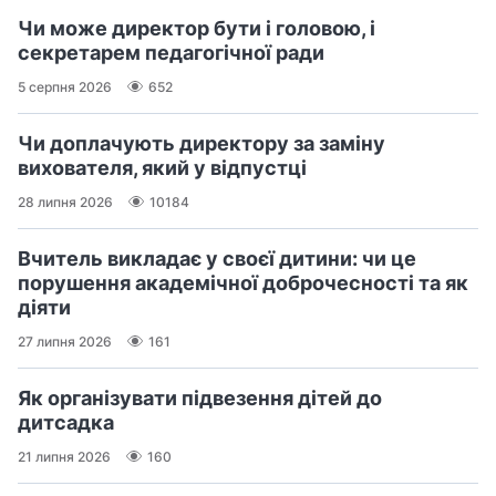
Чи може директор бути і головою, і
секретарем педагогічної ради
5 серпня 2026
652
Чи доплачують директору за заміну
вихователя, який у відпустці
28 липня 2026
10184
Вчитель викладає у своєї дитини: чи це
порушення академічної доброчесності та як
діяти
27 липня 2026
161
Як організувати підвезення дітей до
дитсадка
21 липня 2026
160