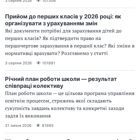
3 серпня 2026
101306
Прийом до перших класів у 2026 році: як
організувати з урахуванням змін
Які документи потрібні для зарахування дітей до
перших класів? Як підтвердити право на
першочергове зарахування в перший клас? Які зміни в
нормативці врахувати? Розглянемо у статті
3 серпня 2026
101881
Річний план роботи школи — результат
співпраці колективу
План роботи школи — це цільова програма управління
освітнім процесом, стрижень якої складають
сукупність завдань колективу та конкретні заходи
задля їх виконання
31 липня 2026
81985