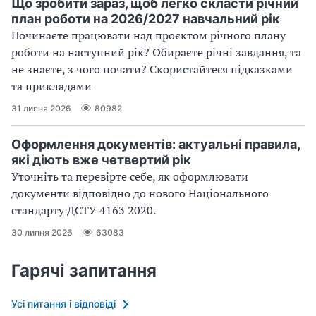
Що зробити зараз, щоб легко скласти річний
план роботи на 2026/2027 навчальний рік
Починаєте працювати над проєктом річного плану
роботи на наступний рік? Обираєте річні завдання, та
не знаєте, з чого почати? Скористайтеся підказками
та прикладами
31 липня 2026
80982
Оформлення документів: актуальні правила,
які діють вже четвертий рік
Уточніть та перевірте себе, як оформлювати
документи відповідно до нового Націо­нального
стандарту ДСТУ 4163 2020.
30 липня 2026
63083
Гарячі запитання
Усі питання і відповіді