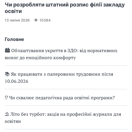
Чи розробляти штатний розпис філії закладу
освіти
13 липня 2026
10384
Головне
🏙 Облаштування укриття в ЗДО: від нормативних
вимог до емоційного комфорту
📚 Як працювати з паперовими трудовими після
10.06.2026
⁉ Чи схвалює педагогічна рада освітні програми?
⛱ Літо без турбот: акція на професійні журнали для
освітян