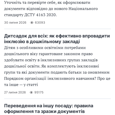
Уточніть та перевірте себе, як оформлювати
документи відповідно до нового Націо­нального
стандарту ДСТУ 4163 2020.
30 липня 2026
63093
Дитсадок для всіх: як ефективно впровадити
інклюзію в дошкільному закладі
Дітям з особливими освітніми потребами
дошкільного віку гарантоване законом право
здобувати освіту в інклюзивних групах закладів
дошкільної освіти. Як комплектують інклюзивні
групи та які документи подають батьки за оновленим
Порядком організації інклюзивного навчання? Про це
та інше — у статті
27 липня 2026
95175
Переведення на іншу посаду: правила
оформлення та зразки документів