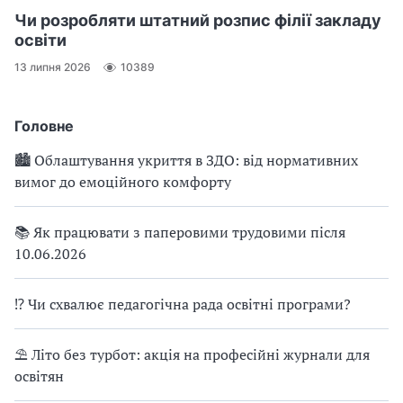
Чи розробляти штатний розпис філії закладу
освіти
13 липня 2026
10389
Головне
🏙 Облаштування укриття в ЗДО: від нормативних
вимог до емоційного комфорту
📚 Як працювати з паперовими трудовими після
10.06.2026
⁉ Чи схвалює педагогічна рада освітні програми?
⛱ Літо без турбот: акція на професійні журнали для
освітян