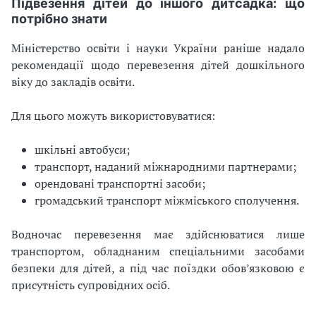
Підвезення дітей до іншого дитсадка: що
потрібно знати
Міністерство освіти і науки України раніше надало
рекомендації щодо перевезення дітей дошкільного
віку до закладів освіти.
Для цього можуть використовуватися:
шкільні автобуси;
транспорт, наданий міжнародними партнерами;
орендовані транспортні засоби;
громадський транспорт міжміського сполучення.
Водночас перевезення має здійснюватися лише
транспортом, обладнаним спеціальними засобами
безпеки для дітей, а під час поїздки обов’язковою є
присутність супровідних осіб.