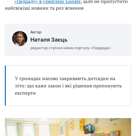
«Педраду» в улюблені Google
, щоб не пропустити
найсвіжіші новини та роз'яснення
Автор
Наталя Заєць
редактор стрічки новин порталу «Педрада»
У громадах масово закривають дитсадки на
літо: що каже закон і які рішення пропонують
експерти