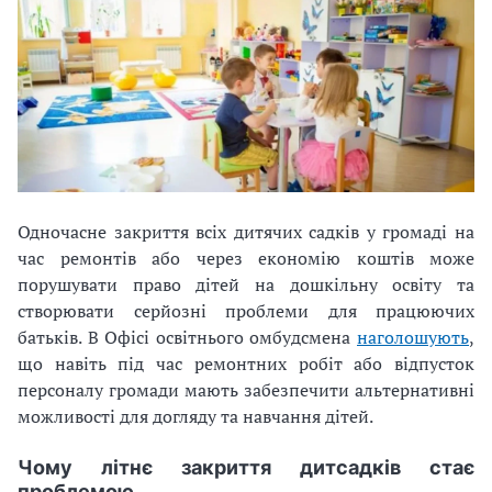
Одночасне закриття всіх дитячих садків у громаді на
час ремонтів або через економію коштів може
порушувати право дітей на дошкільну освіту та
створювати серйозні проблеми для працюючих
батьків. В Офісі освітнього омбудсмена
наголошують
,
що навіть під час ремонтних робіт або відпусток
персоналу громади мають забезпечити альтернативні
можливості для догляду та навчання дітей.
Чому літнє закриття дитсадків стає
проблемою