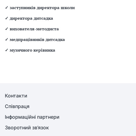
✓
заступників директора школи
✓
директора дитсадка
✓
вихователя-методиста
✓
медпрацівників дитсадка
✓
музичного керівника
Контакти
Співпраця
Інформаційні партнери
Зворотний зв’язок