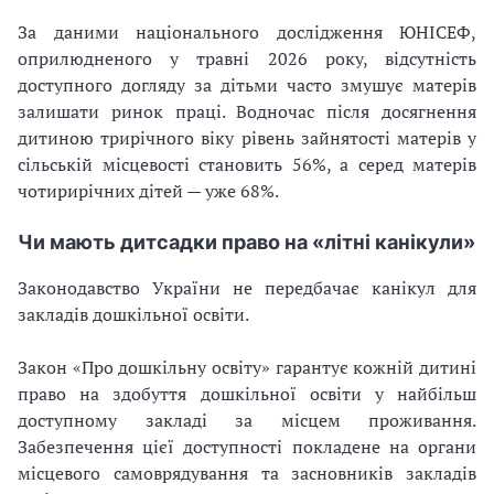
За даними національного дослідження ЮНІСЕФ,
оприлюдненого у травні 2026 року, відсутність
доступного догляду за дітьми часто змушує матерів
залишати ринок праці. Водночас після досягнення
дитиною трирічного віку рівень зайнятості матерів у
сільській місцевості становить 56%, а серед матерів
чотирирічних дітей — уже 68%.
Чи мають дитсадки право на «літні канікули»
Законодавство України не передбачає канікул для
закладів дошкільної освіти.
Закон «Про дошкільну освіту» гарантує кожній дитині
право на здобуття дошкільної освіти у найбільш
доступному закладі за місцем проживання.
Забезпечення цієї доступності покладене на органи
місцевого самоврядування та засновників закладів