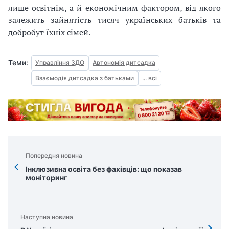
лише освітнім, а й економічним фактором, від якого
залежить зайнятість тисяч українських батьків та
добробут їхніх сімей.
Теми:
Управління ЗДО
Автономія дитсадка
Взаємодія дитсадка з батьками
... всі
Попередня новина
Інклюзивна освіта без фахівців: що показав
моніторинг
Наступна новина