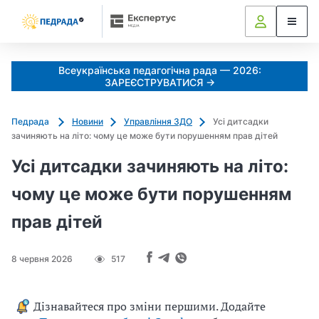
Всеукраїнська педагогічна рада — 2026:
ЗАРЕЄСТРУВАТИСЯ →
Педрада
Новини
Управління ЗДО
Усі дитсадки
зачиняють на літо: чому це може бути порушенням прав дітей
Усі дитсадки зачиняють на літо:
чому це може бути порушенням
прав дітей
8 червня 2026
517
Дізнавайтеся про зміни першими. Додайте