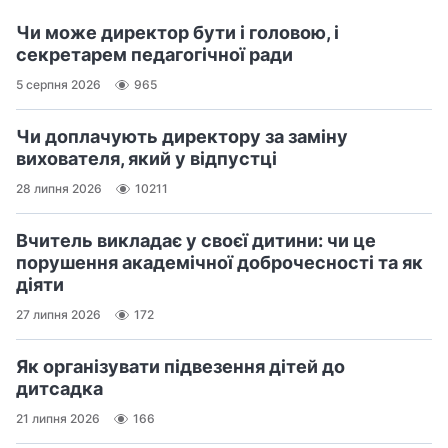
Чи може директор бути і головою, і
секретарем педагогічної ради
5 серпня 2026
965
Чи доплачують директору за заміну
вихователя, який у відпустці
28 липня 2026
10211
Вчитель викладає у своєї дитини: чи це
порушення академічної доброчесності та як
діяти
27 липня 2026
172
Як організувати підвезення дітей до
дитсадка
21 липня 2026
166