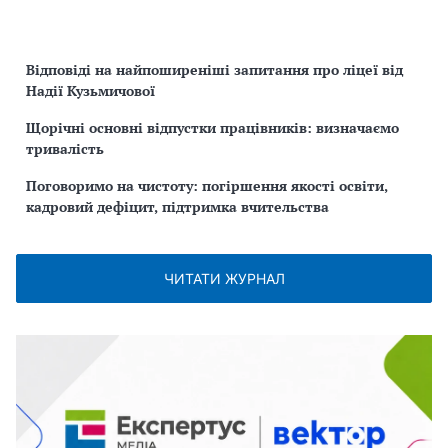
Відповіді на найпоширеніші запитання про ліцеї від
Надії Кузьмичової
Щорічні основні відпустки працівників: визначаємо
тривалість
Поговоримо на чистоту: погіршення якості освіти,
кадровий дефіцит, підтримка вчительства
ЧИТАТИ ЖУРНАЛ