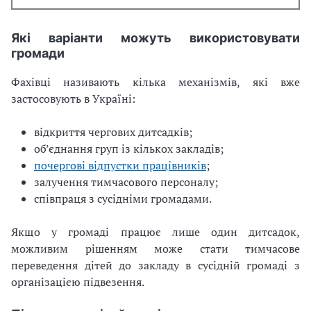
Які варіанти можуть використовувати
громади
Фахівці називають кілька механізмів, які вже
застосовують в Україні:
відкриття чергових дитсадків;
об’єднання груп із кількох закладів;
почергові відпустки працівників
;
залучення тимчасового персоналу;
співпраця з сусідніми громадами.
Якщо у громаді працює лише один дитсадок,
можливим рішенням може стати тимчасове
переведення дітей до закладу в сусідній громаді з
організацією підвезення.