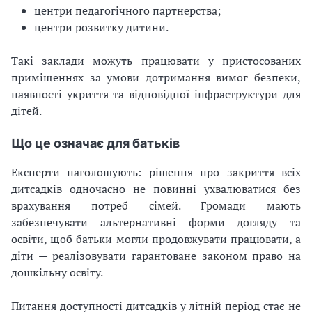
центри педагогічного партнерства;
центри розвитку дитини.
Такі заклади можуть працювати у пристосованих
приміщеннях за умови дотримання вимог безпеки,
наявності укриття та відповідної інфраструктури для
дітей.
Що це означає для батьків
Експерти наголошують: рішення про закриття всіх
дитсадків одночасно не повинні ухвалюватися без
врахування потреб сімей. Громади мають
забезпечувати альтернативні форми догляду та
освіти, щоб батьки могли продовжувати працювати, а
діти — реалізовувати гарантоване законом право на
дошкільну освіту.
Питання доступності дитсадків у літній період стає не