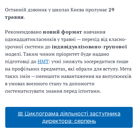
Останній дзвоник у школах Києва пролунає
29
травня
.
Рекомендовано
новий формат
навчання
одинадцятикласників у травні — перехід від класно-
урочної системи до
індивідуалізовано-групової
моделі. Таким чином пріоритет буде надано
підготовці до
НМТ
: учні зможуть зосередитися лише
на профільних предметах, які обрали для вступу. Мета
таких змін —зменшити навантаження на випускників
в умовах воєнного стану та допомогти
систематизувати знання перед іспитами.
📅 Циклограма діяльності заступника
директора: серпень