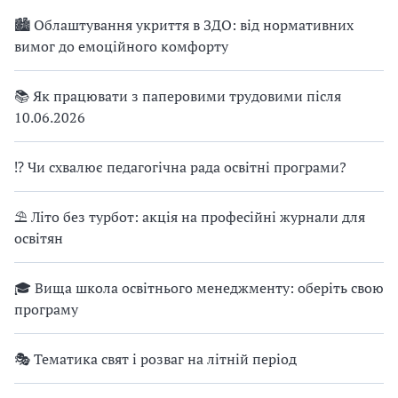
🏙 Облаштування укриття в ЗДО: від нормативних
вимог до емоційного комфорту
📚 Як працювати з паперовими трудовими після
10.06.2026
⁉ Чи схвалює педагогічна рада освітні програми?
⛱ Літо без турбот: акція на професійні журнали для
освітян
🎓 Вища школа освітнього менеджменту: оберіть свою
програму
🎭 Тематика свят і розваг на літній період