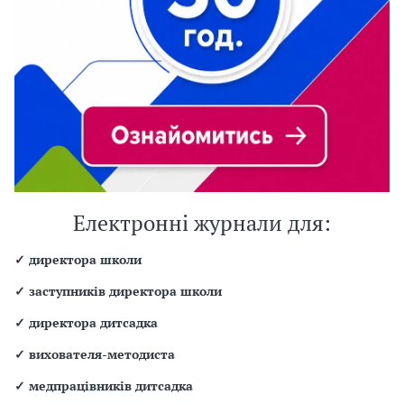
Електронні журнали для:
✓
директора школи
✓
заступників директора школи
✓
директора дитсадка
✓
вихователя-методиста
✓
медпрацівників дитсадка