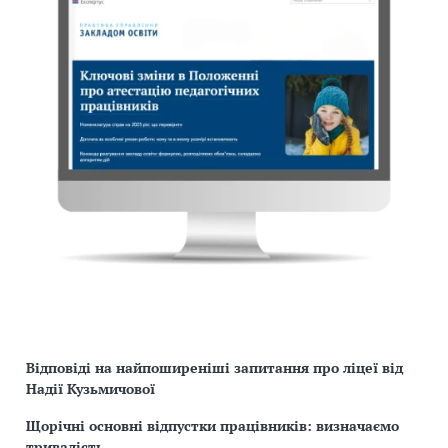
Відповіді на найпоширеніші запитання про ліцеї від
Надії Кузьмичової
Щорічні основні відпустки працівників: визначаємо
тривалість