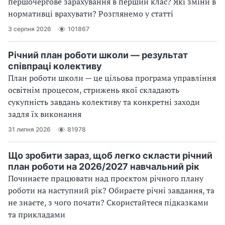
першочергове зарахування в перший клас? Які зміни в
нормативці врахувати? Розглянемо у статті
3 серпня 2026
101867
Річний план роботи школи — результат
співпраці колективу
План роботи школи — це цільова програма управління
освітнім процесом, стрижень якої складають
сукупність завдань колективу та конкретні заходи
задля їх виконання
31 липня 2026
81978
Що зробити зараз, щоб легко скласти річний
план роботи на 2026/2027 навчальний рік
Починаєте працювати над проєктом річного плану
роботи на наступний рік? Обираєте річні завдання, та
не знаєте, з чого почати? Скористайтеся підказками
та прикладами