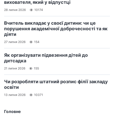
вихователя, який у відпустці
28 липня 2026
10174
Вчитель викладає у своєї дитини: чи це
порушення академічної доброчесності та як
діяти
27 липня 2026
154
Як організувати підвезення дітей до
дитсадка
21 липня 2026
155
Чи розробляти штатний розпис філії закладу
освіти
13 липня 2026
10371
Головне