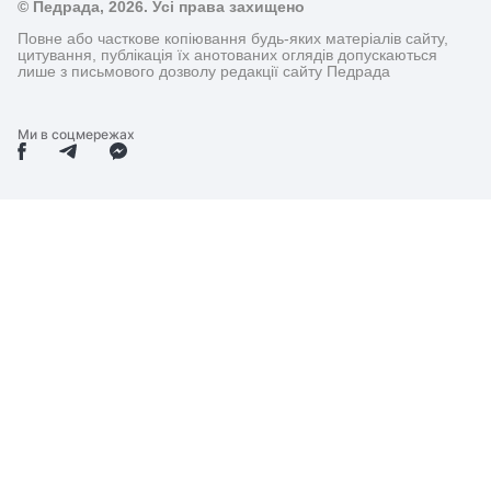
© Педрада, 2026. Усі права захищено
Повне або часткове копіювання будь-яких матеріалів сайту,
цитування, публікація їх анотованих оглядів допускаються
лише з письмового дозволу редакції сайту Педрада
Ми в соцмережах