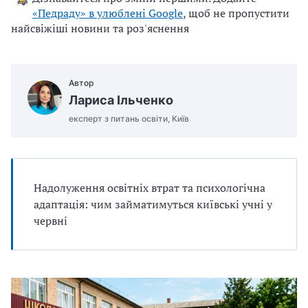
«Педраду» в улюблені Google
, щоб не пропустити
найсвіжіші новини та роз'яснення
Автор
Лариса Ільченко
експерт з питань освіти, Київ
Надолуження освітніх втрат та психологічна
адаптація: чим займатимуться київські учні у
червні