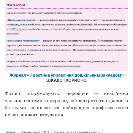
Журнал «Практика управління дошкільним закладом»
ЦІКАВО І КОРИСНО
Фахівці підсумовують: перевірки — невід’ємна
частина системи контролю, але відкритість і діалог із
батьками залишаються найкращою профілактикою
позапланового втручання.
Теми:
Управління ЗДО
Перевірки закладів освіти