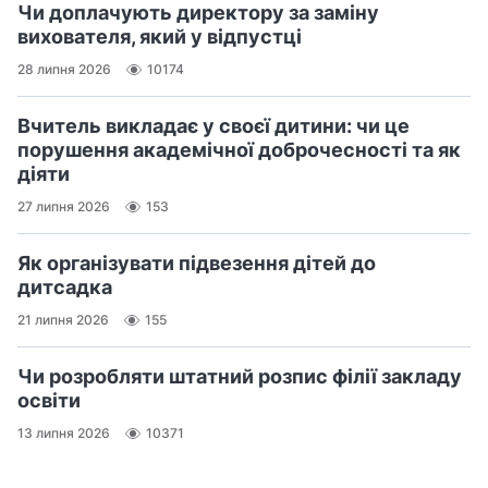
Чи доплачують директору за заміну
вихователя, який у відпустці
28 липня 2026
10174
Вчитель викладає у своєї дитини: чи це
порушення академічної доброчесності та як
діяти
27 липня 2026
153
Як організувати підвезення дітей до
дитсадка
21 липня 2026
155
Чи розробляти штатний розпис філії закладу
освіти
13 липня 2026
10371