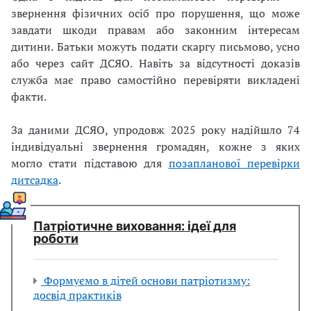
звернення фізичних осіб про порушення, що може
завдати шкоди правам або законним інтересам
дитини. Батьки можуть подати скаргу письмово, усно
або через сайт ДСЯО. Навіть за відсутності доказів
служба має право самостійно перевіряти викладені
факти.
За даними ДСЯО, упродовж 2025 року надійшло 74
індивідуальні звернення громадян, кожне з яких
могло стати підставою для
позапланової перевірки
дитсадка
.
Патріотичне виховання: ідеї для
роботи
Формуємо в дітей основи патріотизму:
досвід практиків