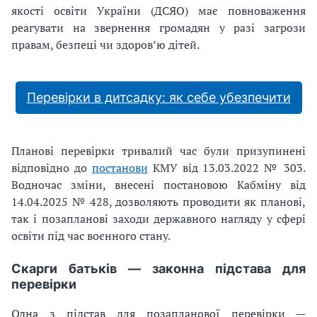
якості освіти України (ДСЯО) має повноваження
реагувати на звернення громадян у разі загрози
правам, безпеці чи здоров’ю дітей.
Перевірки в дитсадку: як себе убезпечити
Планові перевірки тривалий час були призупинені
відповідно до
постанови
КМУ від 13.03.2022 № 303.
Водночас зміни, внесені постановою Кабміну від
14.04.2025 № 428, дозволяють проводити як планові,
так і позапланові заходи державного нагляду у сфері
освіти під час воєнного стану.
Скарги батьків — законна підстава для
перевірки
Одна з підстав для позапланової перевірки —