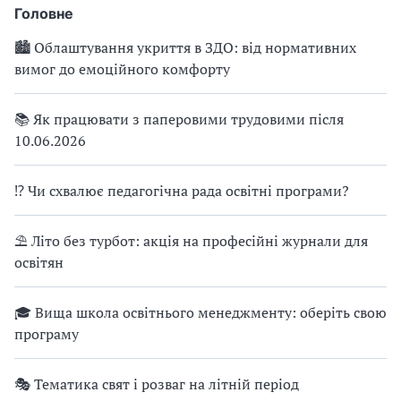
Головне
🏙 Облаштування укриття в ЗДО: від нормативних
вимог до емоційного комфорту
📚 Як працювати з паперовими трудовими після
10.06.2026
⁉ Чи схвалює педагогічна рада освітні програми?
⛱ Літо без турбот: акція на професійні журнали для
освітян
🎓 Вища школа освітнього менеджменту: оберіть свою
програму
🎭 Тематика свят і розваг на літній період