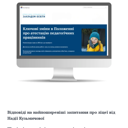
Відповіді на найпоширеніші запитання про ліцеї від
Надії Кузьмичової