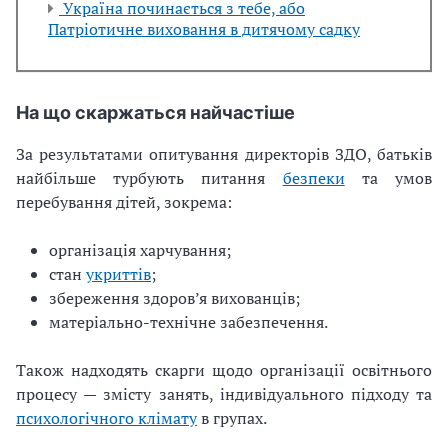
Україна починається з тебе, або
Патріотичне виховання в дитячому садку
На що скаржаться найчастіше
За результатами опитування директорів ЗДО, батьків
найбільше турбують питання
безпеки
та умов
перебування дітей, зокрема:
організація харчування;
стан
укриттів
;
збереження здоров’я вихованців;
матеріально-технічне забезпечення.
Також надходять скарги щодо організації освітнього
процесу — змісту занять, індивідуального підходу та
психологічного клімату
в групах.