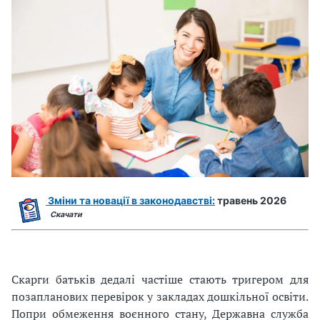
Зміни та новації в законодавстві:
травень 2026
Скачати
Скарги батьків дедалі частіше стають тригером для
позапланових перевірок у закладах дошкільної освіти.
Попри обмеження воєнного стану, Державна служба