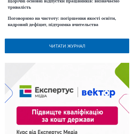
Щорічні основні відпустки працівників: визначаємо
тривалість
Поговоримо на чистоту: погіршення якості освіти,
кадровий дефіцит, підтримка вчительства
ЧИТАТИ ЖУРНАЛ