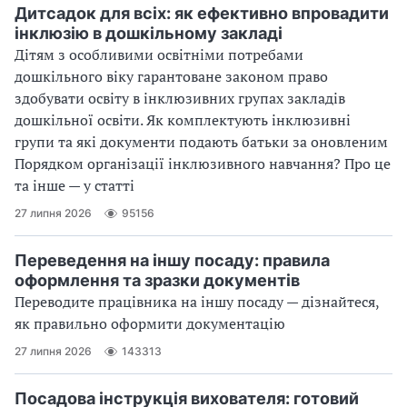
Дитсадок для всіх: як ефективно впровадити
інклюзію в дошкільному закладі
Дітям з особливими освітніми потребами
дошкільного віку гарантоване законом право
здобувати освіту в інклюзивних групах закладів
дошкільної освіти. Як комплектують інклюзивні
групи та які документи подають батьки за оновленим
Порядком організації інклюзивного навчання? Про це
та інше — у статті
27 липня 2026
95156
Переведення на іншу посаду: правила
оформлення та зразки документів
Переводите працівника на іншу посаду — дізнайтеся,
як правильно оформити документацію
27 липня 2026
143313
Посадова інструкція вихователя: готовий