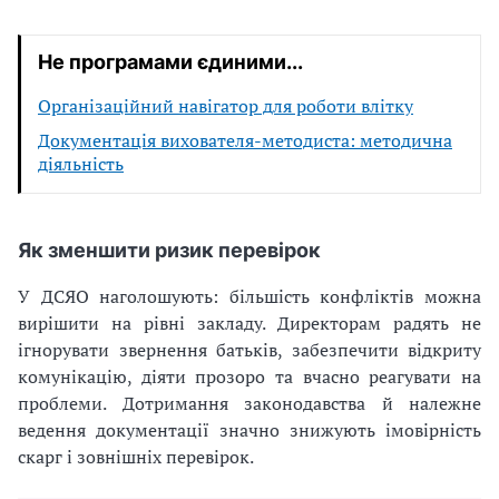
Не програмами єдиними...
Організаційний навігатор для роботи влітку
Документація вихователя-методиста: методична
діяльність
Як зменшити ризик перевірок
У ДСЯО наголошують: більшість конфліктів можна
вирішити на рівні закладу. Директорам радять не
ігнорувати звернення батьків, забезпечити відкриту
комунікацію, діяти прозоро та вчасно реагувати на
проблеми. Дотримання законодавства й належне
ведення документації значно знижують імовірність
скарг і зовнішніх перевірок.