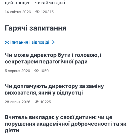
цей процес – читаймо далі
14 квітня 2026
120315
Гарячі запитання
Усі питання і відповіді
Чи може директор бути і головою, і
секретарем педагогічної ради
5 серпня 2026
1050
Чи доплачують директору за заміну
вихователя, який у відпустці
28 липня 2026
10225
Вчитель викладає у своєї дитини: чи це
порушення академічної доброчесності та як
діяти