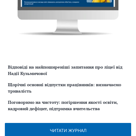
Відповіді на найпоширеніші запитання про ліцеї від
Надії Кузьмичової
Щорічні основні відпустки працівників: визначаємо
тривалість
Поговоримо на чистоту: погіршення якості освіти,
кадровий дефіцит, підтримка вчительства
ЧИТАТИ ЖУРНАЛ