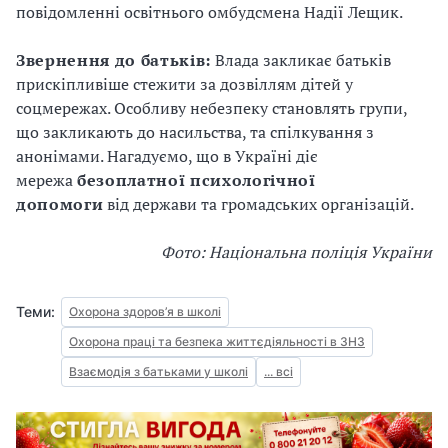
повідомленні освітнього омбудсмена Надії Лещик.
Звернення до батьків:
Влада закликає батьків
прискіпливіше стежити за дозвіллям дітей у
соцмережах. Особливу небезпеку становлять групи,
що закликають до насильства, та спілкування з
анонімами. Нагадуємо, що в Україні діє
мережа
безоплатної психологічної
допомоги
від держави та громадських організацій.
Фото: Національна поліція України
Теми:
Охорона здоров’я в школі
Охорона праці та безпека життєдіяльності в ЗНЗ
Взаємодія з батьками у школі
... всі