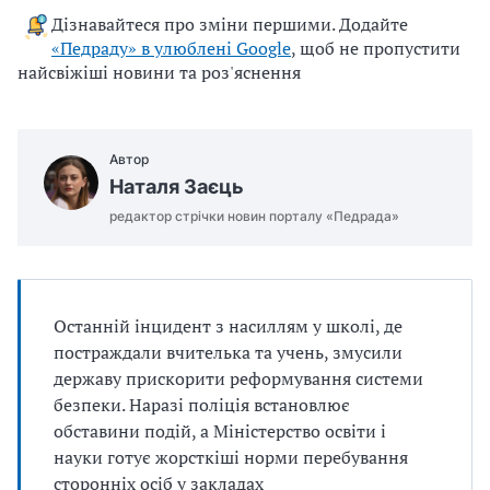
Дізнавайтеся про зміни першими. Додайте
«Педраду» в улюблені Google
, щоб не пропустити
найсвіжіші новини та роз'яснення
Автор
Наталя Заєць
редактор стрічки новин порталу «Педрада»
Останній інцидент з насиллям у школі, де
постраждали вчителька та учень, змусили
державу прискорити реформування системи
безпеки. Наразі поліція встановлює
обставини подій, а Міністерство освіти і
науки готує жорсткіші норми перебування
сторонніх осіб у закладах