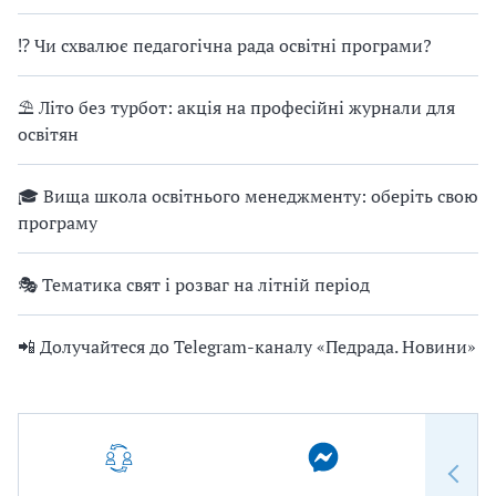
⁉ Чи схвалює педагогічна рада освітні програми?
⛱ Літо без турбот: акція на професійні журнали для
освітян
🎓 Вища школа освітнього менеджменту: оберіть свою
програму
🎭 Тематика свят і розваг на літній період
📲 Долучайтеся до Telegram-каналу «Педрада. Новини»