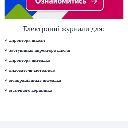
Електронні журнали для:
✓
директора школи
✓
заступників директора школи
✓
директора дитсадка
✓
вихователя-методиста
✓
медпрацівників дитсадка
✓
музичного керівника