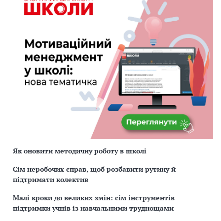
Як оновити методичну роботу в школі
Сім неробочих справ, щоб розбавити рутину й
підтримати колектив
Малі кроки до великих змін: сім інструментів
підтримки учнів із навчальними труднощами