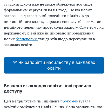
сучасній школі вже не може обмежуватися лише
формальним чергуванням на вході. Поява нових
загроз — від агресивної поведінки підлітків до
дистанційного впливу ворожих спецслужб — вимагає
негайного перегляду протоколів захисту. Саме тому на
державному рівні вже ініційовано впровадження
нових
безпекових
стандартів щодо перебування в
закладах освіти.
🚥 Як запобігти насильству в закладах
освіти
Безпека в закладах освіти: нові правила
доступу
Цей неприпустимий інцидент
прокоментувала
освітній омбудсмен Надія Лещик. Вона зазначила, що