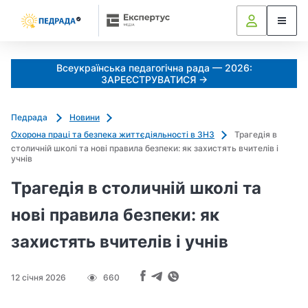
Всеукраїнська педагогічна рада — 2026:
ЗАРЕЄСТРУВАТИСЯ →
Педрада
Новини
Охорона праці та безпека життєдіяльності в ЗНЗ
Трагедія в
столичній школі та нові правила безпеки: як захистять вчителів і
учнів
Трагедія в столичній школі та
нові правила безпеки: як
захистять вчителів і учнів
12 січня 2026
660