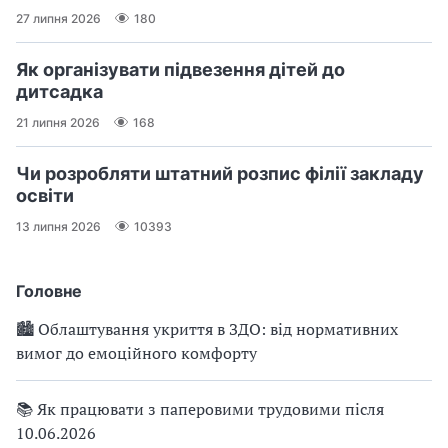
27 липня 2026
180
Як організувати підвезення дітей до
дитсадка
21 липня 2026
168
Чи розробляти штатний розпис філії закладу
освіти
13 липня 2026
10393
Головне
🏙 Облаштування укриття в ЗДО: від нормативних
вимог до емоційного комфорту
📚 Як працювати з паперовими трудовими після
10.06.2026