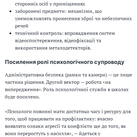
сторонніх осіб у приміщеннях
заборонені предмети: механізми, що
унеможливлять пронесення зброї чи небезпечних
речей
технічний контроль: впровадження систем
відеоспостереження, відеофіксації та
використання металодетекторів.
Посилення ролі психологічного супроводу
Адміністративна безпека (рамки та камери) — це лише
частина рішення. Другий вектор — робота «на
випередження». Роль психологічної служби в школах
буде посилено.
«Психологи повинні мати достатньо часу і ресурсу для
того, щоб працювати на профілактику: вчасно
виявляти ознаки агресії та конфлікти ще до того, як
вони переростуть у насилля», — йдеться у