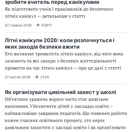
зробити вчитель перед канікулами
Як підготувати учнів і працівників до безпечних
літніх канікул — детальніше у статті
22 травня 2026
63911
Літні канікули 2026: коли розпочнуться і
яких заходів безпеки вжити
Хто визначає тривалість літніх канікул, від чого вона
залежить та які заходи з безпеки життєдіяльності
провести на час літніх канікул — про це далі у статті
27 квітня 2026
2134
Як організувати цивільний захист у школі
Об’єктами уражень ворога часто стає цивільне
населення. Убезпечити дітей у закладах освіти –
найважливіше завдання педагогів. Що повинен робити
кожен учасник освітнього процесу, хто керує
цивільним захистом у закладі освіти і як організувати