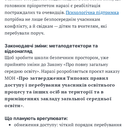
головним пріоритетом наразі є реабілітація
постраждалих та очевидців.
Психологічна підтримка
потрібна не лише безпосереднім учасникам
конфлікту, а й свідкам — дітям та вчителям, які
перебували поруч.
Законодавчі зміни: металодетектори та
відеонагляд
Щоб зробити школи безпечним простором, уже
прийнято зміни до Закону «Про повну загальну
середню освіту». Наразі розробляється проєкт наказу
МОН «
Про затвердження Типових правил
доступу і перебування учасників освітнього
процесу та інших осіб на території та в
приміщеннях закладу загальної середньої
освіти
».
Що планують врегулювати:
обмеження доступу: чіткий порядок перебування