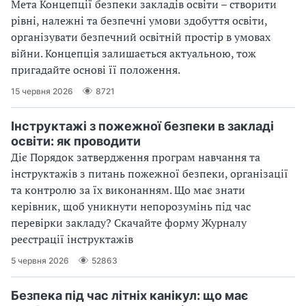
Мета Концепції безпеки закладів освіти – створити
рівні, належні та безпечні умови здобуття освіти,
організувати безпечний освітній простір в умовах
війни. Концепція залишається актуальною, тож
пригадайте основі її положення.
15 червня 2026
8721
Інструктажі з пожежної безпеки в закладі
освіти: як проводити
Діє Порядок затвердження програм навчання та
інструктажів з питань пожежної безпеки, організації
та контролю за їх виконанням. Що має знати
керівник, щоб уникнути непорозумінь під час
перевірки закладу? Скачайте форму Журналу
реєстрації інструктажів
5 червня 2026
52863
Безпека під час літніх канікул: що має