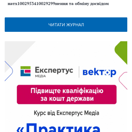
натх1002953410029299нення та обміну досвідом
ЧИТАТИ ЖУРНАЛ