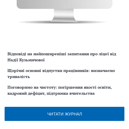
Відповіді на найпоширеніші запитання про ліцеї від
Надії Кузьмичової
Щорічні основні відпустки працівників: визначаємо
тривалість
Поговоримо на чистоту: погіршення якості освіти,
кадровий дефіцит, підтримка вчительства
ЧИТАТИ ЖУРНАЛ