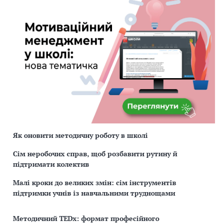
Як оновити методичну роботу в школі
Сім неробочих справ, щоб розбавити рутину й
підтримати колектив
Малі кроки до великих змін: сім інструментів
підтримки учнів із навчальними труднощами
Методичний TEDx: формат професійного