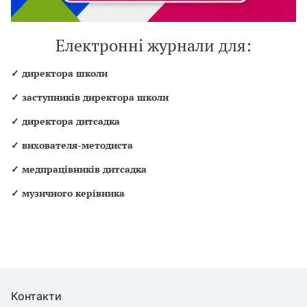
Електронні журнали для:
✓
директора школи
✓
заступників директора школи
✓
директора дитсадка
✓
вихователя-методиста
✓
медпрацівників дитсадка
✓
музичного керівника
Контакти