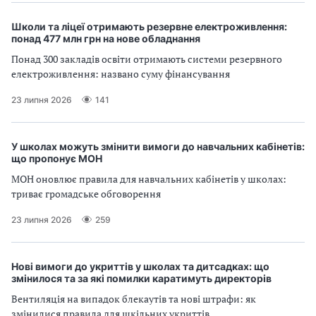
Школи та ліцеї отримають резервне електроживлення:
понад 477 млн грн на нове обладнання
Понад 300 закладів освіти отримають системи резервного
електроживлення: названо суму фінансування
23 липня 2026
141
У школах можуть змінити вимоги до навчальних кабінетів:
що пропонує МОН
МОН оновлює правила для навчальних кабінетів у школах:
триває громадське обговорення
23 липня 2026
259
Нові вимоги до укриттів у школах та дитсадках: що
змінилося та за які помилки каратимуть директорів
Вентиляція на випадок блекаутів та нові штрафи: як
змінилися правила для шкільних укриттів