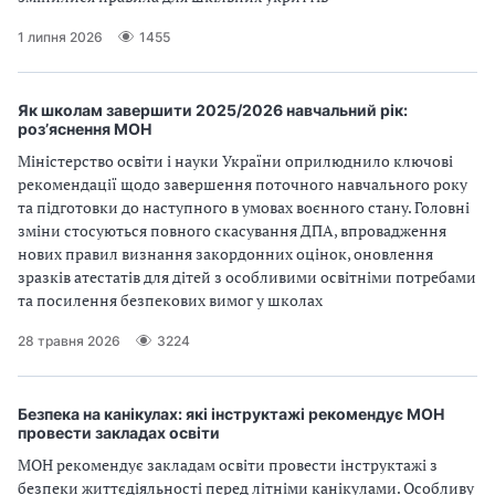
1 липня 2026
1455
Як школам завершити 2025/2026 навчальний рік:
роз’яснення МОН
Міністерство освіти і науки України оприлюднило ключові
рекомендації щодо завершення поточного навчального року
та підготовки до наступного в умовах воєнного стану. Головні
зміни стосуються повного скасування ДПА, впровадження
нових правил визнання закордонних оцінок, оновлення
зразків атестатів для дітей з особливими освітніми потребами
та посилення безпекових вимог у школах
28 травня 2026
3224
Безпека на канікулах: які інструктажі рекомендує МОН
провести закладах освіти
МОН рекомендує закладам освіти провести інструктажі з
безпеки життєдіяльності перед літніми канікулами. Особливу