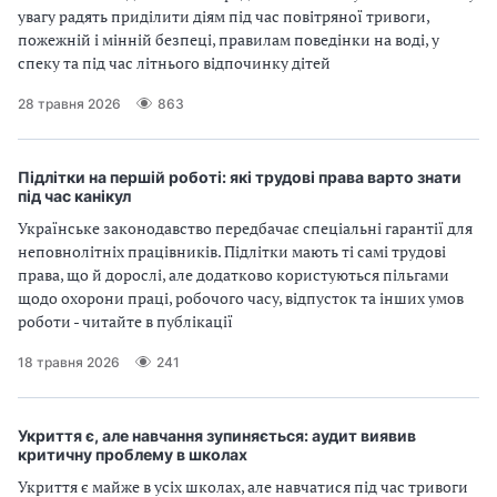
увагу радять приділити діям під час повітряної тривоги,
пожежній і мінній безпеці, правилам поведінки на воді, у
спеку та під час літнього відпочинку дітей
28 травня 2026
863
Підлітки на першій роботі: які трудові права варто знати
під час канікул
Українське законодавство передбачає спеціальні гарантії для
неповнолітніх працівників. Підлітки мають ті самі трудові
права, що й дорослі, але додатково користуються пільгами
щодо охорони праці, робочого часу, відпусток та інших умов
роботи - читайте в публікації
18 травня 2026
241
Укриття є, але навчання зупиняється: аудит виявив
критичну проблему в школах
Укриття є майже в усіх школах, але навчатися під час тривоги