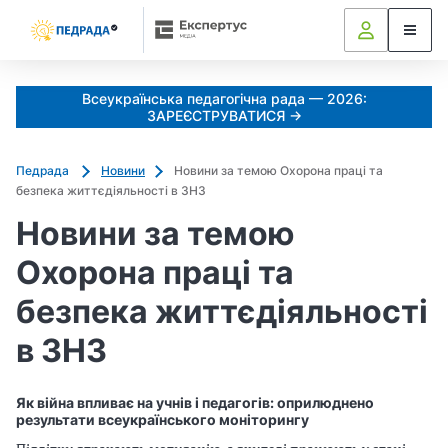
Всеукраїнська педагогічна рада — 2026:
ЗАРЕЄСТРУВАТИСЯ →
Педрада
Новини
Новини за темою Охорона праці та
безпека життєдіяльності в ЗНЗ
Новини за темою
Охорона праці та
безпека життєдіяльності
в ЗНЗ
Як війна впливає на учнів і педагогів: оприлюднено
результати всеукраїнського моніторингу