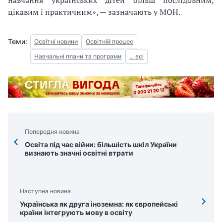
цікавим і практичним», — зазначають у МОН.
Теми:
Освітні новини
Освітній процес
Навчальні плани та програми
... всі
Попередня новина
Освіта під час війни: більшість шкіл України
визнають значні освітні втрати
Наступна новина
Українська як друга іноземна: як європейські
країни інтегрують мову в освіту