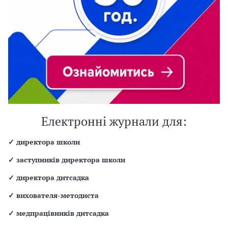
Електронні журнали для:
✓
директора школи
✓
заступників директора школи
✓
директора дитсадка
✓
вихователя-методиста
✓
медпрацівників дитсадка