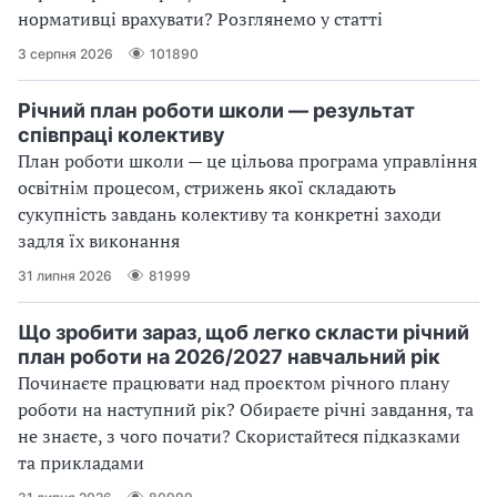
нормативці врахувати? Розглянемо у статті
3 серпня 2026
101890
Річний план роботи школи — результат
співпраці колективу
План роботи школи — це цільова програма управління
освітнім процесом, стрижень якої складають
сукупність завдань колективу та конкретні заходи
задля їх виконання
31 липня 2026
81999
Що зробити зараз, щоб легко скласти річний
план роботи на 2026/2027 навчальний рік
Починаєте працювати над проєктом річного плану
роботи на наступний рік? Обираєте річні завдання, та
не знаєте, з чого почати? Скористайтеся підказками
та прикладами