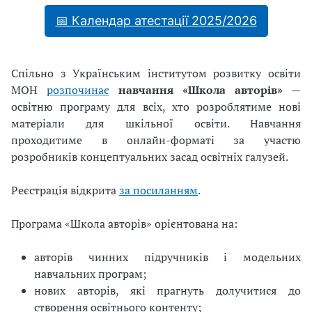
📅 Календар атестації 2025/2026
Спільно з Українським інститутом розвитку освіти
МОН
розпочинає
навчання «Школа авторів»
—
освітню програму для всіх, хто розроблятиме нові
матеріали для шкільної освіти. Навчання
проходитиме в онлайн-форматі за участю
розробників концептуальних засад освітніх галузей.
Реєстрація відкрита
за посиланням
.
Програма «Школа авторів» орієнтована на:
авторів чинних підручників і модельних
навчальних програм;
нових авторів, які прагнуть долучитися до
створення освітнього контенту;