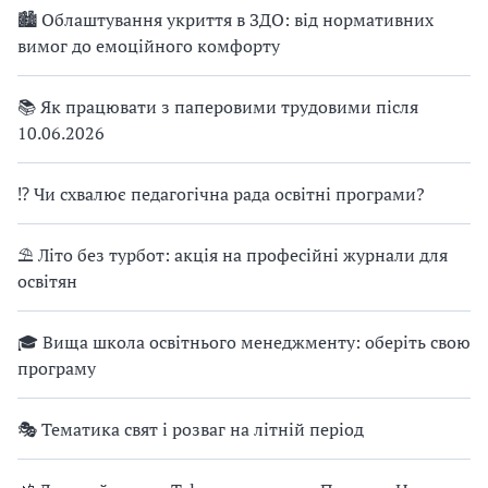
🏙 Облаштування укриття в ЗДО: від нормативних
вимог до емоційного комфорту
📚 Як працювати з паперовими трудовими після
10.06.2026
⁉ Чи схвалює педагогічна рада освітні програми?
⛱ Літо без турбот: акція на професійні журнали для
освітян
🎓 Вища школа освітнього менеджменту: оберіть свою
програму
🎭 Тематика свят і розваг на літній період