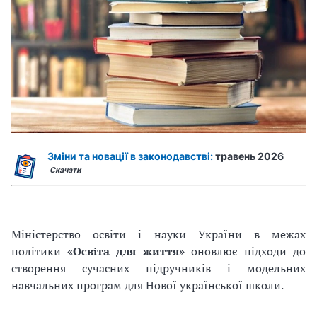
Зміни та новації в законодавстві:
травень 2026
Скачати
Міністерство освіти і науки України в межах
політики
«Освіта для життя»
оновлює підходи до
створення сучасних підручників і модельних
навчальних програм для Нової української школи.