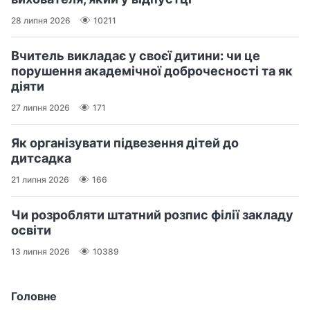
28 липня 2026
10211
Вчитель викладає у своєї дитини: чи це
порушення академічної доброчесності та як
діяти
27 липня 2026
171
Як організувати підвезення дітей до
дитсадка
21 липня 2026
166
Чи розробляти штатний розпис філії закладу
освіти
13 липня 2026
10389
Головне