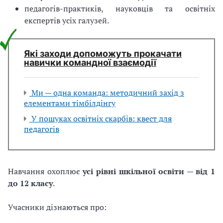
педагогів-практиків, науковців та освітніх
експертів усіх галузей.
Які заходи допоможуть прокачати
навички командної взаємодії
Ми — одна команда: методичний захід з
елементами тімбілдінгу
У пошуках освітніх скарбів: квест для
педагогів
Навчання охоплює
усі рівні шкільної освіти — від 1
до 12 класу
.
Учасники дізнаються про: