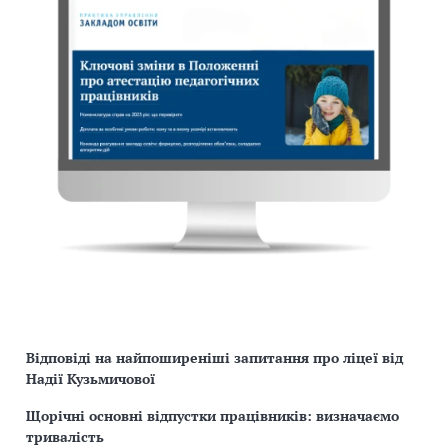
Відповіді на найпоширеніші запитання про ліцеї від
Надії Кузьмичової
Щорічні основні відпустки працівників: визначаємо
тривалість