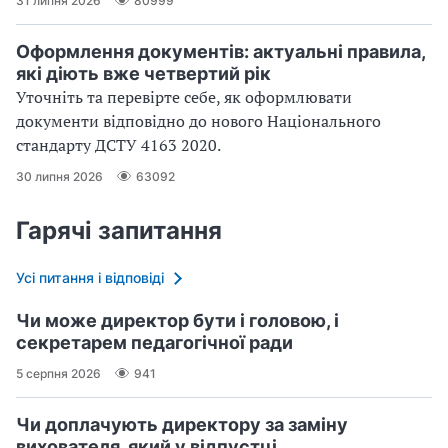
31 липня 2026
80999
Оформлення документів: актуальні правила,
які діють вже четвертий рік
Уточніть та перевірте себе, як оформлювати
документи відповідно до нового Націо­нального
стандарту ДСТУ 4163 2020.
30 липня 2026
63092
Гарячі запитання
Усі питання і відповіді
Чи може директор бути і головою, і
секретарем педагогічної ради
5 серпня 2026
941
Чи доплачують директору за заміну
вихователя, який у відпустці