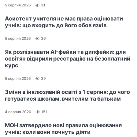
5 серпня 2026
31
Асистент учителя не має права оцінювати
учнів: що входить до його обов'язків
5 серпня 2026
36
Як розпізнавати AI-фейки та дипфейки: для
освітян відкрили реєстрацію на безоплатний
курс
5 серпня 2026
39
Зміни в інклюзивній освіті з 1 серпня: до чого
готуватися школам, вчителям та батькам
4 серпня 2026
151
МОН затвердило нові правила оцінювання
учнів: коли вони почнуть діяти