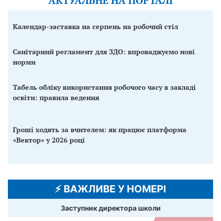
АКТУАЛЬНЕ НА ПОРТАЛІ
Календар-заставка на серпень на робочий стіл
Санітарний регламент для ЗДО: впроваджуємо нові
норми
Табель обліку використання робочого часу в закладі
освіти: правила ведення
Гроші ходять за вчителем: як працює платформа
«Вектор» у 2026 році
⚡️ ВАЖЛИВЕ У НОМЕРІ
Заступник директора школи