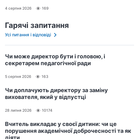
4 серпня 2026
169
Гарячі запитання
Усі питання і відповіді
Чи може директор бути і головою, і
секретарем педагогічної ради
5 серпня 2026
163
Чи доплачують директору за заміну
вихователя, який у відпустці
28 липня 2026
10174
Вчитель викладає у своєї дитини: чи це
порушення академічної доброчесності та як
діяти