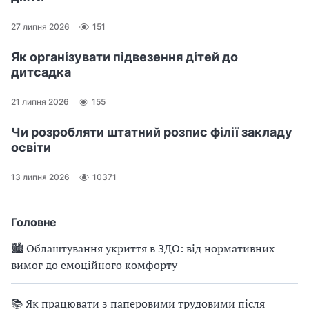
27 липня 2026
151
Як організувати підвезення дітей до
дитсадка
21 липня 2026
155
Чи розробляти штатний розпис філії закладу
освіти
13 липня 2026
10371
Головне
🏙 Облаштування укриття в ЗДО: від нормативних
вимог до емоційного комфорту
📚 Як працювати з паперовими трудовими після