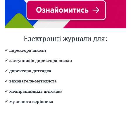
Електронні журнали для:
✓
директора школи
✓
заступників директора школи
✓
директора дитсадка
✓
вихователя-методиста
✓
медпрацівників дитсадка
✓
музичного керівника