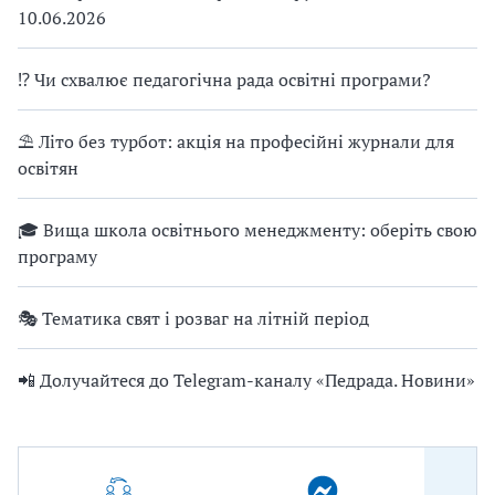
10.06.2026
⁉ Чи схвалює педагогічна рада освітні програми?
⛱ Літо без турбот: акція на професійні журнали для
освітян
🎓 Вища школа освітнього менеджменту: оберіть свою
програму
🎭 Тематика свят і розваг на літній період
📲 Долучайтеся до Telegram-каналу «Педрада. Новини»