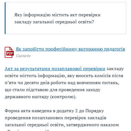
Яку інформацію містить акт перевірки
закладу загальної середньої освіти?
Як запобігти професійному вигоранню педагогів
Скачати
Акт за результатами позапланової перевірки
закладу
освіти містить інформацію, яку вносить комісія після
п’яти чи десяти днів роботи над вивченням питань,
що стали підставою для проведення заходу
державного нагляду (контролю).
Форма акта наведена в додатку 2 до Порядку
проведення позапланових перевірок закладів
загальної середньої освіти, затвердженого наказом