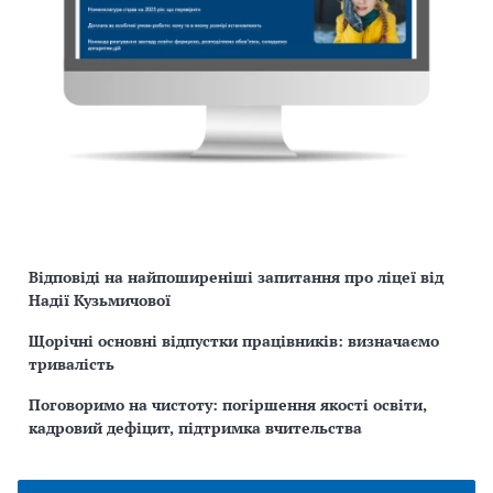
Відповіді на найпоширеніші запитання про ліцеї від
Надії Кузьмичової
Щорічні основні відпустки працівників: визначаємо
тривалість
Поговоримо на чистоту: погіршення якості освіти,
кадровий дефіцит, підтримка вчительства