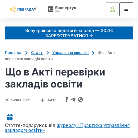
Всеукраїнська педагогічна рада — 2026:
ЗАРЕЄСТРУВАТИСЯ →
Педрада
Статті
Управління школою
Що в Акті
перевірки закладів освіти
Що в Акті перевірки
закладів освіти
28 липня 2021
4415
Стаття-подарунок від
журналу «Практика управління
закладом освіти»