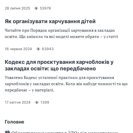
HACCP
28 липня 2025
53976
Як організувати харчування дітей
Читайте про Порядок організації харчування в закладах
освіти. Що змінили та які моделі можете обрати – у статті
16 червня 2024
63943
Кодекс для проєктування харчоблоків у
закладах освіти: що передбачено
Ухвалено Кодекс усталеної практики для проєктування
харчоблоків у закладах освіти. Коли він набуде чинності та що
передбачає – у матеріалі.
17 квітня 2024
1399
Головне
🏙 Облаштування укриття в ЗДО: від нормативних