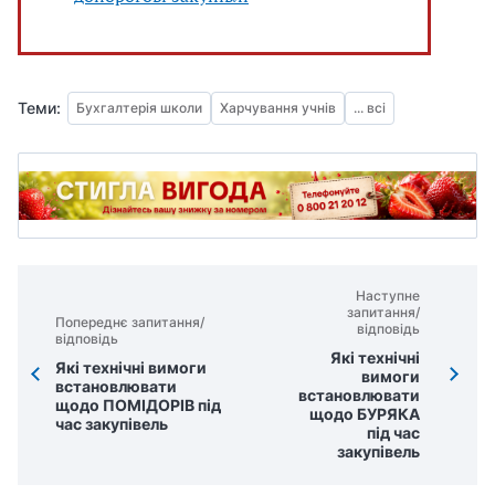
Теми:
Бухгалтерія школи
Харчування учнів
... всі
Наступне
запитання/
Попереднє запитання/
відповідь
відповідь
Які технічні
Які технічні вимоги
вимоги
встановлювати
встановлювати
щодо ПОМІДОРІВ під
щодо БУРЯКА
час закупівель
під час
закупівель