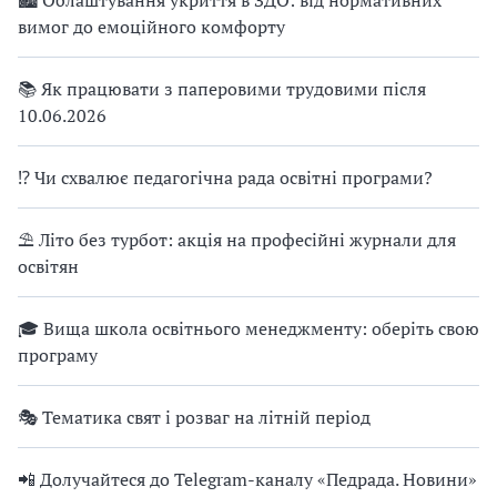
вимог до емоційного комфорту
📚 Як працювати з паперовими трудовими після
10.06.2026
⁉ Чи схвалює педагогічна рада освітні програми?
⛱ Літо без турбот: акція на професійні журнали для
освітян
🎓 Вища школа освітнього менеджменту: оберіть свою
програму
🎭 Тематика свят і розваг на літній період
📲 Долучайтеся до Telegram-каналу «Педрада. Новини»