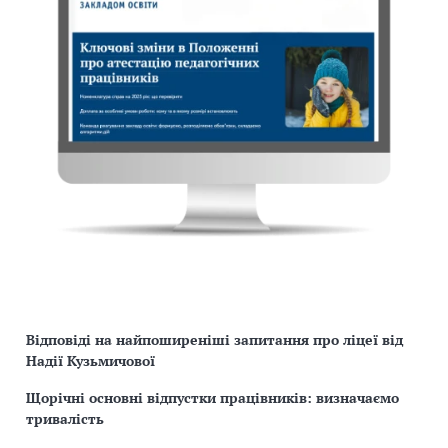
Відповіді на найпоширеніші запитання про ліцеї від
Надії Кузьмичової
Щорічні основні відпустки працівників: визначаємо
тривалість