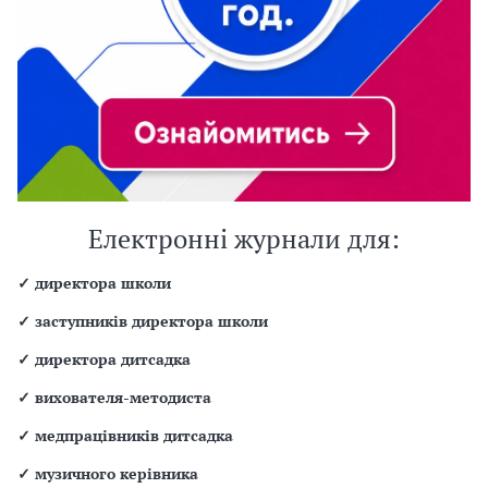
Електронні журнали для:
✓
директора школи
✓
заступників директора школи
✓
директора дитсадка
✓
вихователя-методиста
✓
медпрацівників дитсадка
✓
музичного керівника