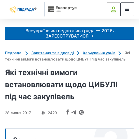
Всеукраїнська педагогічна рада — 2026:
ЗАРЕЄСТРУВАТИСЯ →
Педрада
Запитання та відповіді
Харчування учнів
Які
технічні вимоги встановлювати щодо ЦИБУЛІ під час закупівель
Які технічні вимоги
встановлювати щодо ЦИБУЛІ
під час закупівель
28 липня 2017
2429