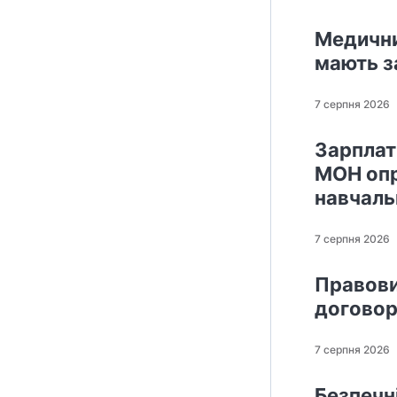
Медични
мають з
7 серпня 2026
Зарплати
МОН опр
навчаль
7 серпня 2026
Правови
договор
7 серпня 2026
Безпечні