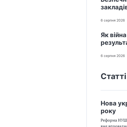
закладі
6 серпня 2026
Як війна
результ
6 серпня 2026
Статті
Нова ук
року
Реформа НУШ с
вже впровадже