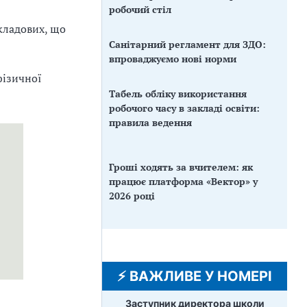
робочий стіл
складових, що
Санітарний регламент для ЗДО:
впроваджуємо нові норми
фізичної
Табель обліку використання
робочого часу в закладі освіти:
правила ведення
Гроші ходять за вчителем: як
працює платформа «Вектор» у
2026 році
⚡️ ВАЖЛИВЕ У НОМЕРІ
Заступник директора школи