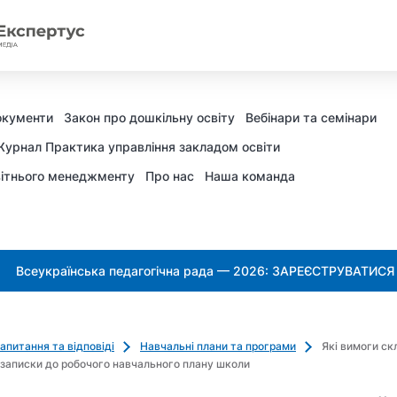
окументи
Закон про дошкільну освіту
Вебінари та семінари
урнал Практика управління закладом освіти
ітнього менеджменту
Про нас
Наша команда
Всеукраїнська педагогічна рада — 2026: ЗАРЕЄСТРУВАТИСЯ
апитання та відповіді
Навчальні плани та програми
Які вимоги с
записки до робочого навчального плану школи