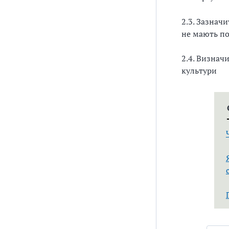
2.3. Зазнач
не мають по
2.4. Визнач
культури