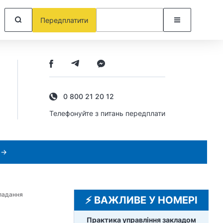
Передплатити
0 800 21 20 12
Телефонуйте з питань передплати
 →
кладання
⚡️ ВАЖЛИВЕ У НОМЕРІ
Практика управління закладом