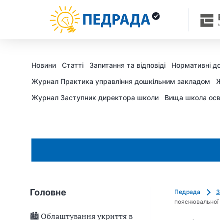
Новини
Статті
Запитання та відповіді
Нормативні д
Журнал Практика управління дошкільним закладом
Ж
Журнал Заступник директора школи
Вища школа осв
Головне
Педрада
З
пояснювальної 
🏙 Облаштування укриття в