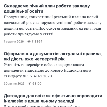
Складаємо річний план роботи закладу
дошкільної освіти
Продуманий, конкретний і реальний план на новий
навчальний рік є запорукою успішної роботи закладу
дошкільної освіти. Про основні завдання на рік і план
роботи пригадуємо у статті.
1 серпня 2026
113364
Оформлення документів: актуальні правила,
які діють вже четвертий рік
Уточніть та перевірте себе, як оформлювати
документи відповідно до нового Націо­нального
стандарту ДСТУ 4163 2020.
30 липня 2026
63100
Дитсадок для всіх: як ефективно впровадити
інклюзію в дошкільному закладі
Дітям з особливими освітніми потребами