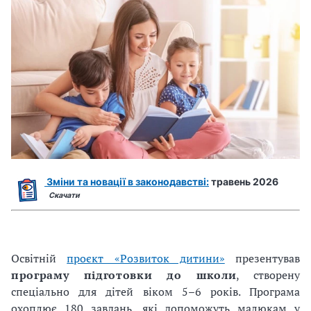
Зміни та новації в законодавстві:
травень 2026
Скачати
Освітній
проєкт «Розвиток дитини»
презентував
програму підготовки до школи
, створену
спеціально для дітей віком 5–6 років. Програма
охоплює 180 завдань, які допоможуть малюкам у