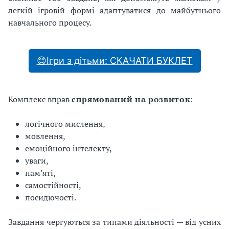
легкій ігровій формі адаптуватися до майбутнього
навчального процесу.
😊Ігри з дітьми: СКАЧАТИ БУКЛЕТ
Комплекс вправ
спрямований на розвиток
:
логічного мислення,
мовлення,
емоційного інтелекту,
уваги,
пам’яті,
самостійності,
посидючості.
Завдання чергуються за типами діяльності — від усних