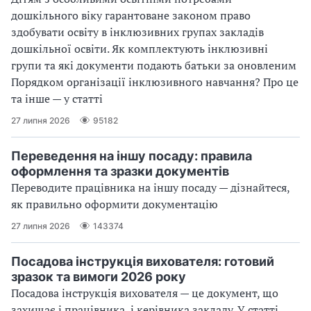
дошкільного віку гарантоване законом право
здобувати освіту в інклюзивних групах закладів
дошкільної освіти. Як комплектують інклюзивні
групи та які документи подають батьки за оновленим
Порядком організації інклюзивного навчання? Про це
та інше — у статті
27 липня 2026
95182
Переведення на іншу посаду: правила
оформлення та зразки документів
Переводите працівника на іншу посаду — дізнайтеся,
як правильно оформити документацію
27 липня 2026
143374
Посадова інструкція вихователя: готовий
зразок та вимоги 2026 року
Посадова інструкція вихователя — це документ, що
захищає і працівника, і керівника закладу. У статті