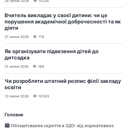
28 липня 2026
10224
Вчитель викладає у своєї дитини: чи це
порушення академічної доброчесності та як
діяти
27 липня 2026
178
Як організувати підвезення дітей до
дитсадка
21 липня 2026
168
Чи розробляти штатний розпис філії закладу
освіти
13 липня 2026
10393
Головне
🏙 Облаштування укриття в ЗДО: від нормативних