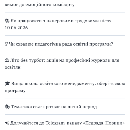
вимог до емоційного комфорту
📚 Як працювати з паперовими трудовими після
10.06.2026
⁉ Чи схвалює педагогічна рада освітні програми?
⛱ Літо без турбот: акція на професійні журнали для
освітян
🎓 Вища школа освітнього менеджменту: оберіть свою
програму
🎭 Тематика свят і розваг на літній період
📲 Долучайтеся до Telegram-каналу «Педрада. Новини»