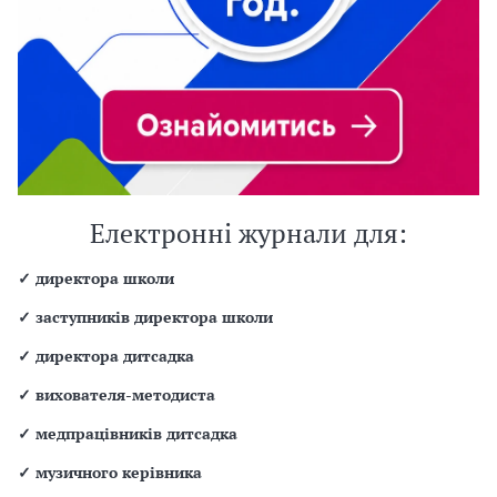
Електронні журнали для:
✓
директора школи
✓
заступників директора школи
✓
директора дитсадка
✓
вихователя-методиста
✓
медпрацівників дитсадка
✓
музичного керівника