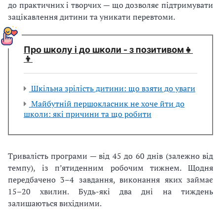
до практичних і творчих — що дозволяє підтримувати
зацікавлення дитини та уникати перевтоми.
Про школу і до школи - з позитивом👧
👦
Шкільна зрілість дитини: що взяти до уваги
Майбутній першокласник не хоче йти до
школи: які причини та що робити
Тривалість програми — від 45 до 60 днів (залежно від
темпу), із п’ятиденним робочим тижнем. Щодня
передбачено 3–4 завдання, виконання яких займає
15–20 хвилин. Будь-які два дні на тиждень
залишаються вихідними.