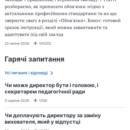
розбираємо, як прописати обов'язки згідно з
актуальними професійними стандартами та на що
звернути увагу в розділі «Обов'язки». Бонус: готовий
зразок інструкції, який можна завантажити та
адаптувати під свій заклад
22 липня 2026
165252
Гарячі запитання
Усі питання і відповіді
Чи може директор бути і головою, і
секретарем педагогічної ради
5 серпня 2026
1050
Чи доплачують директору за заміну
вихователя, який у відпустці