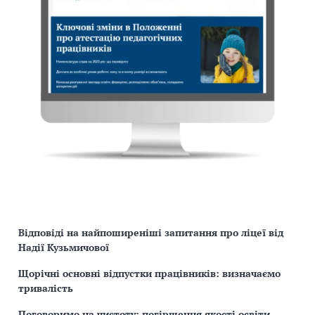
Відповіді на найпоширеніші запитання про ліцеї від
Надії Кузьмичової
Щорічні основні відпустки працівників: визначаємо
тривалість
Поговоримо на чистоту: погіршення якості освіти,