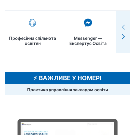
Професійна спільнота
Messenger —
Педр
освітян
Експертус Освіта
⚡️ ВАЖЛИВЕ У НОМЕРІ
Практика управління закладом освіти