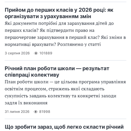
Прийом до перших класів у 2026 році: як
організувати з урахуванням змін
Які документи потрібні для зарахування дітей до
перших класів? Як підтвердити право на
першочергове зарахування в перший клас? Які зміни в
нормативці врахувати? Розглянемо у статті
3 серпня 2026
101889
Річний план роботи школи — результат
співпраці колективу
План роботи школи — це цільова програма управління
освітнім процесом, стрижень якої складають
сукупність завдань колективу та конкретні заходи
задля їх виконання
31 липня 2026
81998
Що зробити зараз, щоб легко скласти річний