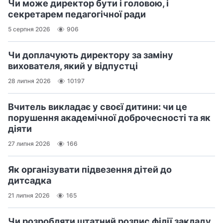
Чи може директор бути і головою, і
секретарем педагогічної ради
5 серпня 2026
906
Чи доплачують директору за заміну
вихователя, який у відпустці
28 липня 2026
10197
Вчитель викладає у своєї дитини: чи це
порушення академічної доброчесності та як
діяти
27 липня 2026
166
Як організувати підвезення дітей до
дитсадка
21 липня 2026
165
Чи розробляти штатний розпис філії закладу