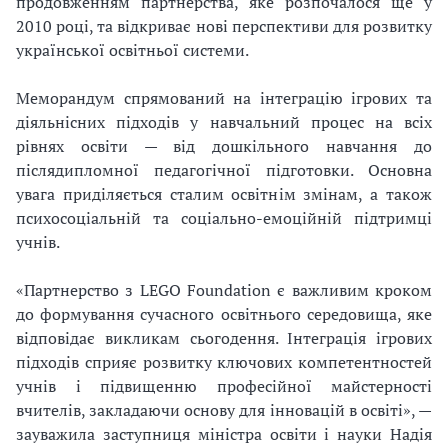
продовженням партнерства, яке розпочалося ще у
2010 році, та відкриває нові перспективи для розвитку
української освітньої системи.
Меморандум спрямований на інтеграцію ігрових та
діяльнісних підходів у навчальний процес на всіх
рівнях освіти — від дошкільного навчання до
післядипломної педагогічної підготовки. Основна
увага приділяється сталим освітнім змінам, а також
психосоціальній та соціально-емоційній підтримці
учнів.
«Партнерство з LEGO Foundation є важливим кроком
до формування сучасного освітнього середовища, яке
відповідає викликам сьогодення. Інтеграція ігрових
підходів сприяє розвитку ключових компетентностей
учнів і підвищенню професійної майстерності
вчителів, закладаючи основу для інновацій в освіті», —
зауважила заступниця міністра освіти і науки Надія