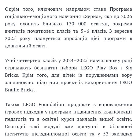
Окрім того, ключовим напрямом стане Програма
соціально-емоційного навчання «Зерна», яка до 2026
року охопить близько 130 000 освітян, зокрема
вчителів початкових класів та 5–6 класів. З вересня
2025 року планується апробація цієї програми в
дошкільній освіті.
Учні четвертих класів у 2024–2025 навчальному році
отримають безплатні набори LEGO Play Box і Six
Bricks. Крім того, для дітей із порушеннями зору
заплановано пілотний проєкт із використання LEGO
Braille Bricks.
Також LEGO Foundation продовжить впровадження
ігрових підходів у програми підвищення кваліфікації
педагогів та в освітні курси закладів вищої освіти.
Сьогодні такі модулі вже доступні в більшості
інститутів післядипломної освіти та у 53 закладах