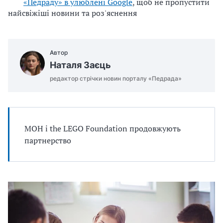
«Педраду» в улюблені Google
, щоб не пропустити
найсвіжіші новини та роз'яснення
Автор
Наталя Заєць
редактор стрічки новин порталу «Педрада»
МОН і the LEGO Foundation продовжують
партнерство