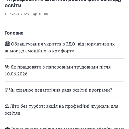
освіти
13 липня 2026
10388
Головне
🏙 Облаштування укриття в ЗДО: від нормативних
вимог до емоційного комфорту
📚 Як працювати з паперовими трудовими після
10.06.2026
⁉ Чи схвалює педагогічна рада освітні програми?
⛱ Літо без турбот: акція на професійні журнали для
освітян
🎓 Вища школа освітнього менеджменту: оберіть свою