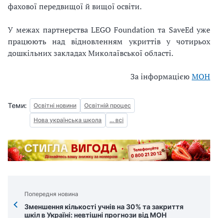
фахової передвищої й вищої освіти.
У межах партнерства LEGO Foundation та SaveEd уже
працюють над відновленням укриттів у чотирьох
дошкільних закладах Миколаївської області.
За інформацією
МОН
Теми:
Освітні новини
Освітній процес
Нова українська школа
... всі
Попередня новина
Зменшення кількості учнів на 30% та закриття
шкіл в Україні: невтішні прогнози від МОН