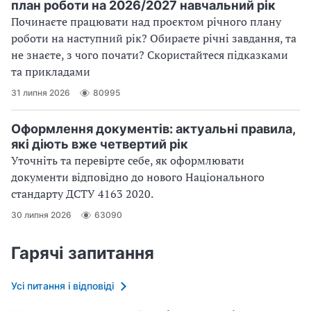
план роботи на 2026/2027 навчальний рік
Починаєте працювати над проєктом річного плану
роботи на наступний рік? Обираєте річні завдання, та
не знаєте, з чого почати? Скористайтеся підказками
та прикладами
31 липня 2026
80995
Оформлення документів: актуальні правила,
які діють вже четвертий рік
Уточніть та перевірте себе, як оформлювати
документи відповідно до нового Націо­нального
стандарту ДСТУ 4163 2020.
30 липня 2026
63090
Гарячі запитання
Усі питання і відповіді