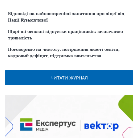
Відповіді на найпоширеніші запитання про ліцеї від
Надії Кузьмичової
Щорічні основні відпустки працівників: визначаємо
тривалість
Поговоримо на чистоту: погіршення якості освіти,
кадровий дефіцит, підтримка вчительства
ЧИТАТИ ЖУРНАЛ