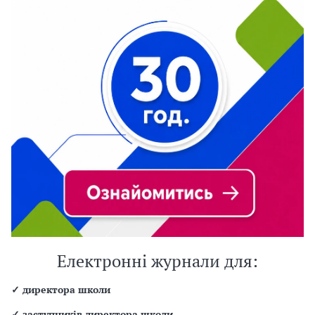
Електронні журнали для:
✓
директора школи
✓
заступників директора школи