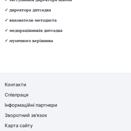
✓
директора дитсадка
✓
вихователя-методиста
✓
медпрацівників дитсадка
✓
музичного керівника
Контакти
Співпраця
Інформаційні партнери
Зворотний зв’язок
Карта сайту