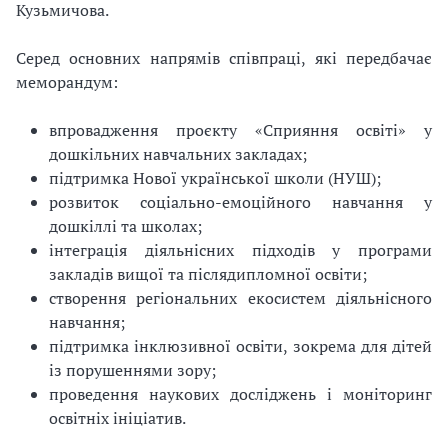
Кузьмичова.
Серед основних напрямів співпраці, які передбачає
меморандум:
впровадження проєкту «Сприяння освіті» у
дошкільних навчальних закладах;
підтримка Нової української школи (НУШ);
розвиток соціально-емоційного навчання у
дошкіллі та школах;
інтеграція діяльнісних підходів у програми
закладів вищої та післядипломної освіти;
створення регіональних екосистем діяльнісного
навчання;
підтримка інклюзивної освіти, зокрема для дітей
із порушеннями зору;
проведення наукових досліджень і моніторинг
освітніх ініціатив.