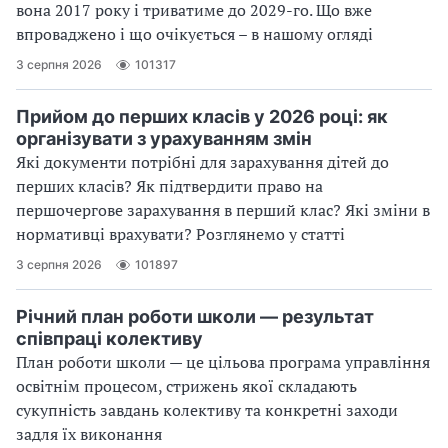
вона 2017 року і триватиме до 2029-го. Що вже
впроваджено і що очікується – в нашому огляді
3 серпня 2026
101317
Прийом до перших класів у 2026 році: як
організувати з урахуванням змін
Які документи потрібні для зарахування дітей до
перших класів? Як підтвердити право на
першочергове зарахування в перший клас? Які зміни в
нормативці врахувати? Розглянемо у статті
3 серпня 2026
101897
Річний план роботи школи — результат
співпраці колективу
План роботи школи — це цільова програма управління
освітнім процесом, стрижень якої складають
сукупність завдань колективу та конкретні заходи
задля їх виконання