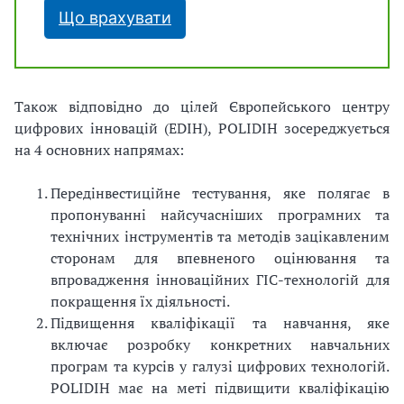
Що врахувати
Також відповідно до цілей Європейського центру
цифрових інновацій (EDIH), POLIDIH зосереджується
на 4 основних напрямах:
Передінвестиційне тестування, яке полягає в
пропонуванні найсучасніших програмних та
технічних інструментів та методів зацікавленим
сторонам для впевненого оцінювання та
впровадження інноваційних ГІС-технологій для
покращення їх діяльності.
Підвищення кваліфікації та навчання, яке
включає розробку конкретних навчальних
програм та курсів у галузі цифрових технологій.
POLIDIH має на меті підвищити кваліфікацію