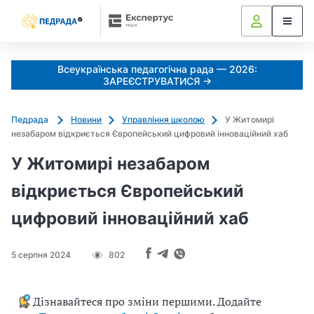
Всеукраїнська педагогічна рада — 2026:
ЗАРЕЄСТРУВАТИСЯ →
Педрада
Новини
Управління школою
У Житомирі
незабаром відкриється Європейський цифровий інноваційний хаб
У Житомирі незабаром
відкриється Європейський
цифровий інноваційний хаб
5 серпня 2024
802
Дізнавайтеся про зміни першими. Додайте