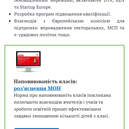
інноваційними мережами, включаючи DTA, EEN
та Startup Europe.
Розробка програм підвищення кваліфікації.
Взаємодія з Європейською комісією для
підтримки впровадження секторальних, МСП та
е-урядових політик тощо.
Наповнюваність класів:
роз’яснення МОН
Норма про наповнюваніть класів покликана
полегшити взаємодію вчителів і учнів та
зробити освітній процес ефективнішим
завдяки зменшенню кількості дітей у класі.