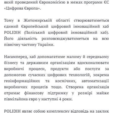
який проведений Єврокомісією в межах програми ЄС
«Цифрова Європа».
Тому в Житомирській області створюватиметься
єдиний Європейський цифровий інноваційний хаб
POLIDIH (Поліський цифровий інноваційний хаб).
Його діяльність розповсюджуватиметься на всю
північну частину України.
Насамперед, хаб допомагатиме малому й середньому
бізнесу та державним організаціям вдосконалювати
виробничі процеси, продукти або послуги за
допомогою сучасних цифрових технологій, зокрема
геоінформаційних та космічних, автоматизації
виробничих процесів тощо. Створена організація
отримає фінансову підтримку у розмірі майже
півмільйона євро у наступні 4 роки.
POLIDIH являє собою комплексну відповідь на заклик