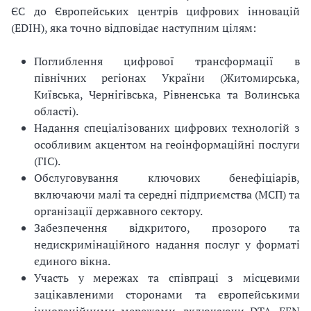
ЄС до Європейських центрів цифрових інновацій
(EDIH), яка точно відповідає наступним цілям:
Поглиблення цифрової трансформації в
північних регіонах України (Житомирська,
Київська, Чернігівська, Рівненська та Волинська
області).
Надання спеціалізованих цифрових технологій з
особливим акцентом на геоінформаційні послуги
(ГІС).
Обслуговування ключових бенефіціарів,
включаючи малі та середні підприємства (МСП) та
організації державного сектору.
Забезпечення відкритого, прозорого та
недискримінаційного надання послуг у форматі
єдиного вікна.
Участь у мережах та співпраці з місцевими
зацікавленими сторонами та європейськими