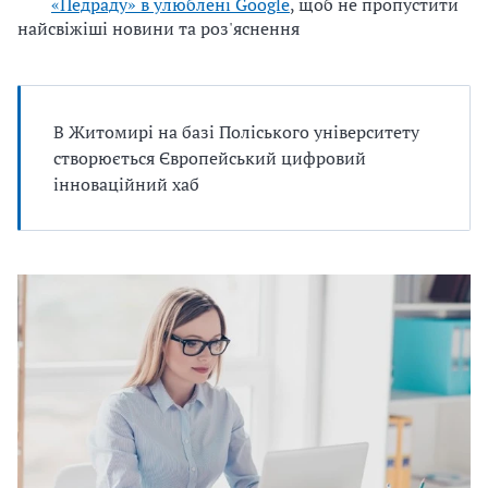
«Педраду» в улюблені Google
, щоб не пропустити
найсвіжіші новини та роз'яснення
В Житомирі на базі Поліського університету
створюється Європейський цифровий
інноваційний хаб