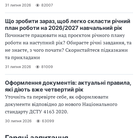
31 липня 2026
82007
Що зробити зараз, щоб легко скласти річний
план роботи на 2026/2027 навчальний рік
Починаєте працювати над проєктом річного плану
роботи на наступний рік? Обираєте річні завдання, та
не знаєте, з чого почати? Скористайтеся підказками
та прикладами
31 липня 2026
81009
Оформлення документів: актуальні правила,
які діють вже четвертий рік
Уточніть та перевірте себе, як оформлювати
документи відповідно до нового Націо­нального
стандарту ДСТУ 4163 2020.
30 липня 2026
63099
Гарячі запитання