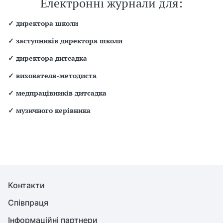
Електронні журнали для:
✓
директора школи
✓
заступників директора школи
✓
директора дитсадка
✓
вихователя-методиста
✓
медпрацівників дитсадка
✓
музичного керівника
Контакти
Співпраця
Інформаційні партнери