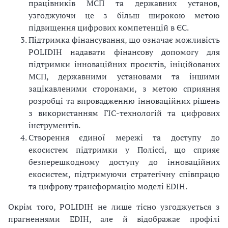
працівників МСП та державних установ,
узгоджуючи це з більш широкою метою
підвищення цифрових компетенцій в ЄС.
Підтримка фінансування, що означає можливість
POLIDIH надавати фінансову допомогу для
підтримки інноваційних проєктів, ініційованих
МСП, державними установами та іншими
зацікавленими сторонами, з метою сприяння
розробці та впровадженню інноваційних рішень
з використанням ГІС-технологій та цифрових
інструментів.
Створення єдиної мережі та доступу до
екосистем підтримки у Поліссі, що сприяє
безперешкодному доступу до інноваційних
екосистем, підтримуючи стратегічну співпрацю
та цифрову трансформацію моделі EDIH.
Окрім того, POLIDIH не лише тісно узгоджується з
прагненнями EDIH, але й відображає профілі