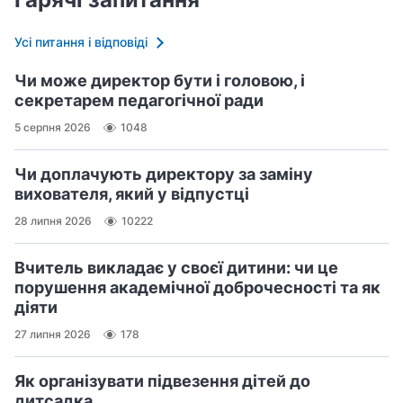
Усі питання і відповіді
Чи може директор бути і головою, і
секретарем педагогічної ради
5 серпня 2026
1048
Чи доплачують директору за заміну
вихователя, який у відпустці
28 липня 2026
10222
Вчитель викладає у своєї дитини: чи це
порушення академічної доброчесності та як
діяти
27 липня 2026
178
Як організувати підвезення дітей до
дитсадка