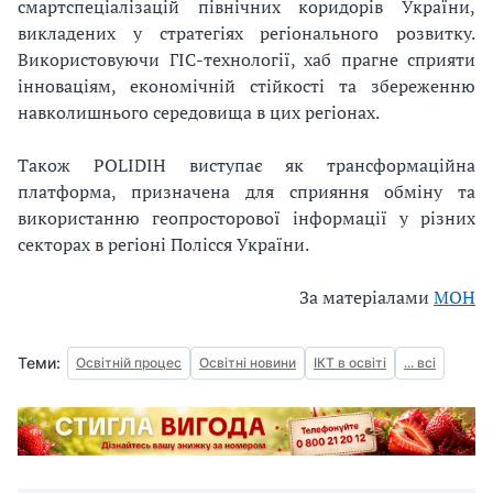
смартспеціалізацій північних коридорів України,
викладених у стратегіях регіонального розвитку.
Використовуючи ГІС-технології, хаб прагне сприяти
інноваціям, економічній стійкості та збереженню
навколишнього середовища в цих регіонах.
Також POLIDIH виступає як трансформаційна
платформа, призначена для сприяння обміну та
використанню геопросторової інформації у різних
секторах в регіоні Полісся України.
За матеріалами
МОН
Теми:
Освітній процес
Освітні новини
ІКТ в освіті
... всі