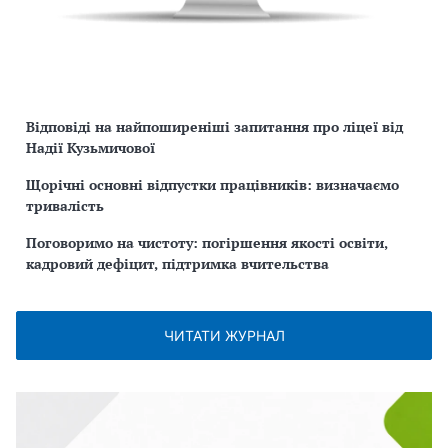
Відповіді на найпоширеніші запитання про ліцеї від
Надії Кузьмичової
Щорічні основні відпустки працівників: визначаємо
тривалість
Поговоримо на чистоту: погіршення якості освіти,
кадровий дефіцит, підтримка вчительства
ЧИТАТИ ЖУРНАЛ