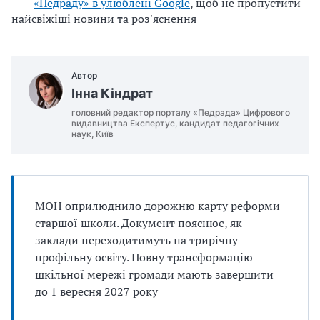
«Педраду» в улюблені Google
, щоб не пропустити
найсвіжіші новини та роз'яснення
Автор
Інна Кіндрат
головний редактор порталу «Педрада» Цифрового
видавництва Експертус, кандидат педагогічних
наук, Київ
МОН оприлюднило дорожню карту реформи
старшої школи. Документ пояснює, як
заклади переходитимуть на трирічну
профільну освіту. Повну трансформацію
шкільної мережі громади мають завершити
до 1 вересня 2027 року