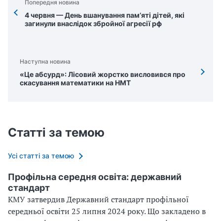
Попередня новина
4 червня — День вшанування пам’яті дітей, які
загинули внаслідок збройної агресії рф
Наступна новина
«Це абсурд»: Лісовий жорстко висловився про
скасування математики на НМТ
Статті за темою
Усі статті за темою
Профільна середня освіта: державний
стандарт
КМУ затвердив Державний стандарт профільної
середньої освіти 25 липня 2024 року. Що закладено в