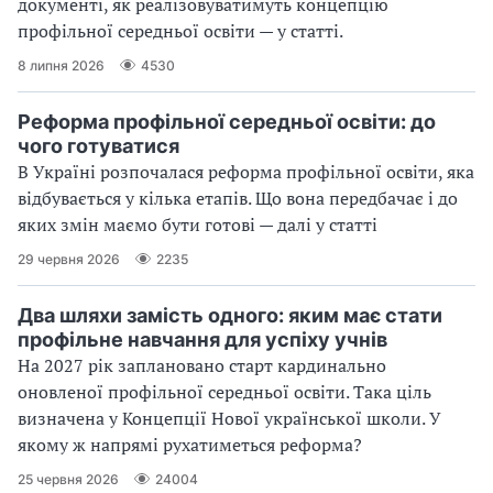
документі, як реалізовуватимуть концепцію
профільної середньої освіти — у статті.
8 липня 2026
4530
Реформа профільної середньої освіти: до
чого готуватися
В Україні розпочалася реформа профільної освіти, яка
відбувається у кілька етапів. Що вона передбачає і до
яких змін маємо бути готові — далі у статті
29 червня 2026
2235
Два шляхи замість одного: яким має стати
профільне навчання для успіху учнів
На 2027 рік заплановано старт кардинально
оновленої профільної середньої освіти. Така ціль
визначена у Концепції Нової української школи. У
якому ж напрямі рухатиметься реформа?
25 червня 2026
24004