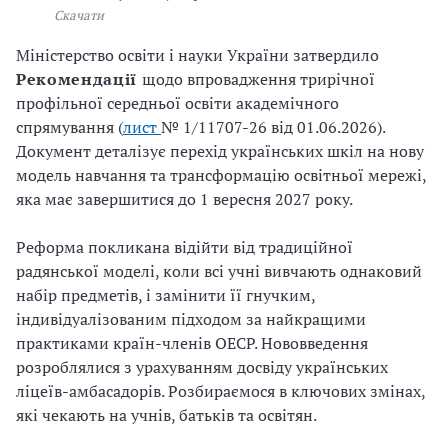
Скачати
Міністерство освіти і науки України затвердило
Рекомендації
щодо впровадження трирічної
профільної середньої освіти академічного
спрямування (
лист
№ 1/11707-26 від 01.06.2026).
Документ деталізує перехід українських шкіл на нову
модель навчання та трансформацію освітньої мережі,
яка має завершитися до 1 вересня 2027 року.
Реформа покликана відійти від традиційної
радянської моделі, коли всі учні вивчають однаковий
набір предметів, і замінити її гнучким,
індивідуалізованим підходом за найкращими
практиками країн-членів ОЕСР. Нововведення
розроблялися з урахуванням досвіду українських
ліцеїв-амбасадорів. Розбираємося в ключових змінах,
які чекають на учнів, батьків та освітян.