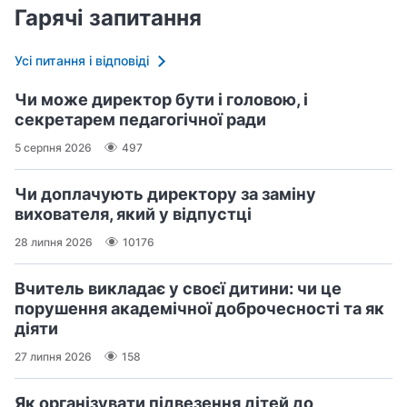
Гарячі запитання
Усі питання і відповіді
Чи може директор бути і головою, і
секретарем педагогічної ради
5 серпня 2026
497
Чи доплачують директору за заміну
вихователя, який у відпустці
28 липня 2026
10176
Вчитель викладає у своєї дитини: чи це
порушення академічної доброчесності та як
діяти
27 липня 2026
158
Як організувати підвезення дітей до