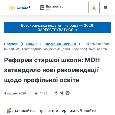
Всеукраїнська педагогічна рада — 2026:
ЗАРЕЄСТРУВАТИСЯ →
Педрада
Новини
Профільне навчання
Реформа старшої
школи: МОН затвердило нові рекомендації щодо профільної освіти
Реформа старшої школи: МОН
затвердило нові рекомендації
щодо профільної освіти
4 червня 2026
1482
Дізнавайтеся про зміни першими. Додайте