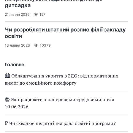
дитсадка
21 липня 2026
157
Чи розробляти штатний розпис філії закладу
освіти
13 липня 2026
10379
Головне
🏙 Облаштування укриття в ЗДО: від нормативних
вимог до емоційного комфорту
📚 Як працювати з паперовими трудовими після
10.06.2026
⁉ Чи схвалює педагогічна рада освітні програми?