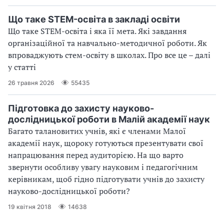
Що таке STEM-освіта в закладі освіти
Що таке STEM-освіта і яка її мета. Які завдання
організаційної та навчально-методичної роботи. Як
впроваджують стем-освіту в школах. Про все це – далі
у статті
26 травня 2026
55435
Підготовка до захисту науково-
дослідницької роботи в Малій академії наук
Багато талановитих учнів, які є членами Малої
академії наук, щороку готуються презентувати свої
напрацювання перед аудиторією. На що варто
звернути особливу увагу науковим і педагогічним
керівникам, щоб гідно підготувати учнів до захисту
науково-дослідницької роботи?
19 квітня 2018
14638