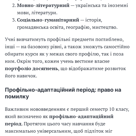
Мовно-літературний
— українська та іноземні
мови, літератури.
Соціально-гуманітарний
— історія,
громадянська освіта, географію, мистецтво.
Учні вивчатимуть профільні предмети поглиблено,
інші — на базовому рівні, а також зможуть самостійно
обирати курси як у межах свого профілю, так і поза
ним. Окрім того, кожен учень вестиме власне
портфоліо досягнень
, що відображатиме розвиток
його навичок.
Профільно-адаптаційний період: право на
помилку
Важливим нововведенням є перший семестр 10 класу,
який визначено як
профільно-адаптаційний
період
. Протягом цього часу навчання буде
максимально універсальним, щоб підліток міг