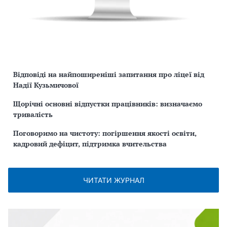
Відповіді на найпоширеніші запитання про ліцеї від
Надії Кузьмичової
Щорічні основні відпустки працівників: визначаємо
тривалість
Поговоримо на чистоту: погіршення якості освіти,
кадровий дефіцит, підтримка вчительства
ЧИТАТИ ЖУРНАЛ