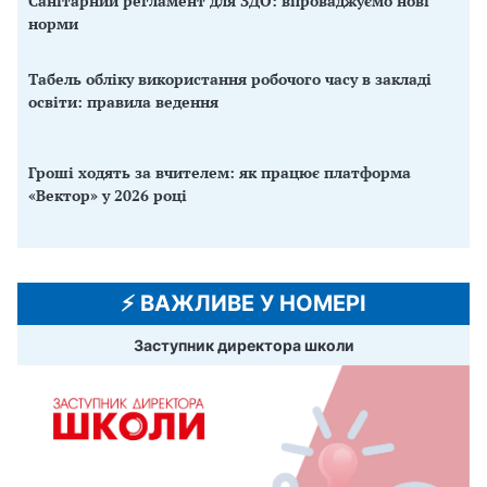
Санітарний регламент для ЗДО: впроваджуємо нові
норми
Табель обліку використання робочого часу в закладі
освіти: правила ведення
Гроші ходять за вчителем: як працює платформа
«Вектор» у 2026 році
⚡️ ВАЖЛИВЕ У НОМЕРІ
Заступник директора школи