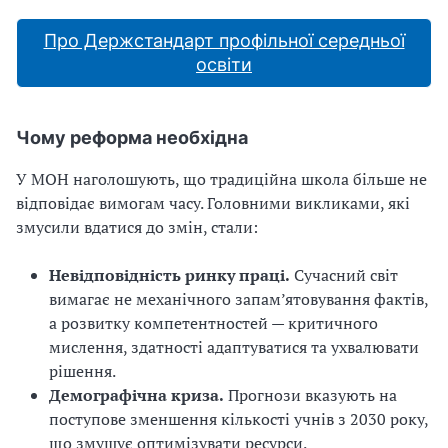
Про Держстандарт профільної середньої
освіти
Чому реформа необхідна
У МОН наголошують, що традиційна школа більше не
відповідає вимогам часу. Головними викликами, які
змусили вдатися до змін, стали:
Невідповідність ринку праці
.
Сучасний світ
вимагає не механічного запам’ятовування фактів,
а розвитку компетентностей — критичного
мислення, здатності адаптуватися та ухвалювати
рішення.
Демографічна криза
.
Прогнози вказують на
поступове зменшення кількості учнів з 2030 року,
що змушує оптимізувати ресурси.