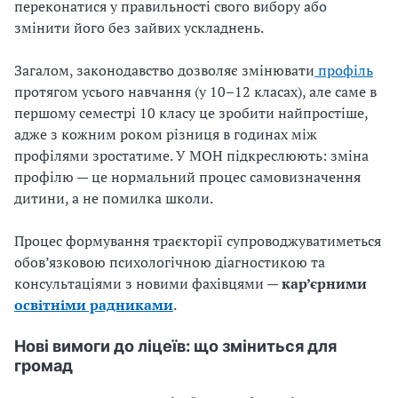
переконатися у правильності свого вибору або
змінити його без зайвих ускладнень.
Загалом, законодавство дозволяє змінювати
профіль
протягом усього навчання (у 10–12 класах), але саме в
першому семестрі 10 класу це зробити найпростіше,
адже з кожним роком різниця в годинах між
профілями зростатиме. У МОН підкреслюють: зміна
профілю — це нормальний процес самовизначення
дитини, а не помилка школи.
Процес формування траєкторії супроводжуватиметься
обов’язковою психологічною діагностикою та
консультаціями з новими фахівцями —
кар’єрними
освітніми радниками
.
Нові вимоги до ліцеїв: що зміниться для
громад