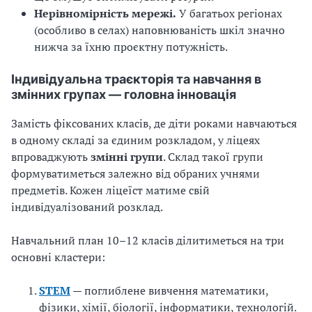
Нерівномірність мережі
.
У багатьох регіонах
(особливо в селах) наповнюваність шкіл значно
нижча за їхню проєктну потужність.
Індивідуальна траєкторія та навчання в
змінних групах — головна інновація
Замість фіксованих класів, де діти роками навчаються
в одному складі за єдиним розкладом, у ліцеях
впроваджують
змінні групи
. Склад такої групи
формуватиметься залежно від обраних учнями
предметів. Кожен ліцеїст матиме свій
індивідуалізований розклад.
Навчальний план 10–12 класів ділитиметься на три
основні кластери:
STEM
— поглиблене вивчення математики,
фізики, хімії, біології, інформатики, технологій.