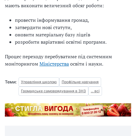
мають виконати величезний обсяг роботи:
провести інформування громад,
затвердити нові статути,
оновити матеріальну базу ліцеїв
розробити варіативні освітні програми.
Процес переходу перебуватиме під системним
моніторингом
Міністерства
освіти і науки.
Теми:
Управління школою
Профільне навчання
Громадське самоврядування в ЗНЗ
... всі