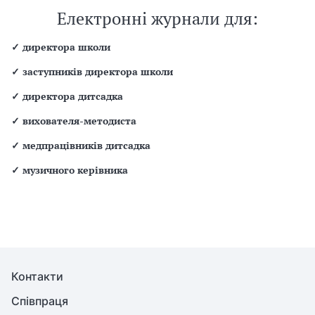
Електронні журнали для:
✓
директора школи
✓
заступників директора школи
✓
директора дитсадка
✓
вихователя-методиста
✓
медпрацівників дитсадка
✓
музичного керівника
Контакти
Співпраця