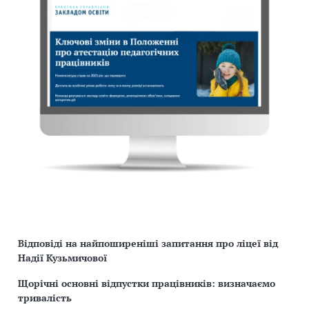
Відповіді на найпоширеніші запитання про ліцеї від
Надії Кузьмичової
Щорічні основні відпустки працівників: визначаємо
тривалість