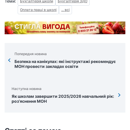
Теми:
Бухгалтерія школи
Бухгалтерія ЗДО
Оплата праці в школі
... всі
Попередня новина
Безпека на канікулах: які інструктажі рекомендує
МОН провести закладах освіти
Наступна новина
Як школам завершити 2025/2026 навчальний рік:
роз’яснення МОН