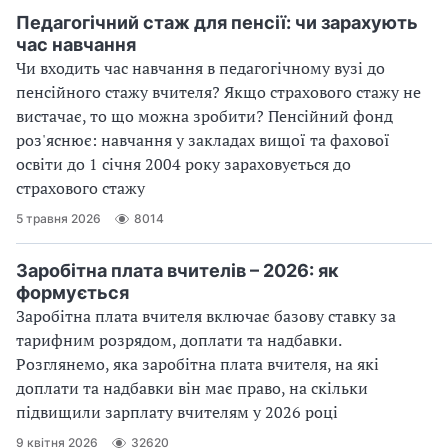
Педагогічний стаж для пенсії: чи зарахують
час навчання
Чи входить час навчання в педагогічному вузі до
пенсійного стажу вчителя? Якщо страхового стажу не
вистачає, то що можна зробити? Пенсійний фонд
роз'яснює: навчання у закладах вищої та фахової
освіти до 1 січня 2004 року зараховується до
страхового стажу
5 травня 2026
8014
Заробітна плата вчителів – 2026: як
формується
Заробітна плата вчителя включає базову ставку за
тарифним розрядом, доплати та надбавки.
Розглянемо, яка заробітна плата вчителя, на які
доплати та надбавки він має право, на скільки
підвищили зарплату вчителям у 2026 році
9 квітня 2026
32620