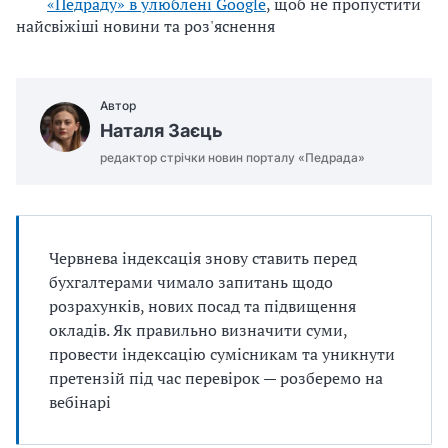
«Педраду» в улюблені Google
, щоб не пропустити
найсвіжіші новини та роз'яснення
Автор
Наталя Заєць
редактор стрічки новин порталу «Педрада»
Червнева індексація знову ставить перед
бухгалтерами чимало запитань щодо
розрахунків, нових посад та підвищення
окладів. Як правильно визначити суми,
провести індексацію сумісникам та уникнути
претензій під час перевірок — розберемо на
вебінарі