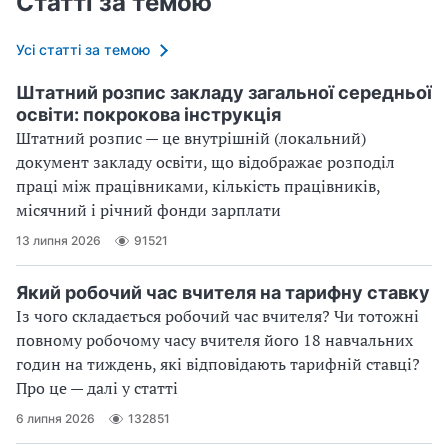
Статті за темою
Усі статті за темою
Штатний розпис закладу загальної середньої
освіти: покрокова інструкція
Штатний розпис — це внутрішній (локальний)
документ закладу освіти, що відображає розподіл
праці між працівниками, кількість працівників,
місячний і річний фонди зарплати
13 липня 2026
91521
Який робочий час вчителя на тарифну ставку
Із чого складається робочий час вчителя? Чи тотожні
повному робочому часу вчителя його 18 навчальних
годин на тиждень, які відповідають тарифній ставці?
Про це — далі у статті
6 липня 2026
132851