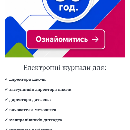
Електронні журнали для:
✓
директора школи
✓
заступників директора школи
✓
директора дитсадка
✓
вихователя-методиста
✓
медпрацівників дитсадка
✓
музичного керівника