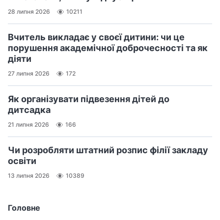
28 липня 2026
10211
Вчитель викладає у своєї дитини: чи це
порушення академічної доброчесності та як
діяти
27 липня 2026
172
Як організувати підвезення дітей до
дитсадка
21 липня 2026
166
Чи розробляти штатний розпис філії закладу
освіти
13 липня 2026
10389
Головне