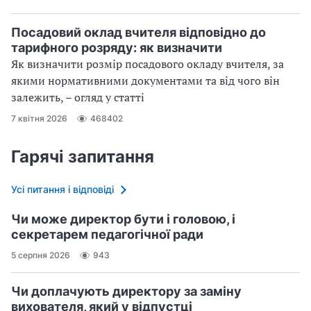
Посадовий оклад вчителя відповідно до
тарифного розряду: як визначити
Як визначити розмір посадового окладу вчителя, за
якими нормативними документами та від чого він
залежить, – огляд у статті
7 квітня 2026
468402
Гарячі запитання
Усі питання і відповіді
Чи може директор бути і головою, і
секретарем педагогічної ради
5 серпня 2026
943
Чи доплачують директору за заміну
вихователя, який у відпустці