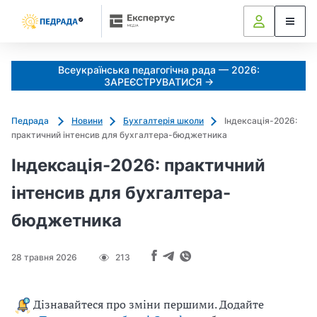
Всеукраїнська педагогічна рада — 2026:
ЗАРЕЄСТРУВАТИСЯ →
Педрада
Новини
Бухгалтерія школи
Індексація-2026:
практичний інтенсив для бухгалтера-бюджетника
Індексація-2026: практичний
інтенсив для бухгалтера-
бюджетника
28 травня 2026
213
Дізнавайтеся про зміни першими. Додайте