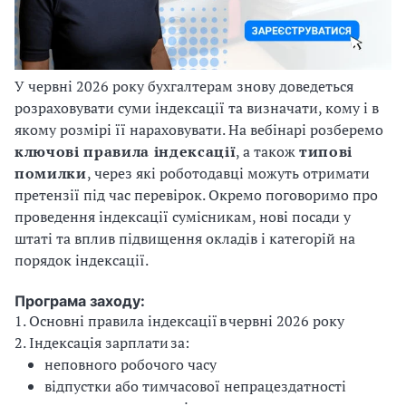
У червні 2026 року бухгалтерам знову доведеться
розраховувати суми індексації та визначати, кому і в
якому розмірі її нараховувати. На вебінарі розберемо
ключові правила індексації
, а також
типові
помилки
, через які роботодавці можуть отримати
претензії під час перевірок. Окремо поговоримо про
проведення індексації сумісникам, нові посади у
штаті та вплив підвищення окладів і категорій на
порядок індексації.
Програма заходу:
1. Основні правила індексації в червні 2026 року
2. Індексація зарплати за:
неповного робочого часу
відпустки або тимчасової непрацездатності