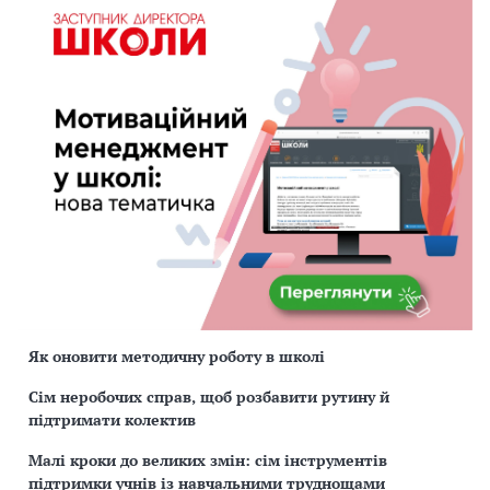
Як оновити методичну роботу в школі
Сім неробочих справ, щоб розбавити рутину й
підтримати колектив
Малі кроки до великих змін: сім інструментів
підтримки учнів із навчальними труднощами