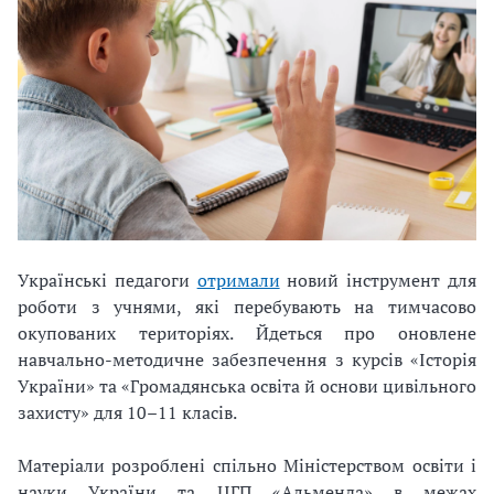
Українські педагоги
отримали
новий інструмент для
роботи з учнями, які перебувають на тимчасово
окупованих територіях. Йдеться про оновлене
навчально-методичне забезпечення з курсів «Історія
України» та «Громадянська освіта й основи цивільного
захисту» для 10–11 класів.
Матеріали розроблені спільно Міністерством освіти і
науки України та ЦГП «Альменда» в межах