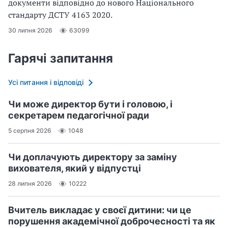
документи відповідно до нового Націо­нального
стандарту ДСТУ 4163 2020.
30 липня 2026
63099
Гарячі запитання
Усі питання і відповіді
Чи може директор бути і головою, і
секретарем педагогічної ради
5 серпня 2026
1048
Чи доплачують директору за заміну
вихователя, який у відпустці
28 липня 2026
10222
Вчитель викладає у своєї дитини: чи це
порушення академічної доброчесності та як