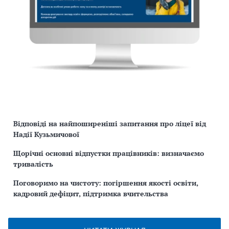
Відповіді на найпоширеніші запитання про ліцеї від
Надії Кузьмичової
Щорічні основні відпустки працівників: визначаємо
тривалість
Поговоримо на чистоту: погіршення якості освіти,
кадровий дефіцит, підтримка вчительства