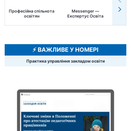
Професійна спільнота
Messenger —
Педр
освітян
Експертус Освіта
⚡️ ВАЖЛИВЕ У НОМЕРІ
Практика управління закладом освіти