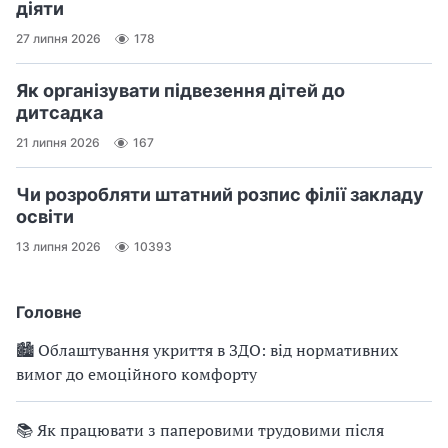
діяти
27 липня 2026
178
Як організувати підвезення дітей до
дитсадка
21 липня 2026
167
Чи розробляти штатний розпис філії закладу
освіти
13 липня 2026
10393
Головне
🏙 Облаштування укриття в ЗДО: від нормативних
вимог до емоційного комфорту
📚 Як працювати з паперовими трудовими після