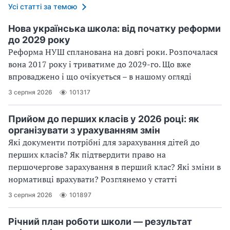
Усі статті за темою
Нова українська школа: від початку реформи
до 2029 року
Реформа НУШ спланована на довгі роки. Розпочалася
вона 2017 року і триватиме до 2029-го. Що вже
впроваджено і що очікується – в нашому огляді
3 серпня 2026
101317
Прийом до перших класів у 2026 році: як
організувати з урахуванням змін
Які документи потрібні для зарахування дітей до
перших класів? Як підтвердити право на
першочергове зарахування в перший клас? Які зміни в
нормативці врахувати? Розглянемо у статті
3 серпня 2026
101897
Річний план роботи школи — результат