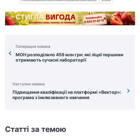
Попередня новина
МОН розподілило 459 млн грн: які ліцеї першими
отримають сучасні лабораторії
Наступна новина
Підвищення кваліфікації на платформі «Вектор»:
програма з інклюзивного навчання
Статті за темою