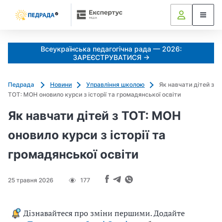
Всеукраїнська педагогічна рада — 2026:
ЗАРЕЄСТРУВАТИСЯ →
Педрада
Новини
Управління школою
Як навчати дітей з
ТОТ: МОН оновило курси з історії та громадянської освіти
Як навчати дітей з ТОТ: МОН
оновило курси з історії та
громадянської освіти
25 травня 2026
177
Дізнавайтеся про зміни першими. Додайте