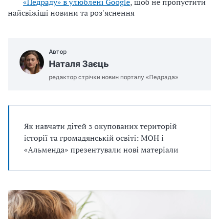
«Педраду» в улюблені Google
, щоб не пропустити
найсвіжіші новини та роз'яснення
Автор
Наталя Заєць
редактор стрічки новин порталу «Педрада»
Як навчати дітей з окупованих територій
історії та громадянській освіті: МОН і
«Альменда» презентували нові матеріали