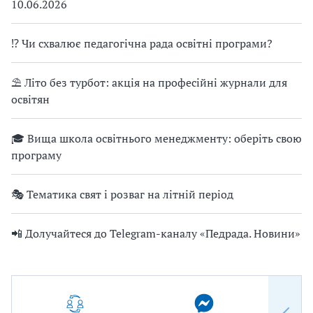
10.06.2026
⁉ Чи схвалює педагогічна рада освітні програми?
⛱ Літо без турбот: акція на професійні журнали для
освітян
🎓 Вища школа освітнього менеджменту: оберіть свою
програму
🎭 Тематика свят і розваг на літній період
📲 Долучайтеся до Telegram-каналу «Педрада. Новини»