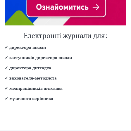
Електронні журнали для:
✓
директора школи
✓
заступників директора школи
✓
директора дитсадка
✓
вихователя-методиста
✓
медпрацівників дитсадка
✓
музичного керівника