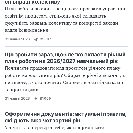
співпраці колективу
План роботи школи — це цільова програма управління
освітнім процесом, стрижень якої складають
сукупність завдань колективу та конкретні заходи
задля їх виконання
31 липня 2026
82007
Що зробити зараз, щоб легко скласти річний
план роботи на 2026/2027 навчальний рік
Починаєте працювати над проєктом річного плану
роботи на наступний рік? Обираєте річні завдання, та
не знаєте, з чого почати? Скористайтеся підказками
та прикладами
31 липня 2026
81009
Оформлення документів: актуальні правила,
які діють вже четвертий рік
Уточніть та перевірте себе, як оформлювати