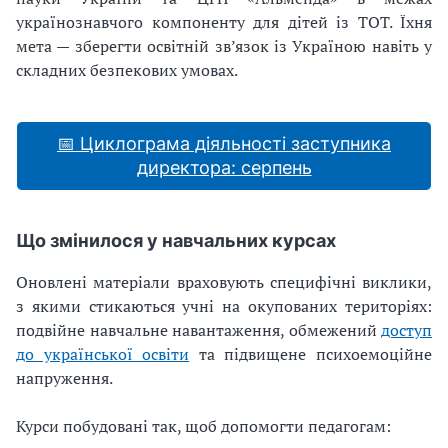
українознавчого компоненту для дітей із ТОТ. Їхня
мета — зберегти освітній зв’язок із Україною навіть у
складних безпекових умовах.
📅 Циклограма діяльності заступника
директора: серпень
Що змінилося у навчальних курсах
Оновлені матеріали враховують специфічні виклики,
з якими стикаються учні на окупованих територіях:
подвійне навчальне навантаження, обмежений
доступ
до української освіти
та підвищене психоемоційне
напруження.
Курси побудовані так, щоб допомогти педагогам: