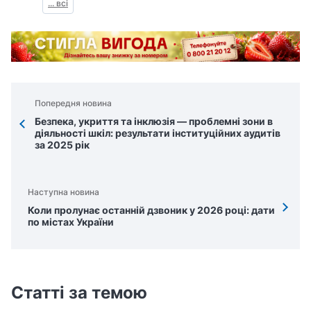
... всі
Попередня новина
Безпека, укриття та інклюзія — проблемні зони в
діяльності шкіл: результати інституційних аудитів
за 2025 рік
Наступна новина
Коли пролунає останній дзвоник у 2026 році: дати
по містах України
Статті за темою