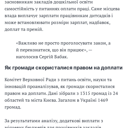
засновникам закладів дошкільної освіти
самостійність у питаннях оплати праці. Саме місцева
влада виплачує зарплати працівникам дитсадків і
може встановлювати розміри зарплат, надбавок,
доплат та премій.
«Важливо не просто проголосувати закон, а
й переконатися, що він працює», —
наголосив Сергій Бабак.
Як громади скористалися правом на доплати
Комітет Верховної Ради з питань освіти, науки та
інновацій проаналізував, як громади скористалися
правом на доплати. Дані зібрали з 1315 громад із 24
областей та міста Києва. Загалом в Україні 1469
громад.
За результатами аналізу, додаткові виплати з
місцевих бюджетів для працівників закладів