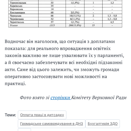
Водночас він наголосив, що ситуація з доплатами
показала: для реального впровадження освітніх
законів важливо не лише ухвалювати їх у парламенті,
а й своєчасно забезпечувати всі необхідні підзаконні
акти. Саме від цього залежить, чи зможуть громади
оперативно застосовувати нові можливості на
практиці.
Фото взято зі
сторінки
Комітету Верховної Ради
Теми:
Оплата праці в дитсадку
Громадське самоврядування в ДНЗ
Бухгалтерія ЗДО