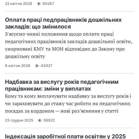
22 квітня 2026
90267
Оплата праці педпрацівників дошкільних
закладів: що змінилося
З'ясуємо чинні положення щодо оплати праці
педагогічних працівників закладів дошкільної освіти,
унормовані КМУ та МОН відповідно до Закону про
дошкільну освіту
6 квітня 2026
43927
Надбавка за вислугу років педагогічним
працівникам: зміни у виплатах
Кому та кому виплачувати надбавку за вислугу років і
чи зараховувати до стажу час роботи на педагогічних
посадах за кордоном — нові роз’яснення у статті
23 грудня 2025
59922
Індексація заробітної плати освітян у 2025