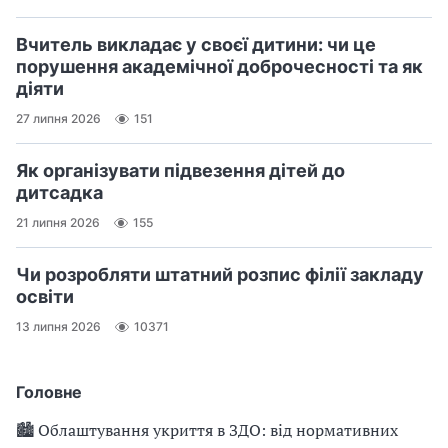
Вчитель викладає у своєї дитини: чи це
порушення академічної доброчесності та як
діяти
27 липня 2026
151
Як організувати підвезення дітей до
дитсадка
21 липня 2026
155
Чи розробляти штатний розпис філії закладу
освіти
13 липня 2026
10371
Головне
🏙 Облаштування укриття в ЗДО: від нормативних