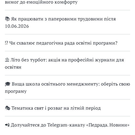
вимог до емоційного комфорту
📚 Як працювати з паперовими трудовими після
10.06.2026
⁉ Чи схвалює педагогічна рада освітні програми?
⛱ Літо без турбот: акція на професійні журнали для
освітян
🎓 Вища школа освітнього менеджменту: оберіть свою
програму
🎭 Тематика свят і розваг на літній період
📲 Долучайтеся до Telegram-каналу «Педрада. Новини»