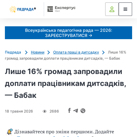
Всеукраїнська педагогічна рада — 2026:
ЗАРЕЄСТРУВАТИСЯ →
Педрада
Новини
Оплата праці в дитсадку
Лише 16%
громад запровадили доплати працівникам дитсадків, — Бабак
Лише 16% громад запровадили
доплати працівникам дитсадків,
— Бабак
18 травня 2026
2686
Дізнавайтеся про зміни першими. Додайте