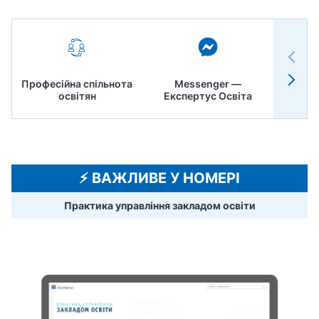
Професійна спільнота
Messenger —
Педр
освітян
Експертус Освіта
⚡️ ВАЖЛИВЕ У НОМЕРІ
Практика управління закладом освіти