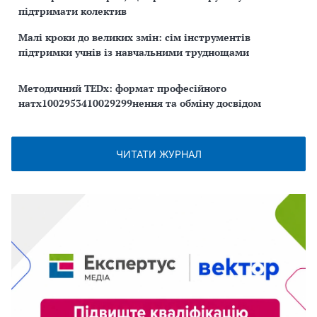
підтримати колектив
Малі кроки до великих змін: сім інструментів
підтримки учнів із навчальними труднощами
Методичний TEDx: формат професійного
натх1002953410029299нення та обміну досвідом
ЧИТАТИ ЖУРНАЛ