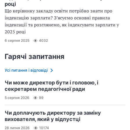
році
Що керівнику закладу освіти потрібно знати про
індексацію зарплати? З’ясуємо основні правила
індексації та розглянемо, як індексувати зарплати у
2025 році
6 серпня 2025
4032
Гарячі запитання
Усі питання і відповіді
Чи може директор бути і головою, і
секретарем педагогічної ради
5 серпня 2026
99
Чи доплачують директору за заміну
вихователя, який у відпустці
28 липня 2026
10174