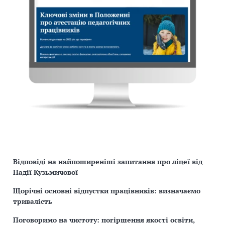
Відповіді на найпоширеніші запитання про ліцеї від
Надії Кузьмичової
Щорічні основні відпустки працівників: визначаємо
тривалість
Поговоримо на чистоту: погіршення якості освіти,