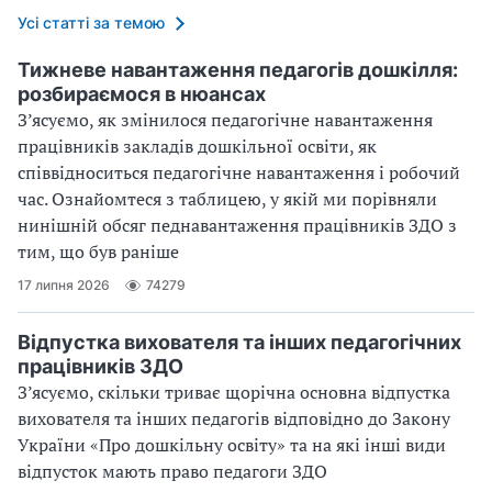
Усі статті за темою
Тижневе навантаження педагогів дошкілля:
розбираємося в нюансах
З’ясуємо, як змінилося педагогічне навантаження
працівників закладів дошкільної освіти, як
співвідноситься педагогічне навантаження і робочий
час. Ознайомтеся з таблицею, у якій ми порівняли
нинішній обсяг педнавантаження працівників ЗДО з
тим, що був раніше
17 липня 2026
74279
Відпустка вихователя та інших педагогічних
працівників ЗДО
З’ясуємо, скільки триває щорічна основна відпустка
вихователя та інших педагогів відповідно до Закону
України «Про дошкільну освіту» та на які інші види
відпусток мають право педагоги ЗДО