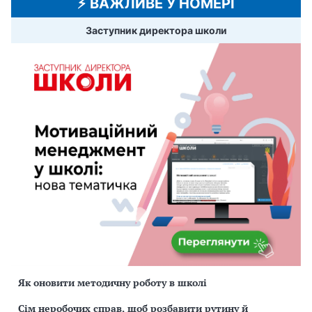
⚡️ ВАЖЛИВЕ У НОМЕРІ
Заступник директора школи
Як оновити методичну роботу в школі
Сім неробочих справ, щоб розбавити рутину й