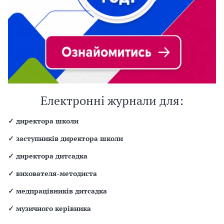
Електронні журнали для:
✓
директора школи
✓
заступників директора школи
✓
директора дитсадка
✓
вихователя-методиста
✓
медпрацівників дитсадка
✓
музичного керівника