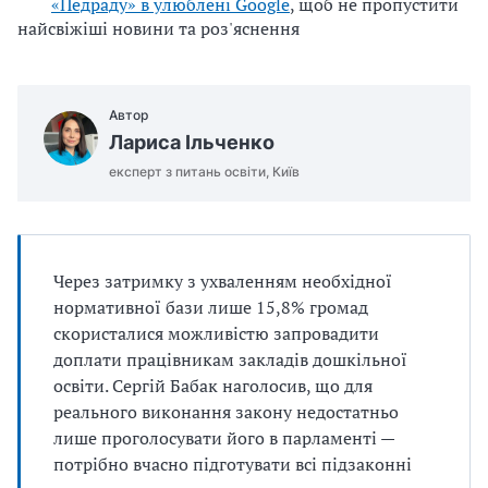
«Педраду» в улюблені Google
, щоб не пропустити
найсвіжіші новини та роз'яснення
Автор
Лариса Ільченко
експерт з питань освіти, Київ
Через затримку з ухваленням необхідної
нормативної бази лише 15,8% громад
скористалися можливістю запровадити
доплати працівникам закладів дошкільної
освіти. Сергій Бабак наголосив, що для
реального виконання закону недостатньо
лише проголосувати його в парламенті —
потрібно вчасно підготувати всі підзаконні