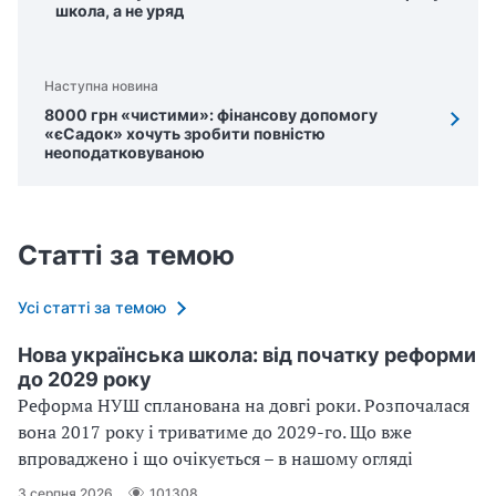
школа, а не уряд
Наступна новина
8000 грн «чистими»: фінансову допомогу
«єСадок» хочуть зробити повністю
неоподатковуваною
Статті за темою
Усі статті за темою
Нова українська школа: від початку реформи
до 2029 року
Реформа НУШ спланована на довгі роки. Розпочалася
вона 2017 року і триватиме до 2029-го. Що вже
впроваджено і що очікується – в нашому огляді
3 серпня 2026
101308