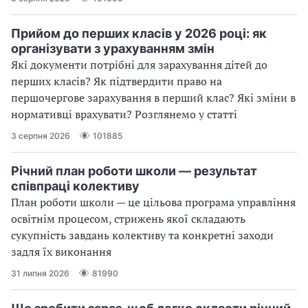
Прийом до перших класів у 2026 році: як
організувати з урахуванням змін
Які документи потрібні для зарахування дітей до
перших класів? Як підтвердити право на
першочергове зарахування в перший клас? Які зміни в
нормативці врахувати? Розглянемо у статті
3 серпня 2026
101885
Річний план роботи школи — результат
співпраці колективу
План роботи школи — це цільова програма управління
освітнім процесом, стрижень якої складають
сукупність завдань колективу та конкретні заходи
задля їх виконання
31 липня 2026
81990