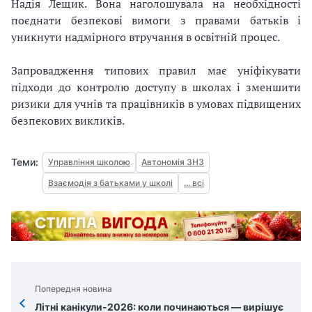
Надія Лещик. Вона наголошувала на необхідності
поєднати безпекові вимоги з правами батьків і
уникнути надмірного втручання в освітній процес.
Запровадження типових правил має уніфікувати
підходи до контролю доступу в школах і зменшити
ризики для учнів та працівників в умовах підвищених
безпекових викликів.
Теми:
Управління школою
Автономія ЗНЗ
Взаємодія з батьками у школі
... всі
Попередня новина
Літні канікули-2026: коли починаються — вирішує