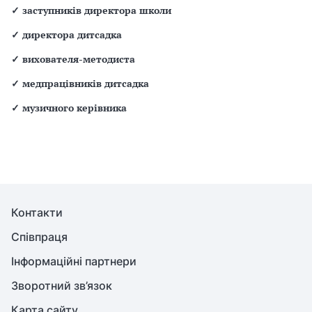
✓
заступників директора школи
✓
директора дитсадка
✓
вихователя-методиста
✓
медпрацівників дитсадка
✓
музичного керівника
Контакти
Співпраця
Інформаційні партнери
Зворотний зв’язок
Карта сайту