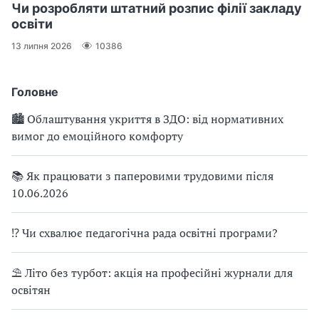
Чи розробляти штатний розпис філії закладу
освіти
13 липня 2026
10386
Головне
🏙 Облаштування укриття в ЗДО: від нормативних
вимог до емоційного комфорту
📚 Як працювати з паперовими трудовими після
10.06.2026
⁉ Чи схвалює педагогічна рада освітні програми?
⛱ Літо без турбот: акція на професійні журнали для
освітян