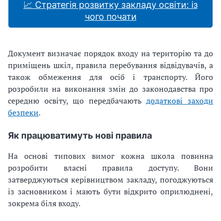
📈 Стратегія розвитку закладу освіти: із
чого почати
Документ визначає порядок входу на територію та до
приміщень шкіл, правила перебування відвідувачів, а
також обмеження для осіб і транспорту. Його
розробили на виконання змін до законодавства про
середню освіту, що передбачають
додаткові заходи
безпеки
.
Як працюватимуть нові правила
На основі типових вимог кожна школа повинна
розробити власні правила доступу. Вони
затверджуються керівництвом закладу, погоджуються
із засновником і мають бути відкрито оприлюднені,
зокрема біля входу.