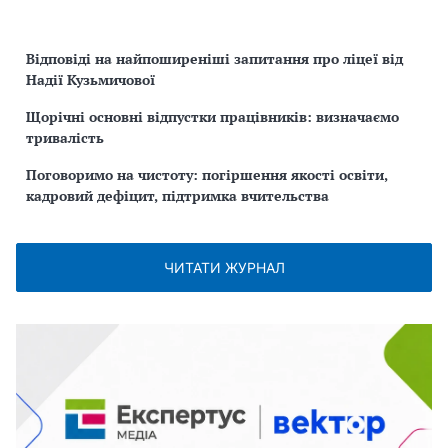
Відповіді на найпоширеніші запитання про ліцеї від
Надії Кузьмичової
Щорічні основні відпустки працівників: визначаємо
тривалість
Поговоримо на чистоту: погіршення якості освіти,
кадровий дефіцит, підтримка вчительства
ЧИТАТИ ЖУРНАЛ