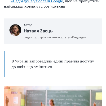
«Педраду» в улюблені Google
, щоб не пропустити
найсвіжіші новини та роз'яснення
Автор
Наталя Заєць
редактор стрічки новин порталу «Педрада»
В Україні запровадили єдині правила доступу
до шкіл: що зміниться