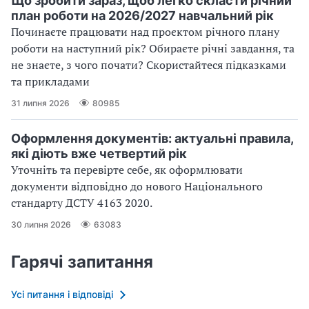
Що зробити зараз, щоб легко скласти річний
план роботи на 2026/2027 навчальний рік
Починаєте працювати над проєктом річного плану
роботи на наступний рік? Обираєте річні завдання, та
не знаєте, з чого почати? Скористайтеся підказками
та прикладами
31 липня 2026
80985
Оформлення документів: актуальні правила,
які діють вже четвертий рік
Уточніть та перевірте себе, як оформлювати
документи відповідно до нового Націо­нального
стандарту ДСТУ 4163 2020.
30 липня 2026
63083
Гарячі запитання
Усі питання і відповіді