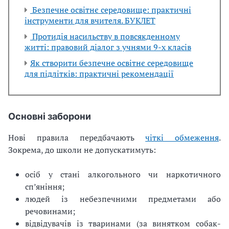
Безпечне освітнє середовище: практичні
інструменти для вчителя. БУКЛЕТ
Протидія насильству в повсякденному
житті: правовий діалог з учнями 9-х класів
Як створити безпечне освітнє середовище
для підлітків: практичні рекомендації
Основні заборони
Нові правила передбачають
чіткі обмеження
.
Зокрема, до школи не допускатимуть:
осіб у стані алкогольного чи наркотичного
сп’яніння;
людей із небезпечними предметами або
речовинами;
відвідувачів із тваринами (за винятком собак-