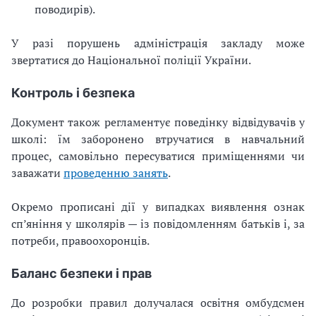
поводирів).
У разі порушень адміністрація закладу може
звертатися до Національної поліції України.
Контроль і безпека
Документ також регламентує поведінку відвідувачів у
школі: їм заборонено втручатися в навчальний
процес, самовільно пересуватися приміщеннями чи
заважати
проведенню занять
.
Окремо прописані дії у випадках виявлення ознак
сп’яніння у школярів — із повідомленням батьків і, за
потреби, правоохоронців.
Баланс безпеки і прав
До розробки правил долучалася освітня омбудсмен