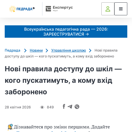
Всеукраїнська педагогічна рада — 2026:
ЗАРЕЄСТРУВАТИСЯ →
Педрада
Новини
Управління школою
Нові правила
доступу до шкіл — кого пускатимуть, а кому вхід заборонено
Нові правила доступу до шкіл —
кого пускатимуть, а кому вхід
заборонено
28 квітня 2026
849
Дізнавайтеся про зміни першими. Додайте