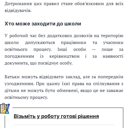
Дотримання цих правил стане обов’язковим для всіх
відвідувачів.
Хто може заходити до школи
У робочий час без додаткових дозволів на територію
школи допускаються працівники та учасники
освітнього процесу. Інші особи — лише за
погодженням із керівництвом і за наявності
документа, що посвідчує особу.
Батьки можуть відвідувати заклад, але за попереднім
узгодженням. При цьому їхні права на спілкування з
дітьми не можуть бути обмежені, якщо це не заважає
освітньому процесу.
Візьміть у роботу готові рішення