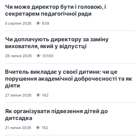
Чи може директор бути і головою, і
секретарем педагогічної ради
5 серпня 2026
839
Чи доплачують директору за заміну
вихователя, який у відпустці
28 липня 2026
10190
Вчитель викладає у своєї дитини: чи це
порушення академічної доброчесності та як
діяти
27 липня 2026
162
Як організувати підвезення дітей до
дитсадка
21 липня 2026
162