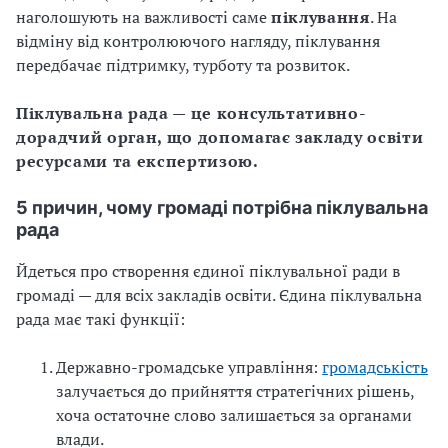
наголошують на важливості саме
піклування
. На
відміну від контролюючого нагляду, піклування
передбачає підтримку, турботу та розвиток.
Піклувальна рада — це консультативно-
дорадчий орган, що допомагає закладу освіти
ресурсами та експертизою.
5 причин, чому громаді потрібна піклувальна
рада
Йдеться про створення єдиної піклувальної ради в
громаді — для всіх закладів освіти. Єдина піклувальна
рада має такі функції:
Державно-громадське управління:
громадськість
залучається до прийняття стратегічних рішень,
хоча остаточне слово залишається за органами
влади.