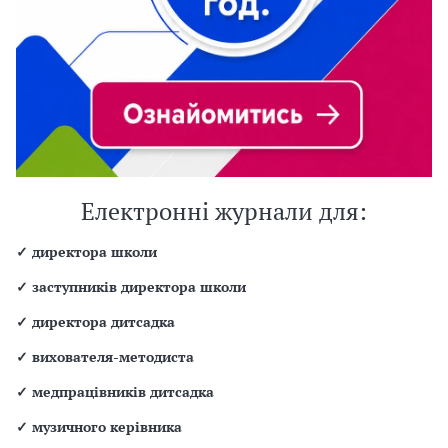
Електронні журнали для:
✓
директора школи
✓
заступників директора школи
✓
директора дитсадка
✓
вихователя-методиста
✓
медпрацівників дитсадка
✓
музичного керівника