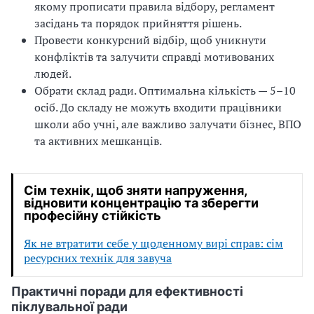
якому прописати правила відбору, регламент
засідань та порядок прийняття рішень.
Провести конкурсний відбір, щоб уникнути
конфліктів та залучити справді мотивованих
людей.
Обрати склад ради. Оптимальна кількість — 5–10
осіб. До складу не можуть входити працівники
школи або учні, але важливо залучати бізнес, ВПО
та активних мешканців.
Сім технік, щоб зняти напруження,
відновити концентрацію та зберегти
професійну стійкість
Як не втратити себе у щоденному вирі справ: сім
ресурсних технік для завуча
Практичні поради для ефективності
піклувальної ради