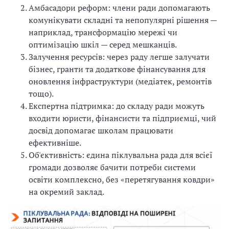
Амбасадори реформ: члени ради допомагають
комунікувати складні та непопулярні рішення —
наприклад, трансформацію мережі чи
оптимізацію шкіл — серед мешканців.
Залучення ресурсів: через раду легше залучати
бізнес, гранти та додаткове фінансування для
оновлення інфраструктури (медіатек, ремонтів
тощо).
Експертна підтримка: до складу ради можуть
входити юристи, фінансисти та підприємці, чий
досвід допомагає школам працювати
ефективніше.
Об'єктивність: єдина піклувальна рада для всієї
громади дозволяє бачити потреби системи
освіти комплексно, без «перетягування ковдри»
на окремий заклад.