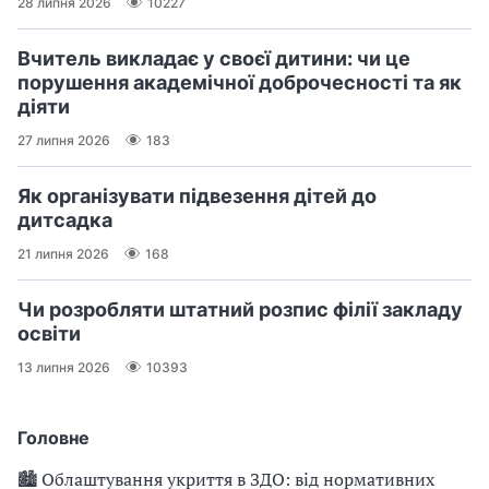
28 липня 2026
10227
Вчитель викладає у своєї дитини: чи це
порушення академічної доброчесності та як
діяти
27 липня 2026
183
Як організувати підвезення дітей до
дитсадка
21 липня 2026
168
Чи розробляти штатний розпис філії закладу
освіти
13 липня 2026
10393
Головне
🏙 Облаштування укриття в ЗДО: від нормативних