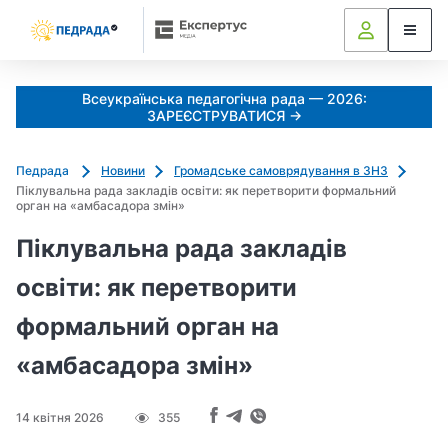
Всеукраїнська педагогічна рада — 2026:
ЗАРЕЄСТРУВАТИСЯ →
Педрада
Новини
Громадське самоврядування в ЗНЗ
Піклувальна рада закладів освіти: як перетворити формальний
орган на «амбасадора змін»
Піклувальна рада закладів
освіти: як перетворити
формальний орган на
«амбасадора змін»
14 квітня 2026
355