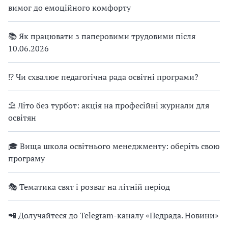
вимог до емоційного комфорту
📚 Як працювати з паперовими трудовими після
10.06.2026
⁉ Чи схвалює педагогічна рада освітні програми?
⛱ Літо без турбот: акція на професійні журнали для
освітян
🎓 Вища школа освітнього менеджменту: оберіть свою
програму
🎭 Тематика свят і розваг на літній період
📲 Долучайтеся до Telegram-каналу «Педрада. Новини»