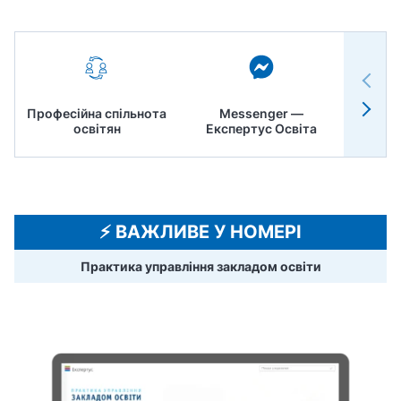
Професійна спільнота
Messenger —
Педр
освітян
Експертус Освіта
⚡️ ВАЖЛИВЕ У НОМЕРІ
Практика управління закладом освіти