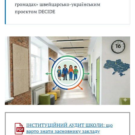
громадах» швейцарсько-українським
проєктом DECIDE
ІНСТИТУЦІЙНИЙ АУДИТ ШКОЛИ: що
варто знати засновнику закладу