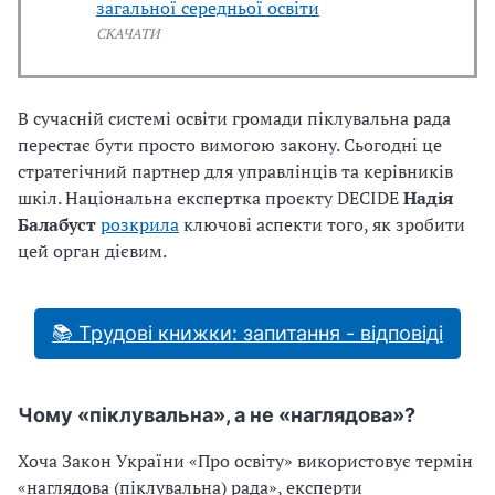
загальної середньої освіти
СКАЧАТИ
В сучасній системі освіти громади піклувальна рада
перестає бути просто вимогою закону. Сьогодні це
стратегічний партнер для управлінців та керівників
шкіл. Національна експертка проєкту DECIDE
Надія
Балабуст
розкрила
ключові аспекти того, як зробити
цей орган дієвим.
📚 Трудові книжки: запитання - відповіді
Чому «піклувальна», а не «наглядова»?
Хоча Закон України «Про освіту» використовує термін
«наглядова (піклувальна) рада», експерти