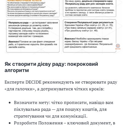
Як створити дієву раду: покроковий
алгоритм
Експерти DECIDE рекомендують не створювати раду
«для галочки», а дотримуватися чітких кроків:
Визначити мету: чітко прописати, навіщо вам
піклувальна рада — для пошуку коштів, для
стратегування чи для комунікації.
Розробити Положення – ключовий документ, в