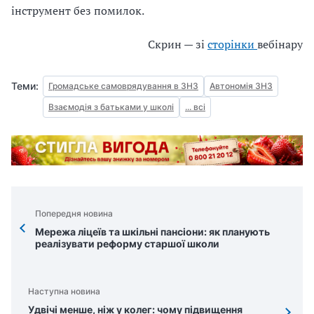
інструмент без помилок.
Скрин — зі
сторінки
вебінару
Теми:
Громадське самоврядування в ЗНЗ
Автономія ЗНЗ
Взаємодія з батьками у школі
... всі
Попередня новина
Мережа ліцеїв та шкільні пансіони: як планують
реалізувати реформу старшої школи
Наступна новина
Удвічі менше, ніж у колег: чому підвищення