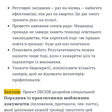
Регулярні засідання — раз на місяць — набагато
ефективніші, ніж раз на квартал. Це дає змогу
тримати руку на пульсі.
Провести навчання членів ради: Мешканці
громади не завжди знають тонкощі освітнього
законодавства, тож короткий курс «як працює
освіта в громаді» буде для них помічним.
Планувати роботу. Результативність можна
оцінити лише тоді, коли є конкретні цілі та
індикатори їх виконання.
Уникати бюрократії, мінімізувати кількість
паперів, щоб не відлякати волонтерів-
професіоналів.
Важливо
: Проєкт DECIDE розробив спеціальний
Порадник із практичними шаблонами
документів
(положення, протоколи, чек-листи),
який допоможе кожній громаді запустити цей