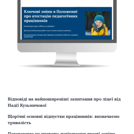
Відповіді на найпоширеніші запитання про ліцеї від
Надії Кузьмичової
Щорічні основні відпустки працівників: визначаємо
тривалість
Поговоримо на чистоту: погіршення якості освіти,