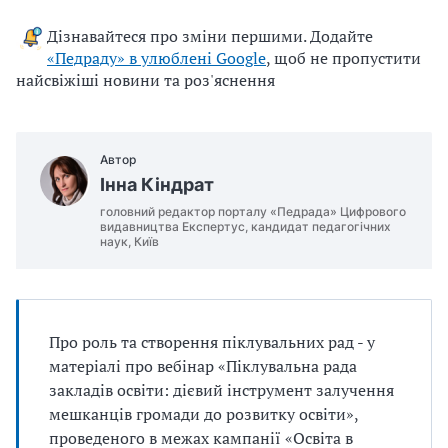
Дізнавайтеся про зміни першими. Додайте
«Педраду» в улюблені Google
, щоб не пропустити
найсвіжіші новини та роз'яснення
Автор
Інна Кіндрат
головний редактор порталу «Педрада» Цифрового
видавництва Експертус, кандидат педагогічних
наук, Київ
Про роль та створення піклувальних рад - у
матеріалі про вебінар «Піклувальна рада
закладів освіти: дієвий інструмент залучення
мешканців громади до розвитку освіти»,
проведеного в межах кампанії «Освіта в