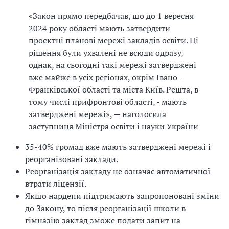
«Закон прямо передбачав, що до 1 вересня
2024 року області мають затвердити
проєктні планові мережі закладів освіти. Ці
рішення були ухвалені не всюди одразу,
однак, на сьогодні такі мережі затверджені
вже майже в усіх регіонах, окрім Івано-
Франківської області та міста Київ. Решта, в
тому числі прифронтові області, - мають
затверджені мережі», — наголосила
заступниця Міністра освіти і науки України
35-40% громад вже мають затверджені мережі і
реорганізовані заклади.
Реорганізація закладу не означає автоматичної
втрати ліцензії.
Якщо нардепи підтримають запропоновані зміни
до Закону, то після реорганізації школи в
гімназію заклад зможе подати запит на