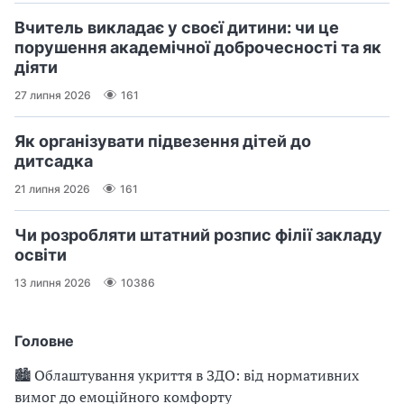
Вчитель викладає у своєї дитини: чи це
порушення академічної доброчесності та як
діяти
27 липня 2026
161
Як організувати підвезення дітей до
дитсадка
21 липня 2026
161
Чи розробляти штатний розпис філії закладу
освіти
13 липня 2026
10386
Головне
🏙 Облаштування укриття в ЗДО: від нормативних
вимог до емоційного комфорту