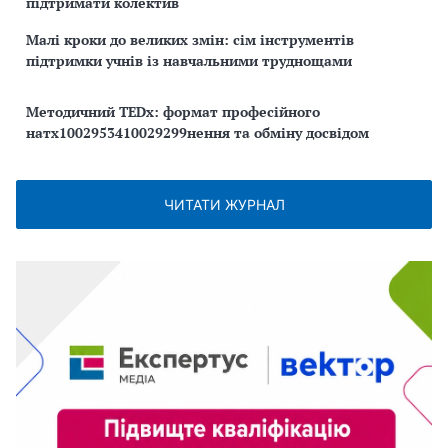
підтримати колектив
Малі кроки до великих змін: сім інструментів
підтримки учнів із навчальними труднощами
Методичний TEDx: формат професійного
натх1002953410029299нення та обміну досвідом
ЧИТАТИ ЖУРНАЛ