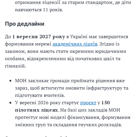
отримання ліцензії за старим стандартом, де діти
навчаються 11 років.
Про дедлайни
До
1 вересня 2027 року
в Україні має завершитися
формування мережі
академічних ліцеїв
. Згідно із
законом, вони мають стати окремими юридичними
особами, відокремленими від початкових шкіл та
гімназій.
МОН закликає громади приймати рішення вже
зараз, щоб встигнути оновити інфраструктуру та
підготувати вчителів.
У вересні 2026 року стартує
проєкт
у
150
пілотних ліцеях
. На базі цих закладів МОН
протестує нові моделі фінансування, формування
змінних груп та складання гнучких розкладів.