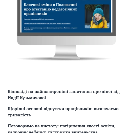
Відповіді на найпоширеніші запитання про ліцеї від
Надії Кузьмичової
Щорічні основні відпустки працівників: визначаємо
тривалість
Поговоримо на чистоту: погіршення якості освіти,
кадровий дефіцит, підтримка вчительства