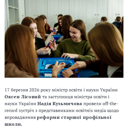
17 березня 2026 року міністр освіти і науки України
Оксен Лісовий
та заступниця міністра освіти і
науки України
Надія Кузьмичова
провели off-the-
record зустріч з представниками освітніх медіа щодо
впровадження
реформи старшої профільної
школи.