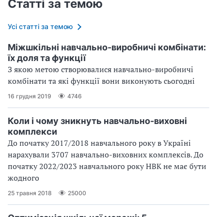
Статті за темою
Усі статті за темою
Міжшкільні навчально-виробничі комбінати:
їх доля та функції
З якою метою створювалися навчально-виробничі
комбінати та які функції вони виконують сьогодні
16 грудня 2019
4746
Коли і чому зникнуть навчально-виховні
комплекси
До початку 2017/2018 навчального року в Україні
нарахували 3707 навчально-виховних комплексів. До
початку 2022/2023 навчального року НВК не має бути
жодного
25 травня 2018
25000