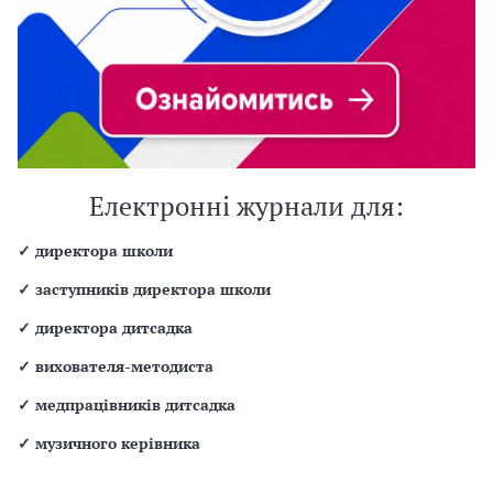
Електронні журнали для:
✓
директора школи
✓
заступників директора школи
✓
директора дитсадка
✓
вихователя-методиста
✓
медпрацівників дитсадка
✓
музичного керівника