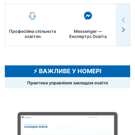
Професійна спільнота
Messenger —
Педр
освітян
Експертус Освіта
⚡️ ВАЖЛИВЕ У НОМЕРІ
Практика управління закладом освіти