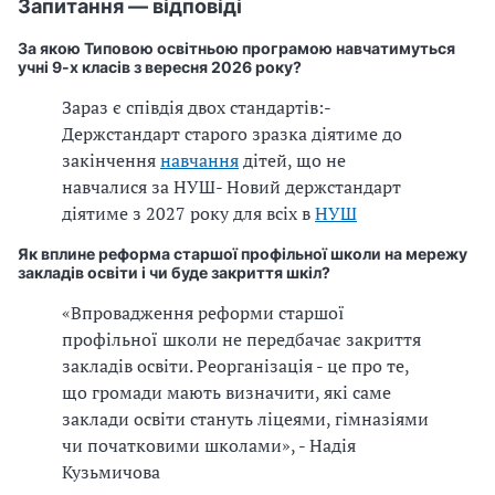
Запитання — відповіді
За якою Типовою освітньою програмою навчатимуться
учні 9-х класів з вересня 2026 року?
Зараз є співдія двох стандартів:
-
Держстандарт старого зразка діятиме до
закінчення
навчання
дітей, що не
навчалися за НУШ
- Новий держстандарт
діятиме з 2027 року для всіх в
НУШ
Як вплине реформа старшої профільної школи на мережу
закладів освіти і чи буде закриття шкіл?
«Впровадження реформи старшої
профільної школи не передбачає закриття
закладів освіти. Реорганізація - це про те,
що громади мають визначити, які саме
заклади освіти стануть ліцеями, гімназіями
чи початковими школами», - Надія
Кузьмичова