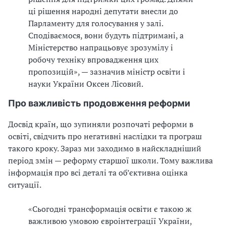
ці рішення народні депутати внесли до
Парламенту для голосування у залі.
Сподіваємося, вони будуть підтримані, а
Міністерство напрацьовує зрозумілу і
робочу техніку впровадження цих
пропозицій», — зазначив міністр освіти і
науки України Оксен Лісовий.
Про важливість продовження реформи
Досвід країн, що зупиняли розпочаті реформи в
освіті, свідчить про негативні наслідки та програш
такого кроку. Зараз ми заходимо в найскладніший
період змін — реформу старшої школи. Тому важлива
інформація про всі деталі та об’єктивна оцінка
ситуації.
«Сьогодні трансформація освіти є такою ж
важливою умовою євроінтеграції України,