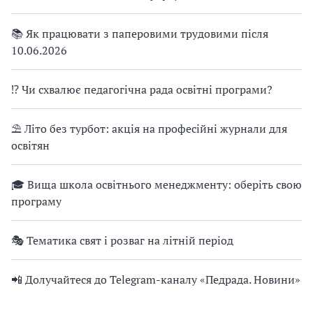
📚 Як працювати з паперовими трудовими після
10.06.2026
⁉ Чи схвалює педагогічна рада освітні програми?
⛱ Літо без турбот: акція на професійні журнали для
освітян
🎓 Вища школа освітнього менеджменту: оберіть свою
програму
🎭 Тематика свят і розваг на літній період
📲 Долучайтеся до Telegram-каналу «Педрада. Новини»