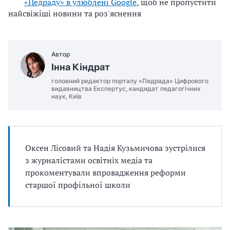
«Педраду» в улюблені Google
, щоб не пропустити
найсвіжіші новини та роз'яснення
Автор
Інна Кіндрат
головний редактор порталу «Педрада» Цифрового
видавництва Експертус, кандидат педагогічних
наук, Київ
Оксен Лісовий та Надія Кузьмичова зустрілися
з журналістами освітніх медіа та
прокоментували впровадження реформи
старшої профільної школи