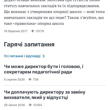
статусу навчальних закладів та їх підпорядкування.
Що виникає з утворенням опорної школи — нові типи
навчальних закладів чи що інше? Також з’ясуймо, що
таке «правильна» опорна школа
16 березня 2017
15179
Гарячі запитання
Усі питання і відповіді
Чи може директор бути і головою, і
секретарем педагогічної ради
5 серпня 2026
736
Чи доплачують директору за заміну
вихователя, який у відпустці
28 липня 2026
10184