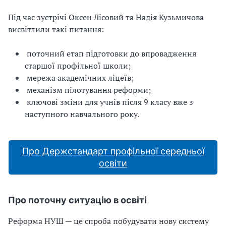
Під час зустрічі Оксен Лісовий та Надія Кузьмичова
висвітлили такі питання:
поточний етап підготовки до впровадження
старшої профільної школи;
мережа академічних ліцеїв;
механізм пілотування реформи;
ключові зміни для учнів після 9 класу вже з
наступного навчального року.
Про Держстандарт профільної середньої
освіти
Про поточну ситуацію в освіті
Реформа НУШ — це спроба побудувати нову систему