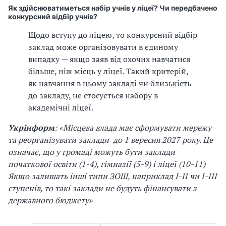
Як здійснюватиметься набір учнів у ліцеї? Чи передбачено
конкурсний відбір учнів?
Щодо вступу до ліцею, то конкурсний відбір
заклад може організовувати в єдиному
випадку — якщо заяв від охочих навчатися
більше, ніж місць у ліцеї. Такий критерій,
як навчання в цьому закладі чи близькість
до закладу, не стосується набору в
академічні ліцеї.
Укрінформ
:
«Місцева влада має сформувати мережу
та реорганізувати заклади до 1 вересня 2027 року. Це
означає, що у громаді можуть бути заклади
початкової освіти (1-4), гімназії (5-9) і ліцеї (10-11)
Якщо залишать інші типи ЗОШ, наприклад І-ІІ чи І-ІІІ
ступенів, то такі заклади не будуть фінансувати з
державного бюджету»