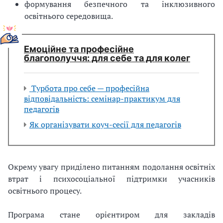
формування безпечного та інклюзивного
освітнього середовища.
Емоційне та професійне
благополуччя: для себе та для колег
Турбота про себе — професійна
відповідальність: семінар-практикум для
педагогів
Як організувати коуч-сесії для педагогів
Окрему увагу приділено питанням подолання освітніх
втрат і психосоціальної підтримки учасників
освітнього процесу.
Програма стане орієнтиром для закладів