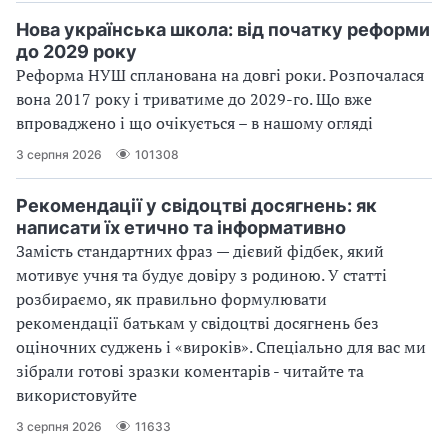
Нова українська школа: від початку реформи
до 2029 року
Реформа НУШ спланована на довгі роки. Розпочалася
вона 2017 року і триватиме до 2029-го. Що вже
впроваджено і що очікується – в нашому огляді
3 серпня 2026
101308
Рекомендації у свідоцтві досягнень: як
написати їх етично та інформативно
Замість стандартних фраз — дієвий фідбек, який
мотивує учня та будує довіру з родиною. У статті
розбираємо, як правильно формулювати
рекомендації батькам у свідоцтві досягнень без
оціночних суджень і «вироків». Спеціально для вас ми
зібрали готові зразки коментарів - читайте та
використовуйте
3 серпня 2026
11633