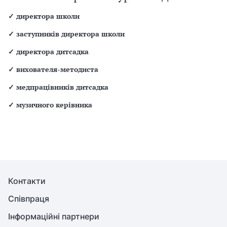
✓
директора школи
✓
заступників директора школи
✓
директора дитсадка
✓
вихователя-методиста
✓
медпрацівників дитсадка
✓
музичного керівника
Контакти
Співпраця
Інформаційні партнери