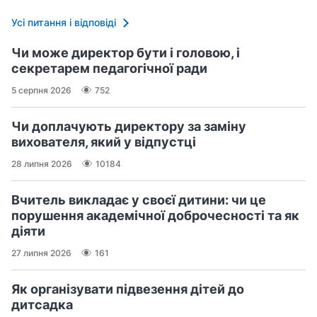
Усі питання і відповіді
Чи може директор бути і головою, і
секретарем педагогічної ради
5 серпня 2026
752
Чи доплачують директору за заміну
вихователя, який у відпустці
28 липня 2026
10184
Вчитель викладає у своєї дитини: чи це
порушення академічної доброчесності та як
діяти
27 липня 2026
161
Як організувати підвезення дітей до
дитсадка