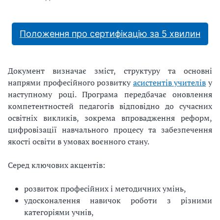
Положення про сертифікацію за 5 хвилин
Документ визначає зміст, структуру та основні
напрями професійного розвитку
асистентів учителів
у
наступному році. Програма передбачає оновлення
компетентностей педагогів відповідно до сучасних
освітніх викликів, зокрема впровадження реформ,
цифровізації навчального процесу та забезпечення
якості освіти в умовах воєнного стану.
Серед ключових акцентів:
розвиток професійних і методичних умінь,
удосконалення навичок роботи з різними
категоріями учнів,