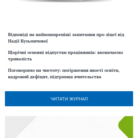
Відповіді на найпоширеніші запитання про ліцеї від
Надії Кузьмичової
Щорічні основні відпустки працівників: визначаємо
тривалість
Поговоримо на чистоту: погіршення якості освіти,
кадровий дефіцит, підтримка вчительства
ЧИТАТИ ЖУРНАЛ