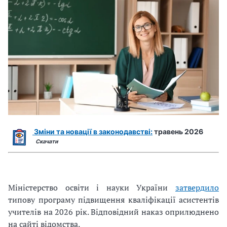
Зміни та новації в законодавстві:
травень 2026
Скачати
Міністерство освіти і науки України
затвердило
типову програму підвищення кваліфікації асистентів
учителів на 2026 рік. Відповідний наказ оприлюднено
на сайті відомства.