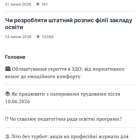
21 липня 2026
161
Чи розробляти штатний розпис філії закладу
освіти
13 липня 2026
10386
Головне
🏙 Облаштування укриття в ЗДО: від нормативних
вимог до емоційного комфорту
📚 Як працювати з паперовими трудовими після
10.06.2026
⁉ Чи схвалює педагогічна рада освітні програми?
⛱ Літо без турбот: акція на професійні журнали для