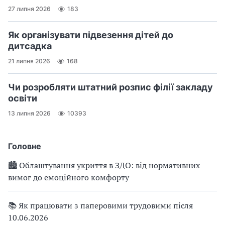
27 липня 2026
183
Як організувати підвезення дітей до
дитсадка
21 липня 2026
168
Чи розробляти штатний розпис філії закладу
освіти
13 липня 2026
10393
Головне
🏙 Облаштування укриття в ЗДО: від нормативних
вимог до емоційного комфорту
📚 Як працювати з паперовими трудовими після
10.06.2026