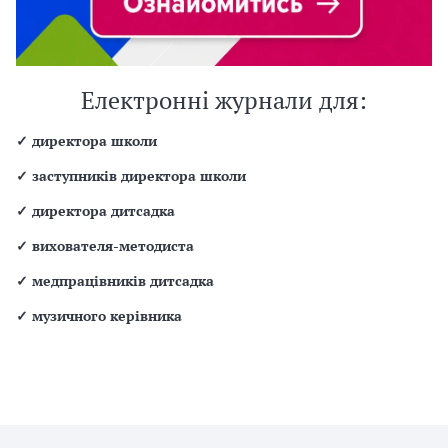
Електронні журнали для:
✓
директора школи
✓
заступників директора школи
✓
директора дитсадка
✓
вихователя-методиста
✓
медпрацівників дитсадка
✓
музичного керівника