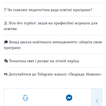
⁉ Чи схвалює педагогічна рада освітні програми?
⛱ Літо без турбот: акція на професійні журнали для
освітян
🎓 Вища школа освітнього менеджменту: оберіть свою
програму
🎭 Тематика свят і розваг на літній період
📲 Долучайтеся до Telegram-каналу «Педрада. Новини»