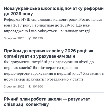
Нова українська школа: від початку реформи
до 2029 року
Реформа НУШ спланована на довгі роки. Розпочалася
вона 2017 року і триватиме до 2029-го. Що вже
впроваджено і що очікується – в нашому огляді
3 серпня 2026
101320
Прийом до перших класів у 2026 році: як
організувати з урахуванням змін
Які документи потрібні для зарахування дітей до
перших класів? Як підтвердити право на
першочергове зарахування в перший клас? Які зміни в
нормативці врахувати? Розглянемо у статті
3 серпня 2026
101900
Річний план роботи школи — результат
співпраці колективу