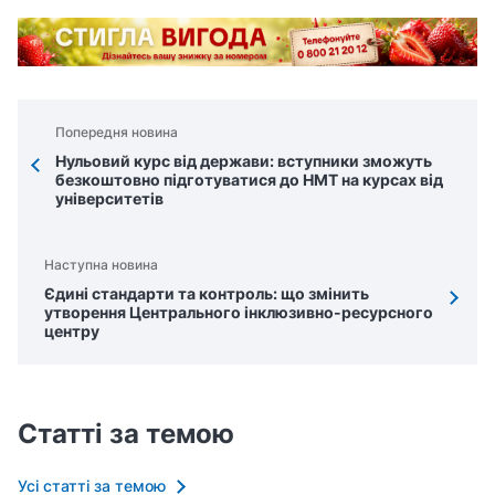
Попередня новина
Нульовий курс від держави: вступники зможуть
безкоштовно підготуватися до НМТ на курсах від
університетів
Наступна новина
Єдині стандарти та контроль: що змінить
утворення Центрального інклюзивно-ресурсного
центру
Статті за темою
Усі статті за темою