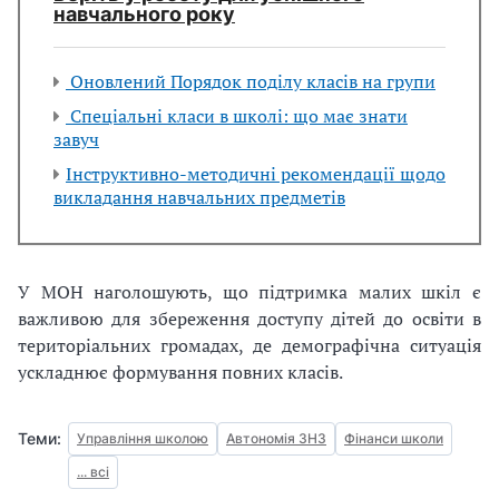
навчального року
Оновлений Порядок поділу класів на групи
Спеціальні класи в школі: що має знати
завуч
Інструктивно-методичні рекомендації щодо
викладання навчальних предметів
У МОН наголошують, що підтримка малих шкіл є
важливою для збереження доступу дітей до освіти в
територіальних громадах, де демографічна ситуація
ускладнює формування повних класів.
Теми:
Управління школою
Автономія ЗНЗ
Фінанси школи
... всі