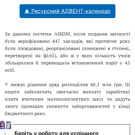
🎄 Ресурсний АДВЕНТ-календар
За даними системи АІКОМ, після подання звітності
було верифіковано 447 закладів, які протягом року
були ліквідовані, реорганізовані (понижені в ступені,
перетворені на філії), або ж у яких кількість учнів
збільшилася й перевищила встановлений поріг у 45
осіб.
У межах рішення уряд розподілив 48,1 млн грн. Ці
кошти забезпечать своєчасну виплату заробітної
плати вчителям малокомплектних шкіл та дадуть
змогу громадам уникнути заборгованостей у кінці
бюджетного року.
Беріть у роботу для успішного