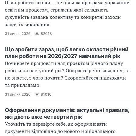
План роботи школи — це цільова програма управління
освітнім процесом, стрижень якої складають
сукупність завдань колективу та конкретні заходи
задля їх виконання
31 липня 2026
82013
Що зробити зараз, щоб легко скласти річний
план роботи на 2026/2027 навчальний рік
Починаєте працювати над проєктом річного плану
роботи на наступний рік? Обираєте річні завдання, та
не знаєте, з чого почати? Скористайтеся підказками
та прикладами
31 липня 2026
81010
Оформлення документів: актуальні правила,
які діють вже четвертий рік
Уточніть та перевірте себе, як оформлювати
документи відповідно до нового Націо­нального