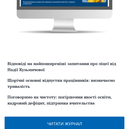
Відповіді на найпоширеніші запитання про ліцеї від
Надії Кузьмичової
Щорічні основні відпустки працівників: визначаємо
тривалість
Поговоримо на чистоту: погіршення якості освіти,
кадровий дефіцит, підтримка вчительства
ЧИТАТИ ЖУРНАЛ