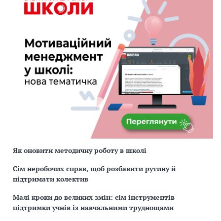
Як оновити методичну роботу в школі
Сім неробочих справ, щоб розбавити рутину й
підтримати колектив
Малі кроки до великих змін: сім інструментів
підтримки учнів із навчальними труднощами