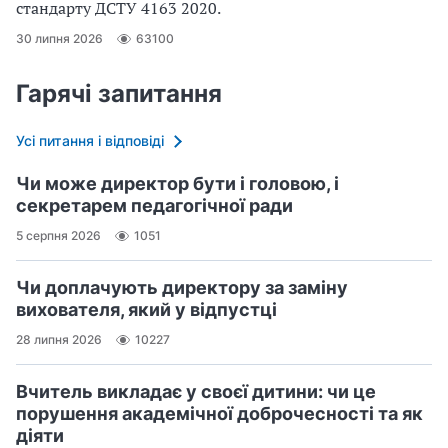
стандарту ДСТУ 4163 2020.
30 липня 2026
63100
Гарячі запитання
Усі питання і відповіді
Чи може директор бути і головою, і
секретарем педагогічної ради
5 серпня 2026
1051
Чи доплачують директору за заміну
вихователя, який у відпустці
28 липня 2026
10227
Вчитель викладає у своєї дитини: чи це
порушення академічної доброчесності та як
діяти