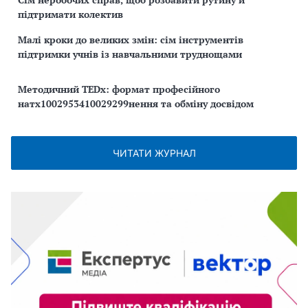
підтримати колектив
Малі кроки до великих змін: сім інструментів
підтримки учнів із навчальними труднощами
Методичний TEDx: формат професійного
натх1002953410029299нення та обміну досвідом
ЧИТАТИ ЖУРНАЛ