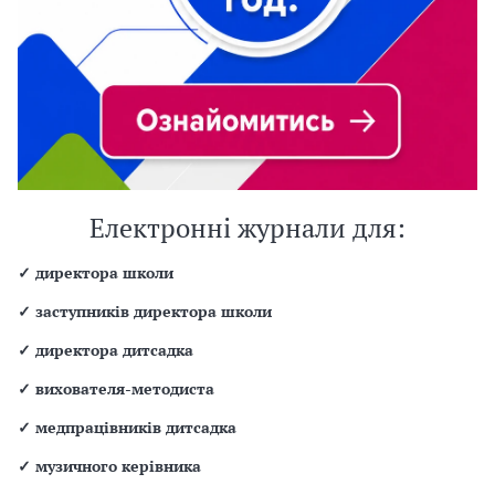
Електронні журнали для:
✓
директора школи
✓
заступників директора школи
✓
директора дитсадка
✓
вихователя-методиста
✓
медпрацівників дитсадка
✓
музичного керівника