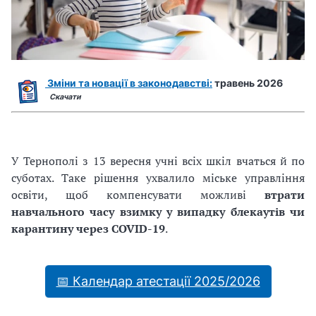
Зміни та новації в законодавстві:
травень 2026
Скачати
У Тернополі з 13 вересня учні всіх шкіл вчаться й по
суботах. Таке рішення ухвалило міське управління
освіти, щоб компенсувати можливі
втрати
навчального часу взимку у випадку блекаутів чи
карантину через COVID-19
.
📅 Календар атестації 2025/2026