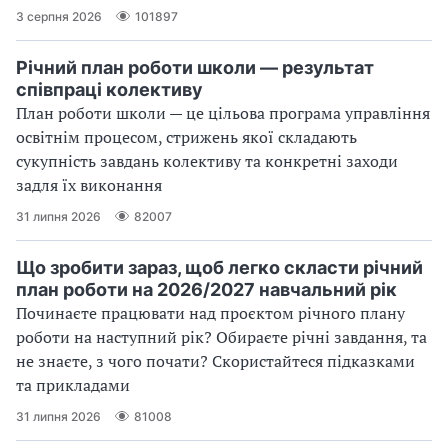
3 серпня 2026
101897
Річний план роботи школи — результат
співпраці колективу
План роботи школи — це цільова програма управління
освітнім процесом, стрижень якої складають
сукупність завдань колективу та конкретні заходи
задля їх виконання
31 липня 2026
82007
Що зробити зараз, щоб легко скласти річний
план роботи на 2026/2027 навчальний рік
Починаєте працювати над проєктом річного плану
роботи на наступний рік? Обираєте річні завдання, та
не знаєте, з чого почати? Скористайтеся підказками
та прикладами
31 липня 2026
81008