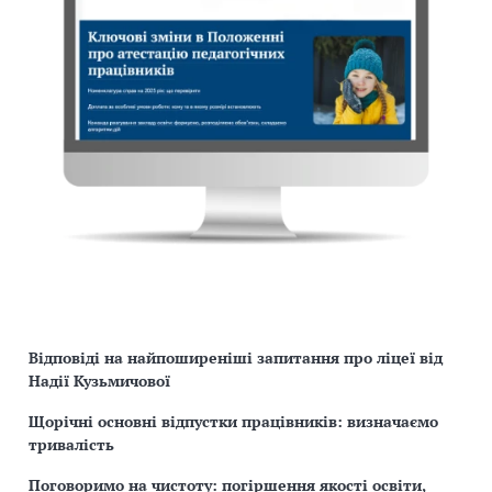
Відповіді на найпоширеніші запитання про ліцеї від
Надії Кузьмичової
Щорічні основні відпустки працівників: визначаємо
тривалість
Поговоримо на чистоту: погіршення якості освіти,