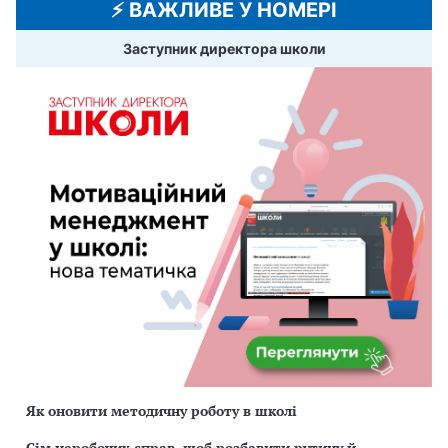
⚡️ ВАЖЛИВЕ У НОМЕРІ
Заступник директора школи
Як оновити методичну роботу в школі
Сім неробочих справ, щоб розбавити рутину й