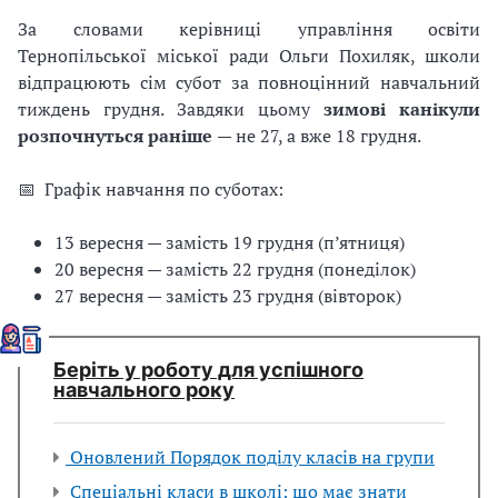
За словами керівниці управління освіти
Тернопільської міської ради Ольги Похиляк, школи
відпрацюють сім субот за повноцінний навчальний
тиждень грудня. Завдяки цьому
зимові канікули
розпочнуться раніше
— не 27, а вже 18 грудня.
📅 Графік навчання по суботах:
13 вересня — замість 19 грудня (п’ятниця)
20 вересня — замість 22 грудня (понеділок)
27 вересня — замість 23 грудня (вівторок)
Беріть у роботу для успішного
навчального року
Оновлений Порядок поділу класів на групи
Спеціальні класи в школі: що має знати