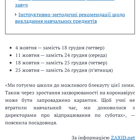
завуч
Інструктивно-методичні рекомендації щодо
викладання навчальних предметів
4 жовтня — замість 18 грудня (четвер)
11 жовтня — замість 24 грудня (середа)
18 жовтня — замість 25 грудня (четвер)
25 жовтня — замість 26 грудня (п’ятниця)
«Ми готуємо школи до можливого блекауту цієї зими.
Також через зростання захворюваності на коронавірус
може бути запроваджено карантин. Щоб учні не
втратили навчальний час, ми домовилися з
директорами про відпрацювання по суботах», —
пояснила посадовиця.
За інформацією
ZAXID.net