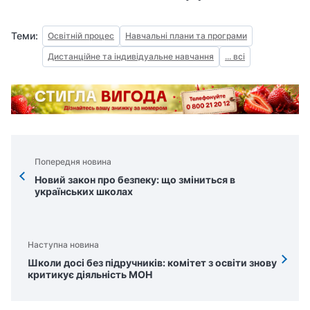
Теми:
Освітній процес
Навчальні плани та програми
Дистанційне та індивідуальне навчання
... всі
Попередня новина
Новий закон про безпеку: що зміниться в
українських школах
Наступна новина
Школи досі без підручників: комітет з освіти знову
критикує діяльність МОН