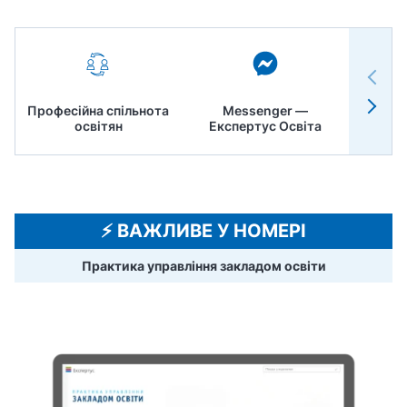
Професійна спільнота
Messenger —
Педр
освітян
Експертус Освіта
⚡️ ВАЖЛИВЕ У НОМЕРІ
Практика управління закладом освіти