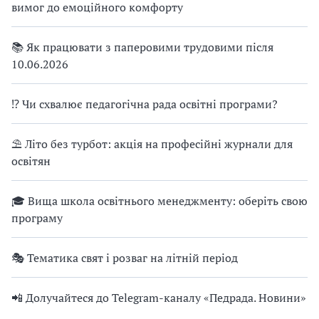
вимог до емоційного комфорту
📚 Як працювати з паперовими трудовими після
10.06.2026
⁉ Чи схвалює педагогічна рада освітні програми?
⛱ Літо без турбот: акція на професійні журнали для
освітян
🎓 Вища школа освітнього менеджменту: оберіть свою
програму
🎭 Тематика свят і розваг на літній період
📲 Долучайтеся до Telegram-каналу «Педрада. Новини»