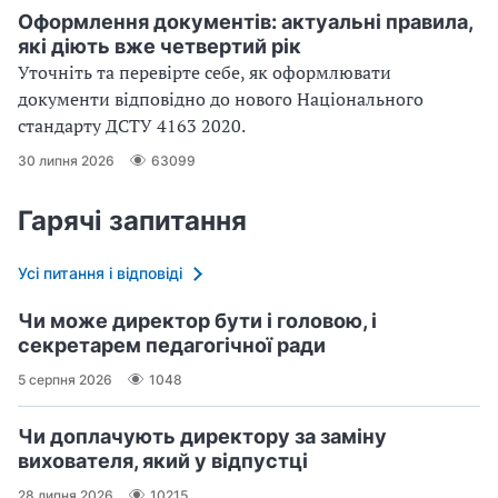
Оформлення документів: актуальні правила,
які діють вже четвертий рік
Уточніть та перевірте себе, як оформлювати
документи відповідно до нового Націо­нального
стандарту ДСТУ 4163 2020.
30 липня 2026
63099
Гарячі запитання
Усі питання і відповіді
Чи може директор бути і головою, і
секретарем педагогічної ради
5 серпня 2026
1048
Чи доплачують директору за заміну
вихователя, який у відпустці
28 липня 2026
10215