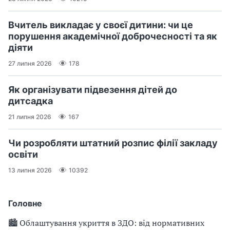
Вчитель викладає у своєї дитини: чи це
порушення академічної доброчесності та як
діяти
27 липня 2026
178
Як організувати підвезення дітей до
дитсадка
21 липня 2026
167
Чи розробляти штатний розпис філії закладу
освіти
13 липня 2026
10392
Головне
🏙 Облаштування укриття в ЗДО: від нормативних