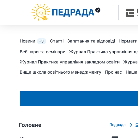
Новини
Статті
Запитання та відповіді
Нормати
+3
Вебінари та семінари
Журнал Практика управління д
Журнал Практика управління закладом освіти
Журна
Вища школа освітнього менеджменту
Про нас
Наша
Головне
Педрада
С