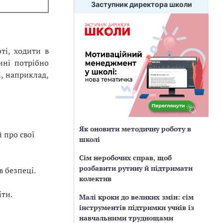
Заступник директора школи
ті, ходити в
ині потрібно
і, наприклад,
Як оновити методичну роботу в
 про свої
школі
Сім неробочих справ, щоб
розбавити рутину й підтримати
 безпеці.
колектив
ти.
Малі кроки до великих змін: сім
інструментів підтримки учнів із
навчальними труднощами