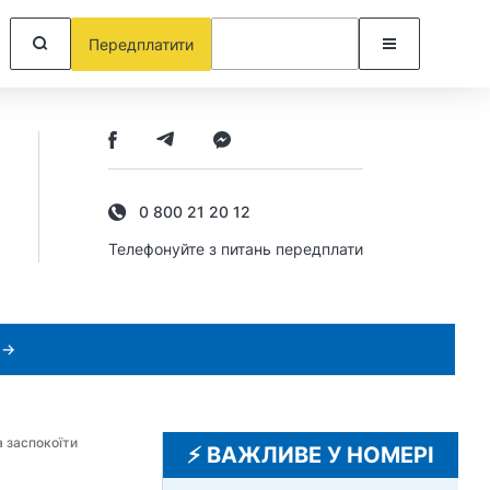
Передплатити
0 800 21 20 12
Телефонуйте з питань передплати
 →
а заспокоїти
⚡️ ВАЖЛИВЕ У НОМЕРІ