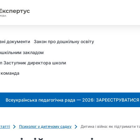
вні документи
Закон про дошкільну освіту
ошкільним закладом
л Заступник директора школи
 команда
Всеукраїнська педагогічна рада — 2026: ЗАРЕЄСТРУВАТИСЯ
татті
Психолог у дитячому садку
Дитина і війна: як підтримати т